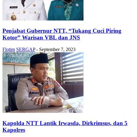
Penjabat Gubernur NTT, “Tukang Cuci Piring
Kotor” Warisan VBL dan JNS
Flotim
SERGAP
-
September 7, 2023
Kapolda NTT Lantik Irwasda, Dirkrimsus, dan 5
Kapolres