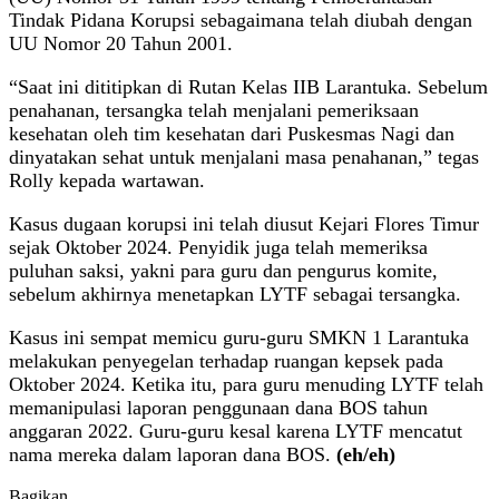
Tindak Pidana Korupsi sebagaimana telah diubah dengan
UU Nomor 20 Tahun 2001.
“Saat ini dititipkan di Rutan Kelas IIB Larantuka. Sebelum
penahanan, tersangka telah menjalani pemeriksaan
kesehatan oleh tim kesehatan dari Puskesmas Nagi dan
dinyatakan sehat untuk menjalani masa penahanan,” tegas
Rolly kepada wartawan.
Kasus dugaan korupsi ini telah diusut Kejari Flores Timur
sejak Oktober 2024. Penyidik juga telah memeriksa
puluhan saksi, yakni para guru dan pengurus komite,
sebelum akhirnya menetapkan LYTF sebagai tersangka.
Kasus ini sempat memicu guru-guru SMKN 1 Larantuka
melakukan penyegelan terhadap ruangan kepsek pada
Oktober 2024. Ketika itu, para guru menuding LYTF telah
memanipulasi laporan penggunaan dana BOS tahun
anggaran 2022. Guru-guru kesal karena LYTF mencatut
nama mereka dalam laporan dana BOS.
(eh/eh)
Bagikan