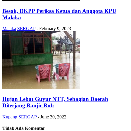
Besok, DKPP Periksa Ketua dan Anggota KPU
Malaka
Malaka
SERGAP
-
February 9, 2023
Hujan Lebat Guyur NTT, Sebagian Daerah
Diterjang Banjir Rob
Kupang
SERGAP
-
June 30, 2022
Tidak Ada Komentar