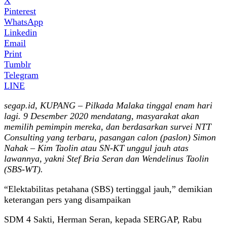
X
Pinterest
WhatsApp
Linkedin
Email
Print
Tumblr
Telegram
LINE
segap.id, KUPANG – Pilkada Malaka tinggal enam hari
lagi. 9 Desember 2020 mendatang, masyarakat akan
memilih pemimpin mereka, dan berdasarkan survei NTT
Consulting yang terbaru, pasangan calon (paslon) Simon
Nahak – Kim Taolin atau SN-KT unggul jauh atas
lawannya, yakni Stef Bria Seran dan Wendelinus Taolin
(SBS-WT).
“Elektabilitas petahana (SBS) tertinggal jauh,” demikian
keterangan pers yang disampaikan
SDM 4 Sakti, Herman Seran, kepada SERGAP, Rabu