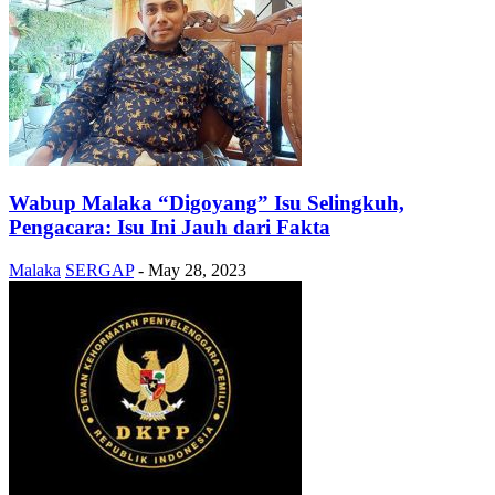
Wabup Malaka “Digoyang” Isu Selingkuh,
Pengacara: Isu Ini Jauh dari Fakta
Malaka
SERGAP
-
May 28, 2023