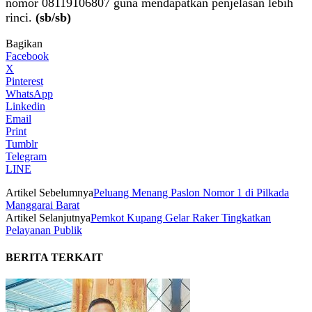
nomor 08119106807 guna mendapatkan penjelasan lebih
rinci.
(sb/sb)
Bagikan
Facebook
X
Pinterest
WhatsApp
Linkedin
Email
Print
Tumblr
Telegram
LINE
Artikel Sebelumnya
Peluang Menang Paslon Nomor 1 di Pilkada
Manggarai Barat
Artikel Selanjutnya
Pemkot Kupang Gelar Raker Tingkatkan
Pelayanan Publik
BERITA TERKAIT