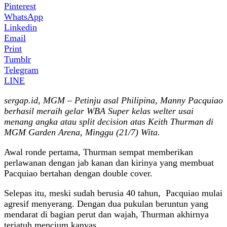
Pinterest
WhatsApp
Linkedin
Email
Print
Tumblr
Telegram
LINE
sergap.id, MGM – Petinju asal Philipina, Manny Pacquiao
berhasil meraih gelar WBA Super kelas welter usai
menang angka atau split decision atas Keith Thurman di
MGM Garden Arena, Minggu (21/7) Wita.
Awal ronde pertama, Thurman sempat memberikan
perlawanan dengan jab kanan dan kirinya yang membuat
Pacquiao bertahan dengan double cover.
Selepas itu, meski sudah berusia 40 tahun, Pacquiao mulai
agresif menyerang. Dengan dua pukulan beruntun yang
mendarat di bagian perut dan wajah, Thurman akhirnya
terjatuh mencium kanvas.