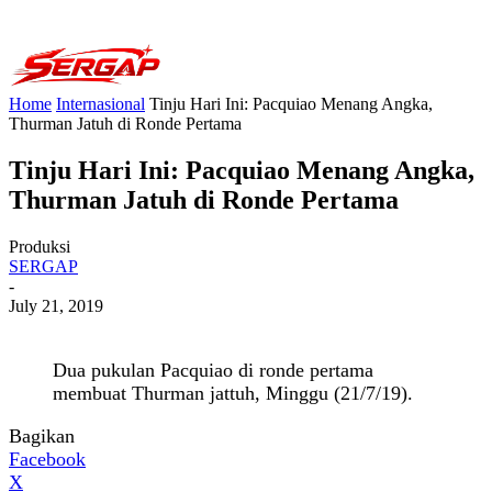
Home
Internasional
Tinju Hari Ini: Pacquiao Menang Angka,
Thurman Jatuh di Ronde Pertama
Tinju Hari Ini: Pacquiao Menang Angka,
Thurman Jatuh di Ronde Pertama
Produksi
SERGAP
-
July 21, 2019
Dua pukulan Pacquiao di ronde pertama
membuat Thurman jattuh, Minggu (21/7/19).
Bagikan
Facebook
X