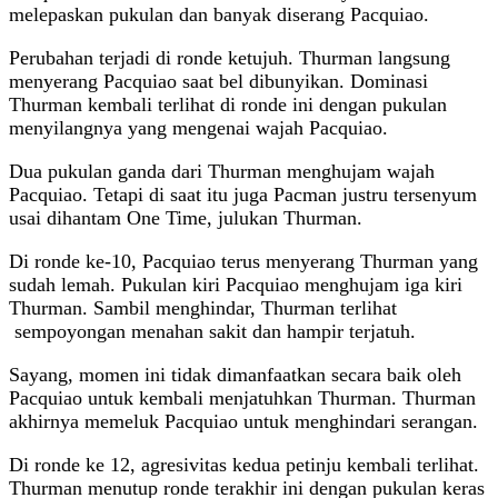
melepaskan pukulan dan banyak diserang Pacquiao.
Perubahan terjadi di ronde ketujuh. Thurman langsung
menyerang Pacquiao saat bel dibunyikan. Dominasi
Thurman kembali terlihat di ronde ini dengan pukulan
menyilangnya yang mengenai wajah Pacquiao.
Dua pukulan ganda dari Thurman menghujam wajah
Pacquiao. Tetapi di saat itu juga Pacman justru tersenyum
usai dihantam One Time, julukan Thurman.
Di ronde ke-10, Pacquiao terus menyerang Thurman yang
sudah lemah. Pukulan kiri Pacquiao menghujam iga kiri
Thurman. Sambil menghindar, Thurman terlihat
sempoyongan menahan sakit dan hampir terjatuh.
Sayang, momen ini tidak dimanfaatkan secara baik oleh
Pacquiao untuk kembali menjatuhkan Thurman. Thurman
akhirnya memeluk Pacquiao untuk menghindari serangan.
Di ronde ke 12, agresivitas kedua petinju kembali terlihat.
Thurman menutup ronde terakhir ini dengan pukulan keras