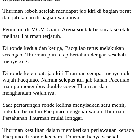
Thurman roboh setelah mendapat jab kiri di bagian perut
dan jab kanan di bagian wajahnya.
Penonton di MGM Grand Arena sontak bersorak setelah
melihat Thurman terjatuh.
Di ronde kedua dan ketiga, Pacquiao terus melakukan
serangan. Thurman pun tetap bertahan dengan sesekali
menyerang.
Di ronde ke empat, jab kiri Thurman sempat menyentuh
wajah Pacquiao. Namun selepas itu, jab kanan Pacquiao
mampu menembus double cover Thurman dan
menghantam wajahnya.
Saat pertarungan ronde kelima menyisakan satu menit,
pukulan beruntun Pacquiao mengenai wajah Thurman.
Pertahanan Thurman mulai longgar.
Thurman kesulitan dalam memberikan perlawanan kepada
Pacquiao di ronde keenam. Thurman hanya sesekali