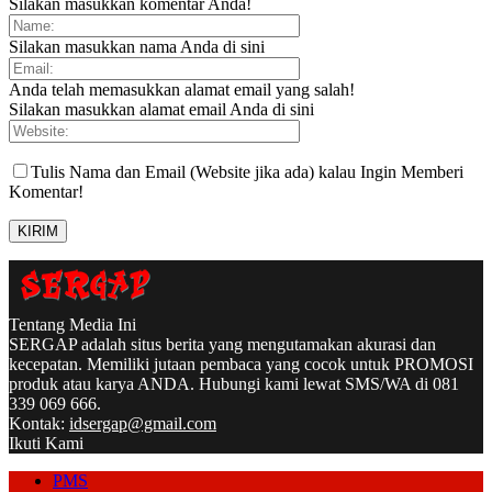
Silakan masukkan komentar Anda!
Silakan masukkan nama Anda di sini
Anda telah memasukkan alamat email yang salah!
Silakan masukkan alamat email Anda di sini
Tulis Nama dan Email (Website jika ada) kalau Ingin Memberi
Komentar!
Tentang Media Ini
SERGAP adalah situs berita yang mengutamakan akurasi dan
kecepatan. Memiliki jutaan pembaca yang cocok untuk PROMOSI
produk atau karya ANDA. Hubungi kami lewat SMS/WA di 081
339 069 666.
Kontak:
idsergap@gmail.com
Ikuti Kami
PMS