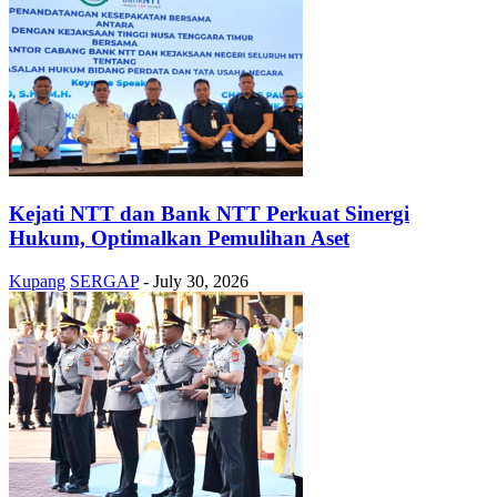
Kejati NTT dan Bank NTT Perkuat Sinergi
Hukum, Optimalkan Pemulihan Aset
Kupang
SERGAP
-
July 30, 2026