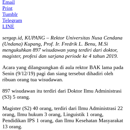
Email
Print
Tumblr
Telegram
LINE
sergap.id, KUPANG – Rektor Universitas Nusa Cendana
(Undana) Kupang, Prof. Ir. Fredrik L. Benu, M.Si
mengukuhkan 897 wisudawan yang terdiri dari doktor,
magister, profesi dan sarjana periode ke 4 tahun 2019.
Acara yang dilangsungkan di aula rektor BAK lama pada
Senin (9/12/19) pagi dan siang tersebut dihadiri oleh
ribuan orang tua wisudawan.
897 wisudawan itu terdiri dari Doktor Ilmu Administrasi
(S3) 5 orang.
Magister (S2) 40 orang, terdiri dari Ilmu Administrasi 22
orang, Ilmu hukum 3 orang, Linguistik 1 orang,
Pendidikan IPS 1 orang, dan Ilmu Kesehatan Masyarakat
13 orang.