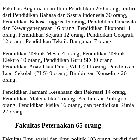
Fakultas Keguruan dan Ilmu Pendidikan 260 orang, terdiri
dari Pendidikan Bahasa dan Sastra Indonesia 30 orang,
Pendidikan Bahasa Inggris 15 orang, Pendidikan Pancasila
dan Kewarganegaraan 16 orang, Pendidikan Ekonomi 11
orang, Pendidikan Sejarah 12 orang, Pendidikan Geografi
12 orang, Pendidikan Teknik Bangunan 7 orang.
Pendidikan Teknik Mesin 4 orang, Pendidikan Teknik
Elektro 10 orang, Pendidikan Guru SD 30 orang,
Pendidikan Anak Usia Dini (PAUD) 11 orang, Pendidikan
Luar Sekolah (PLS) 9 orang, Bimbingan Konseling 26
orang.
Pendidikan Jasmani Kesehatan dan Rekreasi 14 orang,
Pendidikan Matematika 5 orang, Pendidikan Biologi 5
orang, Pendidikan Fisika 16 orang, dan pendidikan Kimia
27 orang.
Fakultas Peternakan 65 orang.
Fakultas Ilmu sosial dan ilmu politik 103 orang, terdiri dari