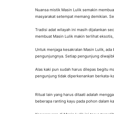
Nuansa mistik Masin Lulik semakin membuat
masyarakat setempat memang demikian. Sem
Tradisi adat wilayah ini masih dijalankan sec
membuat Masin Lulik makin terlihat eksotis
Untuk menjaga kesakralan Masin Lulik, ada 
pengunjungnya. Setiap pengunjung diwajibk
Alas kaki pun sudah harus dilepas begitu ma
pengunjung tidak diperkenankan berkata-kat
Ritual lain yang harus ditaati adalah meng
beberapa ranting kayu pada pohon dalam ka