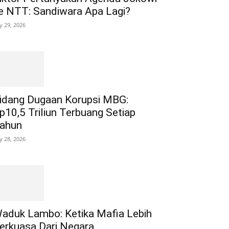
e NTT: Sandiwara Apa Lagi?
ly 29, 2026
idang Dugaan Korupsi MBG:
p10,5 Triliun Terbuang Setiap
ahun
ly 28, 2026
aduk Lambo: Ketika Mafia Lebih
erkuasa Dari Negara