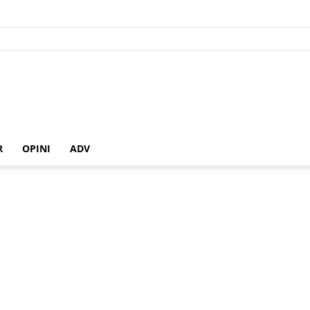
R
OPINI
ADV