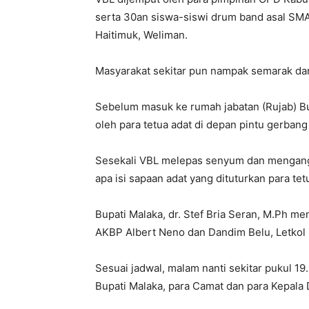
serta 30an siswa-siswi drum band asal SMA
Haitimuk, Weliman.
Masyarakat sekitar pun nampak semarak da
Sebelum masuk ke rumah jabatan (Rujab) Bu
oleh para tetua adat di depan pintu gerbang
Sesekali VBL melepas senyum dan mengan
apa isi sapaan adat yang dituturkan para tet
Bupati Malaka, dr. Stef Bria Seran, M.Ph m
AKBP Albert Neno dan Dandim Belu, Letkol 
Sesuai jadwal, malam nanti sekitar pukul 1
Bupati Malaka, para Camat dan para Kepala