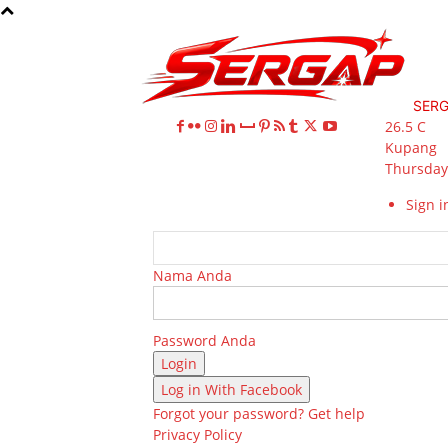
SER
26.5
C
Kupang
Thursday,
Sign in
Nama Anda
Password Anda
Log in With Facebook
Forgot your password? Get help
Privacy Policy