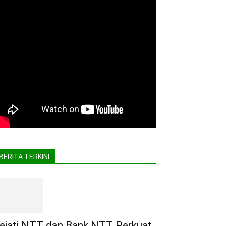
BERITA TERKINI
ejati NTT dan Bank NTT Perkuat