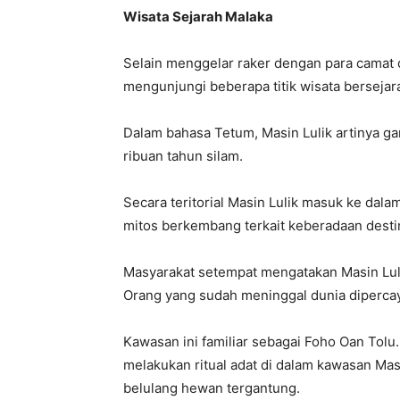
Wisata Sejarah Malaka
Selain menggelar raker dengan para camat d
mengunjungi beberapa titik wisata bersejar
Dalam bahasa Tetum, Masin Lulik artinya ga
ribuan tahun silam.
Secara teritorial Masin Lulik masuk ke dala
mitos berkembang terkait keberadaan destina
Masyarakat setempat mengatakan Masin Lul
Orang yang sudah meninggal dunia dipercaya
Kawasan ini familiar sebagai Foho Oan Tolu.
melakukan ritual adat di dalam kawasan Masin
belulang hewan tergantung.