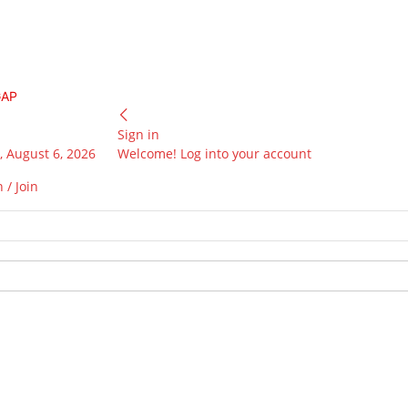
GAP
Sign in
 August 6, 2026
Welcome! Log into your account
 / Join