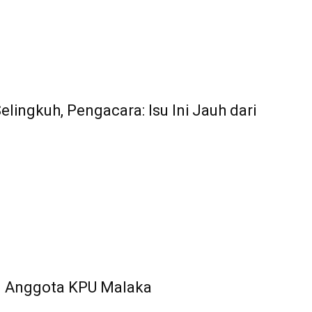
lingkuh, Pengacara: Isu Ini Jauh dari
n Anggota KPU Malaka