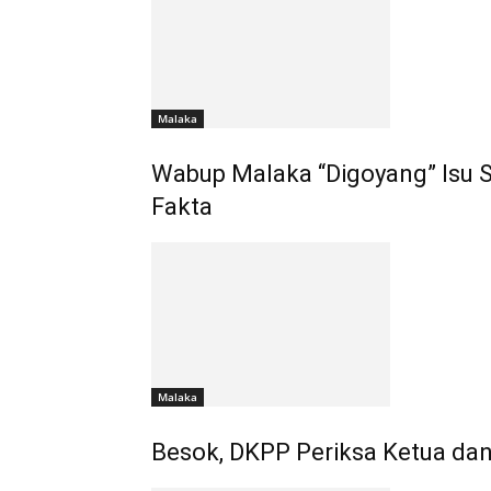
Malaka
Wabup Malaka “Digoyang” Isu Se
Fakta
Malaka
Besok, DKPP Periksa Ketua da