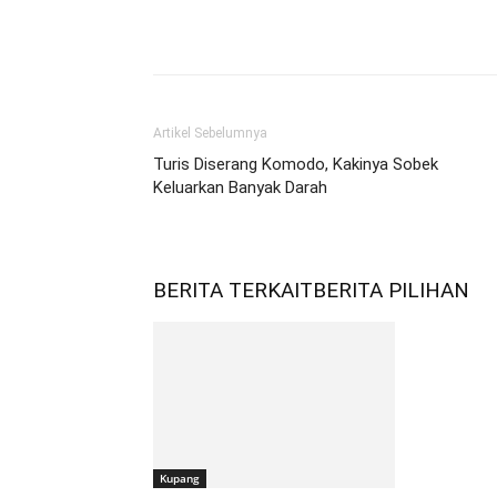
Bagikan
Artikel Sebelumnya
Turis Diserang Komodo, Kakinya Sobek
Keluarkan Banyak Darah
BERITA TERKAIT
BERITA PILIHAN
Kupang