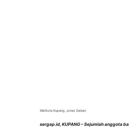
Bagikan
Walikota Kupang, Jonas Salean.
sergap.id, KUPANG – Sejumlah anggota 