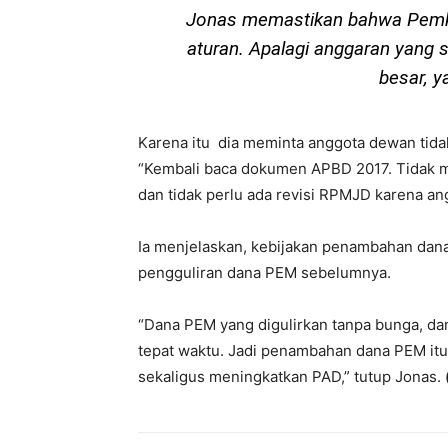
Jonas memastikan bahwa Pemko
aturan. Apalagi anggaran yang s
besar, ya
Karena itu dia meminta anggota dewan ti
“Kembali baca dokumen APBD 2017. Tidak m
dan tidak perlu ada revisi RPMJD karena an
Ia menjelaskan, kebijakan penambahan dana 
pengguliran dana PEM sebelumnya.
“Dana PEM yang digulirkan tanpa bunga, dan
tepat waktu. Jadi penambahan dana PEM it
sekaligus meningkatkan PAD,” tutup Jonas.