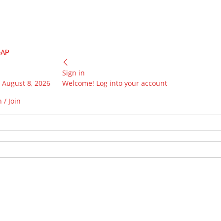
GAP
Sign in
 August 8, 2026
Welcome! Log into your account
 / Join