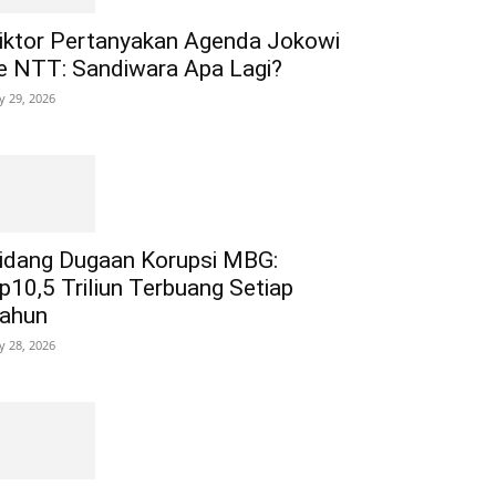
iktor Pertanyakan Agenda Jokowi
e NTT: Sandiwara Apa Lagi?
ly 29, 2026
idang Dugaan Korupsi MBG:
p10,5 Triliun Terbuang Setiap
ahun
ly 28, 2026