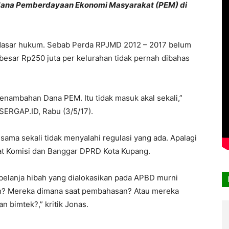
dana Pemberdayaan Ekonomi Masyarakat (PEM) di
i dasar hukum. Sebab Perda RPJMD 2012 – 2017 belum
besar Rp250 juta per kelurahan tidak pernah dibahas
enambahan Dana PEM. Itu tidak masuk akal sekali,”
SERGAP.ID, Rabu (3/5/17).
ama sekali tidak menyalahi regulasi yang ada. Apalagi
kat Komisi dan Banggar DPRD Kota Kupang.
belanja hibah yang dialokasikan pada APBD murni
kan? Mereka dimana saat pembahasan? Atau mereka
 bimtek?,” kritik Jonas.