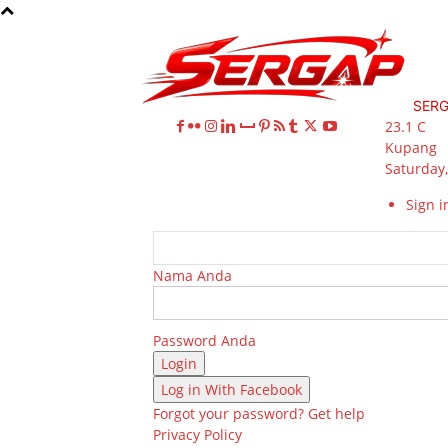
SER
23.1
C
Kupang
Saturday,
Sign in
Nama Anda
Password Anda
Log in With Facebook
Forgot your password? Get help
Privacy Policy