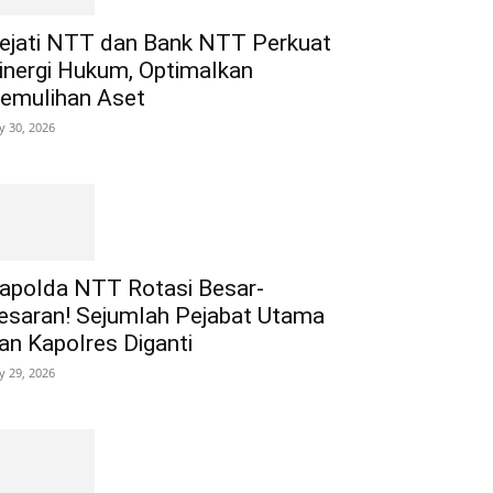
ejati NTT dan Bank NTT Perkuat
inergi Hukum, Optimalkan
emulihan Aset
ly 30, 2026
apolda NTT Rotasi Besar-
esaran! Sejumlah Pejabat Utama
an Kapolres Diganti
ly 29, 2026