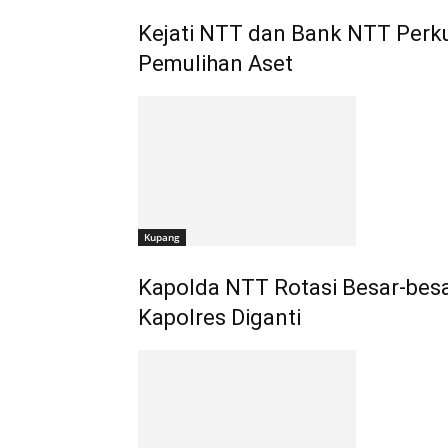
Kejati NTT dan Bank NTT Perku
Pemulihan Aset
Kupang
Kapolda NTT Rotasi Besar-bes
Kapolres Diganti