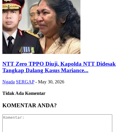
NTT Zero TPPO Diuji, Kapolda NTT Didesak
Tangkap Dalang Kasus Mariance...
Ngada
SERGAP
-
May 30, 2026
Tidak Ada Komentar
KOMENTAR ANDA?