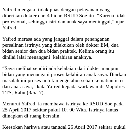
Yafred mengaku tidak puas dengan pelayanan yang
diberikan dokter dan 4 bidan RSUD Soe itu. ”Karena tidak
profesional, sehingga istri dan anak saya meninggal,” ujar
Yafred.
Yafred merasa ada yang janggal dalam penanganan
persalinan istrinya yang dilakukan oleh dokter EM, dua
bidan senior dan dua bidan praktek. Kelima orang itu
dinilai lalai menangani kelahiran anaknya.
“Saya melihat sendiri ada kelalaian dari dokter maupun
bidan yang menangani proses kelahiran anak saya. Biarkan
masalah ini proses untuk mengetahui sebab kematian istri
dan anak saya,” kata Yafred kepada wartawan di Mapolres
TTS, Rabu (3/5/17).
Menurut Yafred, ia membawa istrinya ke RSUD Soe pada
25 April 2017 sekitar pukul 10. 00 Wita. Istrinya lantas
diinapkan di ruang bersalin.
Keesokan harinya atau tanggal 26 April 2017 sekitar pukul