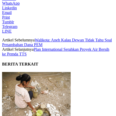
WhatsApp
Linkedin
Email
Print
Tumblr
Telegram
LINE
Artikel Sebelumnya
Walikota: Aneh Kalau Dewan Tidak Tahu Soal
Penambahan Dana PEM
Artikel Selanjutnya
Plan International Serahkan Proyek Air Bersih
ke Pemda TTS
BERITA TERKAIT