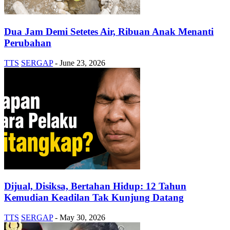
Dua Jam Demi Setetes Air, Ribuan Anak Menanti
Perubahan
TTS
SERGAP
-
June 23, 2026
Dijual, Disiksa, Bertahan Hidup: 12 Tahun
Kemudian Keadilan Tak Kunjung Datang
TTS
SERGAP
-
May 30, 2026