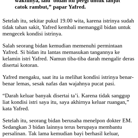
waktunya, lalu bidan itu pergi untuk lanjut
catok rambut,” papar Yafred.
Setelah itu, sekitar pukul 19.00 wita, karena istrinya sudah
tidak tahan sakit, Yafred kembali memanggil bidan untuk
mengecek kondisi istrinya.
Salah seorang bidan kemudian memenuhi permintaan
Yafred. Si bidan itu lantas memasukan tangannya ke
kelamin istri Yafred. Namun tiba-tiba darah mengalir deras
disertai kotoran.
Yafred mengaku, saat itu ia melihat kondisi istrinya benar-
benar lemas, sesak nafas dan wajahnya pucat pasi.
“Darah keluar banyak disertai ta’i. Karena tidak sanggup
liat kondisi istri saya itu, saya akhirnya keluar ruangan,”
kata Yafred.
Setelah itu, seorang bidan berusaha menelpon dokter EM.
Sedangkan 3 bidan lainnya terus berupaya membantu
persalinan. Tak lama kemudian bayi berhasil keluar,