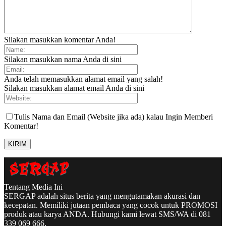
Silakan masukkan komentar Anda!
Silakan masukkan nama Anda di sini
Anda telah memasukkan alamat email yang salah!
Silakan masukkan alamat email Anda di sini
Tulis Nama dan Email (Website jika ada) kalau Ingin Memberi
Komentar!
Tentang Media Ini
SERGAP adalah situs berita yang mengutamakan akurasi dan
kecepatan. Memiliki jutaan pembaca yang cocok untuk PROMOSI
produk atau karya ANDA. Hubungi kami lewat SMS/WA di 081
339 069 666.