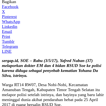
Bagikan
Facebook
X
Pinterest
WhatsApp
Linkedin
Email
Print
Tumblr
Telegram
LINE
sergap.id, SOE – Rabu (3/5/17), Yafred Nuban (37)
melaporkan dokter EM dan 4 bidan RSUD Soe ke polisi
karena diduga sebagai penyebab kematian Yohana Da
Silva, istrinya.
Warga RT14 RW07, Desa Nobi-Nobi, Kecamatan
Amanuban Tengah, Kabupaten Timor Tengah Selatan itu
melapor polisi setelah istrinya, dan bayinya yang baru lahir
meninggal dunia akibat pendarahan hebat pada 25 April
2017 di ruang bersalin RSUD Soe.