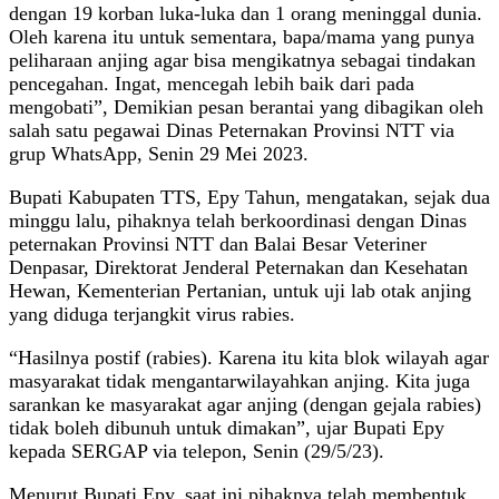
dengan 19 korban luka-luka dan 1 orang meninggal dunia.
Oleh karena itu untuk sementara, bapa/mama yang punya
peliharaan anjing agar bisa mengikatnya sebagai tindakan
pencegahan. Ingat, mencegah lebih baik dari pada
mengobati”, Demikian pesan berantai yang dibagikan oleh
salah satu pegawai Dinas Peternakan Provinsi NTT via
grup WhatsApp, Senin 29 Mei 2023.
Bupati Kabupaten TTS, Epy Tahun, mengatakan, sejak dua
minggu lalu, pihaknya telah berkoordinasi dengan Dinas
peternakan Provinsi NTT dan Balai Besar Veteriner
Denpasar, Direktorat Jenderal Peternakan dan Kesehatan
Hewan, Kementerian Pertanian, untuk uji lab otak anjing
yang diduga terjangkit virus rabies.
“Hasilnya postif (rabies). Karena itu kita blok wilayah agar
masyarakat tidak mengantarwilayahkan anjing. Kita juga
sarankan ke masyarakat agar anjing (dengan gejala rabies)
tidak boleh dibunuh untuk dimakan”, ujar Bupati Epy
kepada SERGAP via telepon, Senin (29/5/23).
Menurut Bupati Epy, saat ini pihaknya telah membentuk