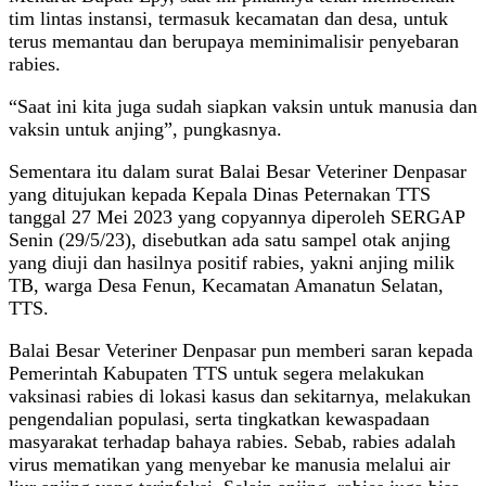
tim lintas instansi, termasuk kecamatan dan desa, untuk
terus memantau dan berupaya meminimalisir penyebaran
rabies.
“Saat ini kita juga sudah siapkan vaksin untuk manusia dan
vaksin untuk anjing”, pungkasnya.
Sementara itu dalam surat Balai Besar Veteriner Denpasar
yang ditujukan kepada Kepala Dinas Peternakan TTS
tanggal 27 Mei 2023 yang copyannya diperoleh SERGAP
Senin (29/5/23), disebutkan ada satu sampel otak anjing
yang diuji dan hasilnya positif rabies, yakni anjing milik
TB, warga Desa Fenun, Kecamatan Amanatun Selatan,
TTS.
Balai Besar Veteriner Denpasar pun memberi saran kepada
Pemerintah Kabupaten TTS untuk segera melakukan
vaksinasi rabies di lokasi kasus dan sekitarnya, melakukan
pengendalian populasi, serta tingkatkan kewaspadaan
masyarakat terhadap bahaya rabies. Sebab, rabies adalah
virus mematikan yang menyebar ke manusia melalui air