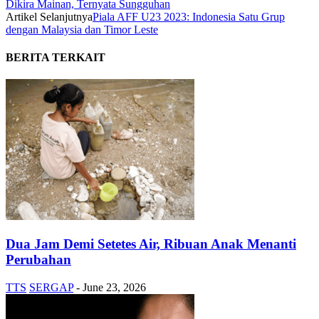
Dikira Mainan, Ternyata Sungguhan
Artikel Selanjutnya
Piala AFF U23 2023: Indonesia Satu Grup
dengan Malaysia dan Timor Leste
BERITA TERKAIT
Dua Jam Demi Setetes Air, Ribuan Anak Menanti
Perubahan
TTS
SERGAP
-
June 23, 2026