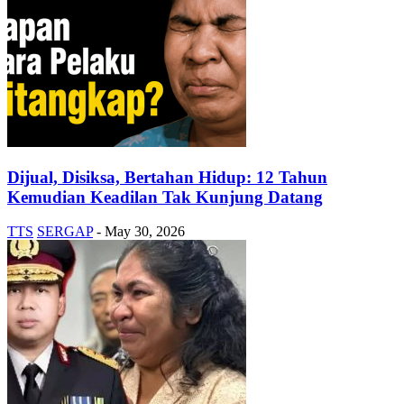
Dijual, Disiksa, Bertahan Hidup: 12 Tahun
Kemudian Keadilan Tak Kunjung Datang
TTS
SERGAP
-
May 30, 2026