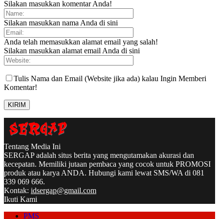
Silakan masukkan komentar Anda!
Silakan masukkan nama Anda di sini
Anda telah memasukkan alamat email yang salah!
Silakan masukkan alamat email Anda di sini
Tulis Nama dan Email (Website jika ada) kalau Ingin Memberi
Komentar!
Tentang Media Ini
SERGAP adalah situs berita yang mengutamakan akurasi dan
kecepatan. Memiliki jutaan pembaca yang cocok untuk PROMOSI
produk atau karya ANDA. Hubungi kami lewat SMS/WA di 081
339 069 666.
Kontak:
idsergap@gmail.com
Ikuti Kami
PMS