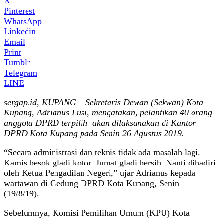
X
Pinterest
WhatsApp
Linkedin
Email
Print
Tumblr
Telegram
LINE
sergap.id, KUPANG – Sekretaris Dewan (Sekwan) Kota
Kupang, Adrianus Lusi, mengatakan, pelantikan 40 orang
anggota DPRD terpilih akan dilaksanakan di Kantor
DPRD Kota Kupang pada Senin 26 Agustus 2019.
“Secara administrasi dan teknis tidak ada masalah lagi.
Kamis besok gladi kotor. Jumat gladi bersih. Nanti dihadiri
oleh Ketua Pengadilan Negeri,” ujar Adrianus kepada
wartawan di Gedung DPRD Kota Kupang, Senin
(19/8/19).
Sebelumnya, Komisi Pemilihan Umum (KPU) Kota