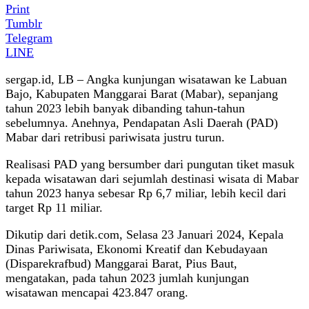
Print
Tumblr
Telegram
LINE
sergap.id, LB – Angka kunjungan wisatawan ke Labuan
Bajo, Kabupaten Manggarai Barat (Mabar), sepanjang
tahun 2023 lebih banyak dibanding tahun-tahun
sebelumnya. Anehnya, Pendapatan Asli Daerah (PAD)
Mabar dari retribusi pariwisata justru turun.
Realisasi PAD yang bersumber dari pungutan tiket masuk
kepada wisatawan dari sejumlah destinasi wisata di Mabar
tahun 2023 hanya sebesar Rp 6,7 miliar, lebih kecil dari
target Rp 11 miliar.
Dikutip dari detik.com, Selasa 23 Januari 2024, Kepala
Dinas Pariwisata, Ekonomi Kreatif dan Kebudayaan
(Disparekrafbud) Manggarai Barat, Pius Baut,
mengatakan, pada tahun 2023 jumlah kunjungan
wisatawan mencapai 423.847 orang.