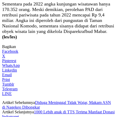
Sementara pada 2022 angka kunjungan wisatawan hanya
170.352 orang. Meski demikian, perolehan PAD dari
retribusi pariwisata pada tahun 2022 mencapai Rp 9,4
miliar. Angka ini diperoleh dari punguutan di Taman
Nasional Komodo, sementara sisanya didapat dari retribusi
obyek wisata lain yang dikelola Disparekrafbud Mabar.
(les/les)
Bagikan
Facebook
X
Pinterest
WhatsApp
Linkedin
Email
Print
Tumblr
Telegram
LINE
Artikel Sebelumnya
Diduga Meninggal Tidak Wajar, Makam ASN
di Nagekeo Dibongkar
Artikel Selanjutnya
1000 Lebih anak di TTS Terima Manfaat Donasi
Indomaret