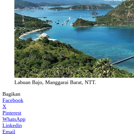
Labuan Bajo, Manggarai Barat, NTT.
Bagikan
Facebook
X
Pinterest
WhatsApp
Linkedin
Email