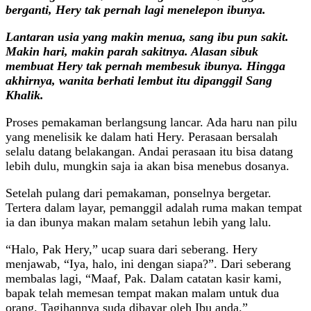
berganti, Hery tak pernah lagi menelepon ibunya.
Lantaran usia yang makin menua, sang ibu pun sakit.
Makin hari, makin parah sakitnya. Alasan sibuk
membuat Hery tak pernah membesuk ibunya. Hingga
akhirnya, wanita berhati lembut itu dipanggil Sang
Khalik.
Proses pemakaman berlangsung lancar. Ada haru nan pilu
yang menelisik ke dalam hati Hery. Perasaan bersalah
selalu datang belakangan. Andai perasaan itu bisa datang
lebih dulu, mungkin saja ia akan bisa menebus dosanya.
Setelah pulang dari pemakaman, ponselnya bergetar.
Tertera dalam layar, pemanggil adalah ruma makan tempat
ia dan ibunya makan malam setahun lebih yang lalu.
“Halo, Pak Hery,” ucap suara dari seberang. Hery
menjawab, “Iya, halo, ini dengan siapa?”. Dari seberang
membalas lagi, “Maaf, Pak. Dalam catatan kasir kami,
bapak telah memesan tempat makan malam untuk dua
orang. Tagihannya suda dibayar oleh Ibu anda.”