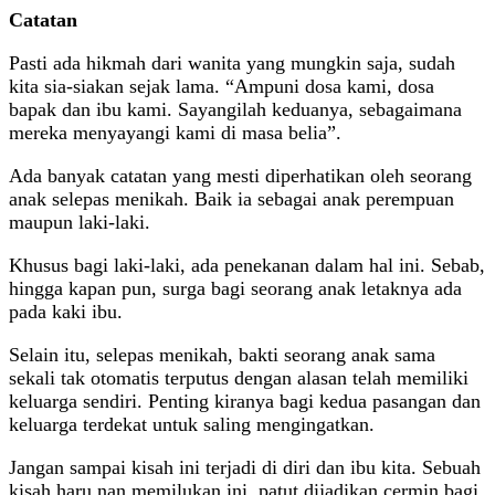
Catatan
Pasti ada hikmah dari wanita yang mungkin saja, sudah
kita sia-siakan sejak lama. “Ampuni dosa kami, dosa
bapak dan ibu kami. Sayangilah keduanya, sebagaimana
mereka menyayangi kami di masa belia”.
Ada banyak catatan yang mesti diperhatikan oleh seorang
anak selepas menikah. Baik ia sebagai anak perempuan
maupun laki-laki.
Khusus bagi laki-laki, ada penekanan dalam hal ini. Sebab,
hingga kapan pun, surga bagi seorang anak letaknya ada
pada kaki ibu.
Selain itu, selepas menikah, bakti seorang anak sama
sekali tak otomatis terputus dengan alasan telah memiliki
keluarga sendiri. Penting kiranya bagi kedua pasangan dan
keluarga terdekat untuk saling mengingatkan.
Jangan sampai kisah ini terjadi di diri dan ibu kita. Sebuah
kisah haru nan memilukan ini, patut dijadikan cermin bagi