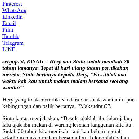
Pinterest
WhatsApp
Linkedin
Email
Print
Tumblr
Telegram
LINE
sergap.id, KISAH – Hery dan Sinta sudah menikah 20
tahun lamanya. Tepat di hari ulang tahun pernikahan
mereka, Sinta bertanya kepada Hery, “Pa…tidak ada
waktu kah kau untuk makan malam bersama seorang
wanita?”
Hery yang tidak memiliki saudara dan anak wanita itu pun
kebingungan dan balik bertanya, “Maksudmu?”.
Sinta lantas menjelaskan, “Besok, ajaklah ibu jalan-jalan,
lalu ajak ibu makan di warung lesehan langganan kita itu.
Sudah 20 tahun kita menikah, tapi kau belum pernah
sekalipun makan malam bersama ibu. Teleponlah beliau,