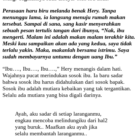
Perasaan haru biru melanda benak Hery. Tanpa
menunggu lama, ia langsung menuju rumah makan
tersebut. Sampai di sana, sang kasir menyerahkan
sebuah pesan tertulis tangan dari ibunya, “Nak, ibu
mengerti. Malam ini adalah makan malam terakhir kita.
Meski kau sampaikan akan ada yang kedua, saya tidak
terlalu yakin. Maka, makanlah bersama istrimu. Saya
sudah membayarnya untumu dengan uang Ibu.”
“Ibu…., Ibu…., Ibu….,” Hery menangis dalam hati.
Wajahnya pucat merindukan sosok ibu. Ia baru sadar
bahwa sosok ibu harus didahulukan dari sosok bapak.
Sosok ibu adalah mutiara kebaikan yang tak tergantikan.
Selalu ada mutiara yang bisa digali darinya.
Ayah, aku sadar di setiap laranganmu,
engkau mencoba melindungiku dari hal2
yang buruk.. Maafkan aku ayah jika
selalu membantah laranganmu..