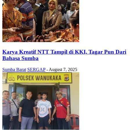
Karya Kreatif NTT Tampil di KKI, Tagar Pun Dari
Bahasa Sumba
Sumba Barat
SERGAP
-
August 7, 2025