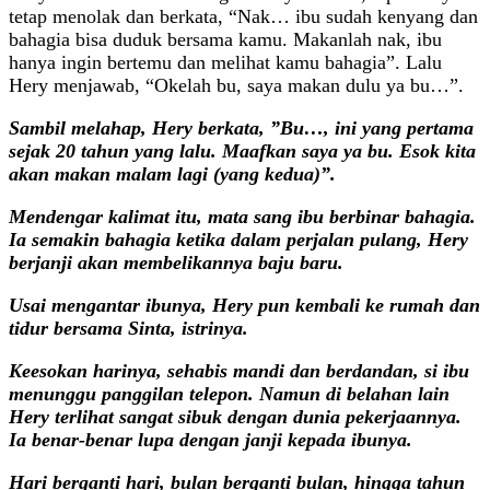
tetap menolak dan berkata, “Nak… ibu sudah kenyang dan
bahagia bisa duduk bersama kamu. Makanlah nak, ibu
hanya ingin bertemu dan melihat kamu bahagia”. Lalu
Hery menjawab, “Okelah bu, saya makan dulu ya bu…”.
Sambil melahap, Hery berkata, ”Bu…, ini yang pertama
sejak 20 tahun yang lalu. Maafkan saya ya bu. Esok kita
akan makan malam lagi (yang kedua)”.
Mendengar kalimat itu, mata sang ibu berbinar bahagia.
Ia semakin bahagia ketika dalam perjalan pulang, Hery
berjanji akan membelikannya baju baru.
Usai mengantar ibunya, Hery pun kembali ke rumah dan
tidur bersama Sinta, istrinya.
Keesokan harinya, sehabis mandi dan berdandan, si ibu
menunggu panggilan telepon. Namun di belahan lain
Hery terlihat sangat sibuk dengan dunia pekerjaannya.
Ia benar-benar lupa dengan janji kepada ibunya.
Hari berganti hari, bulan berganti bulan, hingga tahun