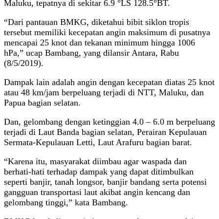
Maluku, tepatnya di sekitar 6.9 °LS 128.5°BT.
“Dari pantauan BMKG, diketahui bibit siklon tropis
tersebut memiliki kecepatan angin maksimum di pusatnya
mencapai 25 knot dan tekanan minimum hingga 1006
hPa,” ucap Bambang, yang dilansir Antara, Rabu
(8/5/2019).
Dampak lain adalah angin dengan kecepatan diatas 25 knot
atau 48 km/jam berpeluang terjadi di NTT, Maluku, dan
Papua bagian selatan.
Dan, gelombang dengan ketinggian 4.0 – 6.0 m berpeluang
terjadi di Laut Banda bagian selatan, Perairan Kepulauan
Sermata-Kepulauan Letti, Laut Arafuru bagian barat.
“Karena itu, masyarakat diimbau agar waspada dan
berhati-hati terhadap dampak yang dapat ditimbulkan
seperti banjir, tanah longsor, banjir bandang serta potensi
gangguan transportasi laut akibat angin kencang dan
gelombang tinggi,” kata Bambang.