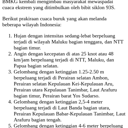
BMKG kembali mengimbau masyarakat mewaspadai
cuaca ekstrem yang ditimbulkan oleh bibit siklon 93S.
Berikut prakiraan cuaca buruk yang akan melanda
beberapa wilayah Indonesia:
Hujan dengan intensitas sedang-lebat berpeluang
terjadi di wilayah Maluku bagian tenggara, dan NTT
bagian timur.
Angin dengan kecepatan di atas 25 knot atau 48
km/jam berpeluang terjadi di NTT, Maluku, dan
Papua bagian selatan.
Gelombang dengan ketinggian 1.25-2.50 m
berpeluang terjadi di Perairan selatan Ambon,
Perairan selatan Kepulauan Kei-Kepulauan Aru,
Perairan utara Kepulauan Tanimbar, Laut Arafuru
bagian timur, Perairan barat Yos Sudarso.
Gelombang dengan ketinggian 2,5-4 meter
berpeluang terjadi di Laut Banda bagian utara,
Perairan Kepulauan Babar-Kepulauan Tanimbar, Laut
Arafuru bagian tengah.
Gelombang dengan ketinggian 4-6 meter berpeluang