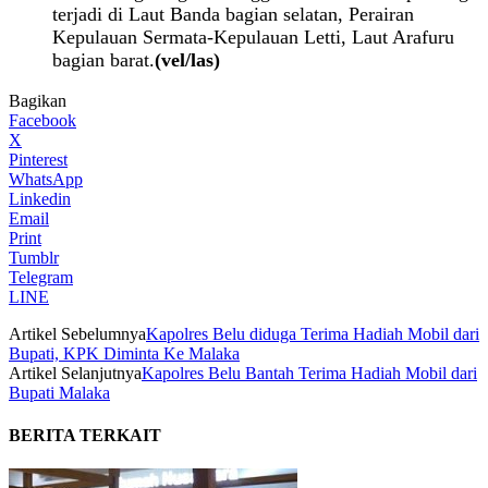
terjadi di Laut Banda bagian selatan, Perairan
Kepulauan Sermata-Kepulauan Letti, Laut Arafuru
bagian barat.
(vel/las)
Bagikan
Facebook
X
Pinterest
WhatsApp
Linkedin
Email
Print
Tumblr
Telegram
LINE
Artikel Sebelumnya
Kapolres Belu diduga Terima Hadiah Mobil dari
Bupati, KPK Diminta Ke Malaka
Artikel Selanjutnya
Kapolres Belu Bantah Terima Hadiah Mobil dari
Bupati Malaka
BERITA TERKAIT