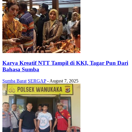
Karya Kreatif NTT Tampil di KKI, Tagar Pun Dari
Bahasa Sumba
Sumba Barat
SERGAP
-
August 7, 2025