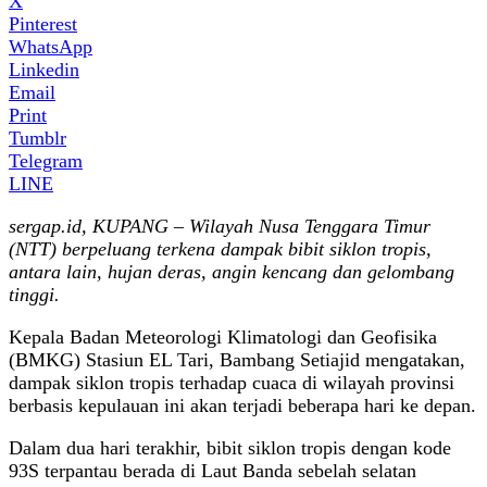
X
Pinterest
WhatsApp
Linkedin
Email
Print
Tumblr
Telegram
LINE
sergap.id, KUPANG – Wilayah Nusa Tenggara Timur
(NTT) berpeluang terkena dampak bibit siklon tropis,
antara lain, hujan deras, angin kencang dan gelombang
tinggi.
Kepala Badan Meteorologi Klimatologi dan Geofisika
(BMKG) Stasiun EL Tari, Bambang Setiajid mengatakan,
dampak siklon tropis terhadap cuaca di wilayah provinsi
berbasis kepulauan ini akan terjadi beberapa hari ke depan.
Dalam dua hari terakhir, bibit siklon tropis dengan kode
93S terpantau berada di Laut Banda sebelah selatan