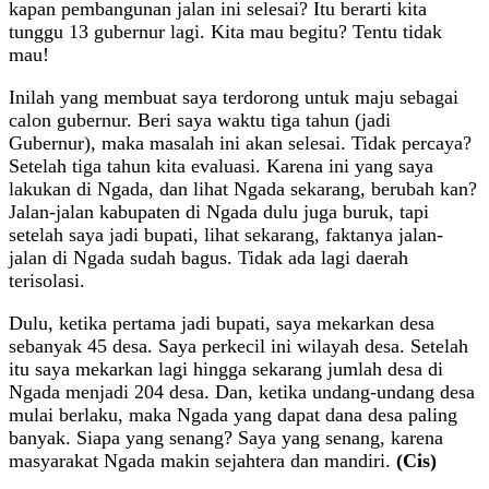
kapan pembangunan jalan ini selesai? Itu berarti kita
tunggu 13 gubernur lagi. Kita mau begitu? Tentu tidak
mau!
Inilah yang membuat saya terdorong untuk maju sebagai
calon gubernur. Beri saya waktu tiga tahun (jadi
Gubernur), maka masalah ini akan selesai. Tidak percaya?
Setelah tiga tahun kita evaluasi. Karena ini yang saya
lakukan di Ngada, dan lihat Ngada sekarang, berubah kan?
Jalan-jalan kabupaten di Ngada dulu juga buruk, tapi
setelah saya jadi bupati, lihat sekarang, faktanya jalan-
jalan di Ngada sudah bagus. Tidak ada lagi daerah
terisolasi.
Dulu, ketika pertama jadi bupati, saya mekarkan desa
sebanyak 45 desa. Saya perkecil ini wilayah desa. Setelah
itu saya mekarkan lagi hingga sekarang jumlah desa di
Ngada menjadi 204 desa. Dan, ketika undang-undang desa
mulai berlaku, maka Ngada yang dapat dana desa paling
banyak. Siapa yang senang? Saya yang senang, karena
masyarakat Ngada makin sejahtera dan mandiri.
(Cis)