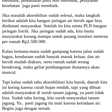
membaik, pendidikan pasti ikut membaik, pelayanan
kesehatan juga pasti membaik.
Jika masalah aksesbilitas sudah selesai, maka langkah
berikut adalah kita bangun jaringan air bersih agar bisa
dinikmati masyarakat. Setelah itu kita minta PLN bangun
jaringan listrik. Jika jaringan sudah ada, kita bantu
masyarakat kurang mampu untuk pasang instalasi meteran
per rumah Rp2.500.000.
Kalau kemana-mana sudah gampang karena jalan sudah
bagus, kendaraan sudah banyak masuk keluar, dan air
bersih mudah diakses, serta rumah sudah terang
benderang, maka geliat pembangunan ikutannya akan
muncul.
Tapi kalau sudah tahu aksesbilitasi kita buruk, daerah kita
ini kering karena curah hujan rendah, tapi yang dibuat
adalah masyarakat di suruh tanam jagung, ya pasti tidak
bisa. Sudah tahu kering, kita suruh masyarakat tanam
jagung. Ya.. pasti jagung itu mati karena ketiadaan air.
Begitu juga dengan ternak.