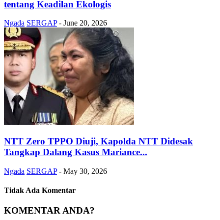
tentang Keadilan Ekologis
Ngada
SERGAP
-
June 20, 2026
NTT Zero TPPO Diuji, Kapolda NTT Didesak
Tangkap Dalang Kasus Mariance...
Ngada
SERGAP
-
May 30, 2026
Tidak Ada Komentar
KOMENTAR ANDA?