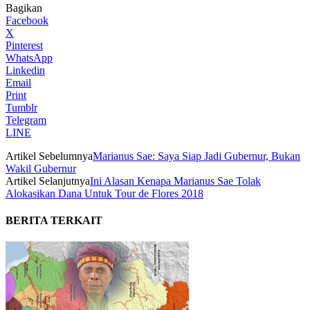
Bagikan
Facebook
X
Pinterest
WhatsApp
Linkedin
Email
Print
Tumblr
Telegram
LINE
Artikel Sebelumnya
Marianus Sae: Saya Siap Jadi Gubernur, Bukan
Wakil Gubernur
Artikel Selanjutnya
Ini Alasan Kenapa Marianus Sae Tolak
Alokasikan Dana Untuk Tour de Flores 2018
BERITA TERKAIT