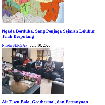
Ngada Berduka, Sang Penjaga Sejarah Leluhur
Telah Berpulang
Ngada
SERGAP
-
July 10, 2026
Air Tiwu Bala, Geothermal, dan Pertanyaan