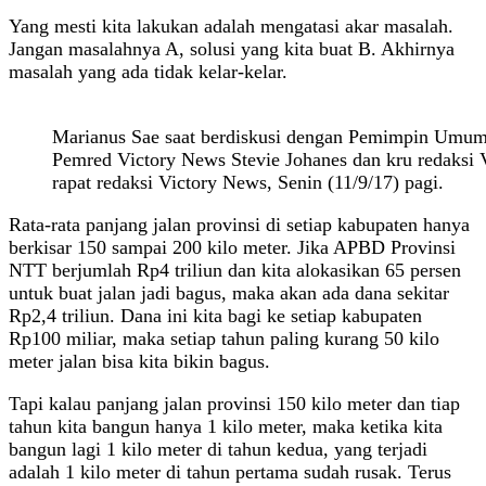
Yang mesti kita lakukan adalah mengatasi akar masalah.
Jangan masalahnya A, solusi yang kita buat B. Akhirnya
masalah yang ada tidak kelar-kelar.
Marianus Sae saat berdiskusi dengan Pemimpin Umum
Pemred Victory News Stevie Johanes dan kru redaksi 
rapat redaksi Victory News, Senin (11/9/17) pagi.
Rata-rata panjang jalan provinsi di setiap kabupaten hanya
berkisar 150 sampai 200 kilo meter. Jika APBD Provinsi
NTT berjumlah Rp4 triliun dan kita alokasikan 65 persen
untuk buat jalan jadi bagus, maka akan ada dana sekitar
Rp2,4 triliun. Dana ini kita bagi ke setiap kabupaten
Rp100 miliar, maka setiap tahun paling kurang 50 kilo
meter jalan bisa kita bikin bagus.
Tapi kalau panjang jalan provinsi 150 kilo meter dan tiap
tahun kita bangun hanya 1 kilo meter, maka ketika kita
bangun lagi 1 kilo meter di tahun kedua, yang terjadi
adalah 1 kilo meter di tahun pertama sudah rusak. Terus