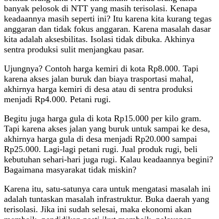
banyak pelosok di NTT yang masih terisolasi. Kenapa
keadaannya masih seperti ini? Itu karena kita kurang tegas
anggaran dan tidak fokus anggaran. Karena masalah dasar
kita adalah aksesbilitas. Isolasi tidak dibuka. Akhinya
sentra produksi sulit menjangkau pasar.
Ujungnya? Contoh harga kemiri di kota Rp8.000. Tapi
karena akses jalan buruk dan biaya trasportasi mahal,
akhirnya harga kemiri di desa atau di sentra produksi
menjadi Rp4.000. Petani rugi.
Begitu juga harga gula di kota Rp15.000 per kilo gram.
Tapi karena akses jalan yang buruk untuk sampai ke desa,
akhirnya harga gula di desa menjadi Rp20.000 sampai
Rp25.000. Lagi-lagi petani rugi. Jual produk rugi, beli
kebutuhan sehari-hari juga rugi. Kalau keadaannya begini?
Bagaimana masyarakat tidak miskin?
Karena itu, satu-satunya cara untuk mengatasi masalah ini
adalah tuntaskan masalah infrastruktur. Buka daerah yang
terisolasi. Jika ini sudah selesai, maka ekonomi akan