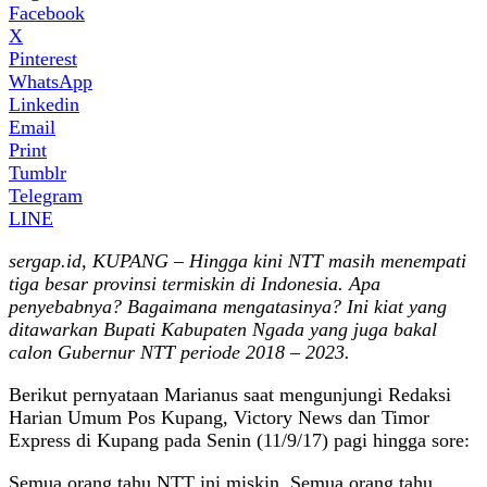
Facebook
X
Pinterest
WhatsApp
Linkedin
Email
Print
Tumblr
Telegram
LINE
sergap.id, KUPANG – Hingga kini NTT masih menempati
tiga besar provinsi termiskin di Indonesia. Apa
penyebabnya? Bagaimana mengatasinya? Ini kiat yang
ditawarkan Bupati Kabupaten Ngada yang juga bakal
calon Gubernur NTT periode 2018 – 2023.
Berikut pernyataan Marianus saat mengunjungi Redaksi
Harian Umum Pos Kupang, Victory News dan Timor
Express di Kupang pada Senin (11/9/17) pagi hingga sore:
Semua orang tahu NTT ini miskin. Semua orang tahu