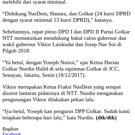
melebihi dari syarat minimal.
“Didukung NasDem, Hanura, dan Golkar (24 kursi DPRD
dengan syarat minimal 13 kursi DPRD),” katanya.
Sebelumnya, rapat pleno DPD I dan DPD II Partai Golkar
NTT memutuskan mendukung bakal calon gubernur dan
wakil gubernur Viktor Laiskodat dan Josep Nae Soi di
Pilgub 2018.
“Ya betul, dengan Yoseph Naisoi,” ujar Ketua Harian
Golkar Nurdin Halid di sela rapimnas Golkar di JCC,
Senayan, Jakarta, Senin (18/12/2017).
Viktor merupakan Ketua Fraksi NasDem yang sempat
disorot lantaran pidatonya di NTT. Nurdin mengatakan
pengusungan Viktor dilakukan pekan lalu.
“Iya betul, Yoseph kan pengurus DPP Golkar. Sudah kami
tetapkan beberapa hari lalu,” kata Nurdin.
(dtk/dtk)
Bagikan
Facebook