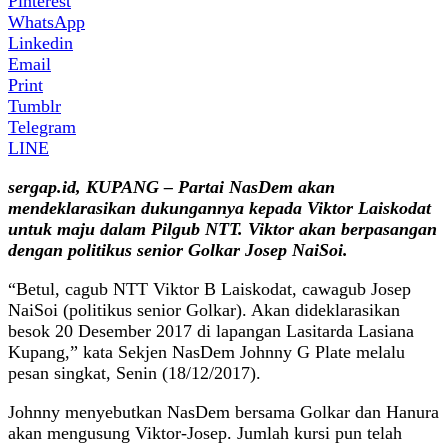
Pinterest
WhatsApp
Linkedin
Email
Print
Tumblr
Telegram
LINE
sergap.id, KUPANG – Partai NasDem akan
mendeklarasikan dukungannya kepada Viktor Laiskodat
untuk maju dalam Pilgub NTT. Viktor akan berpasangan
dengan politikus senior Golkar Josep NaiSoi.
“Betul, cagub NTT Viktor B Laiskodat, cawagub Josep
NaiSoi (politikus senior Golkar). Akan dideklarasikan
besok 20 Desember 2017 di lapangan Lasitarda Lasiana
Kupang,” kata Sekjen NasDem Johnny G Plate melalu
pesan singkat, Senin (18/12/2017).
Johnny menyebutkan NasDem bersama Golkar dan Hanura
akan mengusung Viktor-Josep. Jumlah kursi pun telah