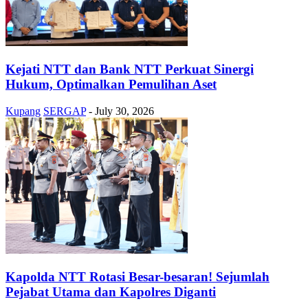
Kejati NTT dan Bank NTT Perkuat Sinergi
Hukum, Optimalkan Pemulihan Aset
Kupang
SERGAP
-
July 30, 2026
Kapolda NTT Rotasi Besar-besaran! Sejumlah
Pejabat Utama dan Kapolres Diganti