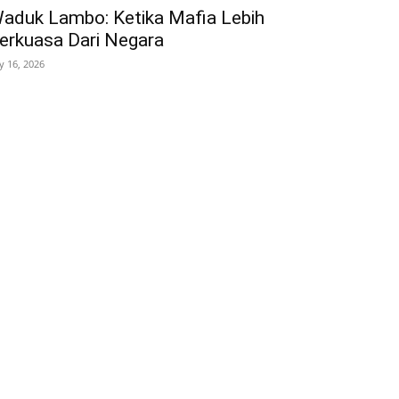
aduk Lambo: Ketika Mafia Lebih
erkuasa Dari Negara
ly 16, 2026