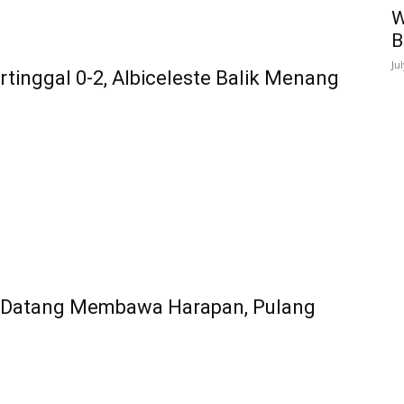
W
B
Ju
rtinggal 0-2, Albiceleste Balik Menang
s: Datang Membawa Harapan, Pulang