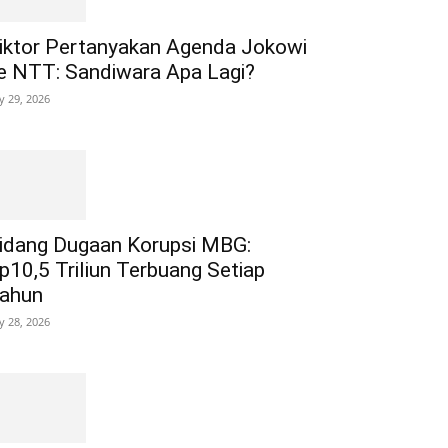
iktor Pertanyakan Agenda Jokowi
e NTT: Sandiwara Apa Lagi?
ly 29, 2026
idang Dugaan Korupsi MBG:
p10,5 Triliun Terbuang Setiap
ahun
ly 28, 2026