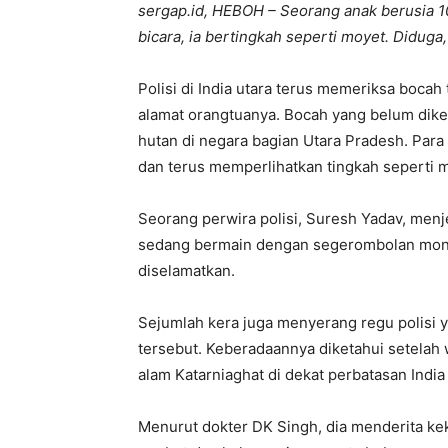
sergap.id, HEBOH – Seorang anak berusia 10
bicara, ia bertingkah seperti moyet. Diduga
Polisi di India utara terus memeriksa boca
alamat orangtuanya. Bocah yang belum dike
hutan di negara bagian Utara Pradesh. Par
dan terus memperlihatkan tingkah seperti 
Seorang perwira polisi, Suresh Yadav, men
sedang bermain dengan segerombolan monye
diselamatkan.
Sejumlah kera juga menyerang regu polisi
tersebut. Keberadaannya diketahui setelah
alam Katarniaghat di dekat perbatasan India
Menurut dokter DK Singh, dia menderita kek