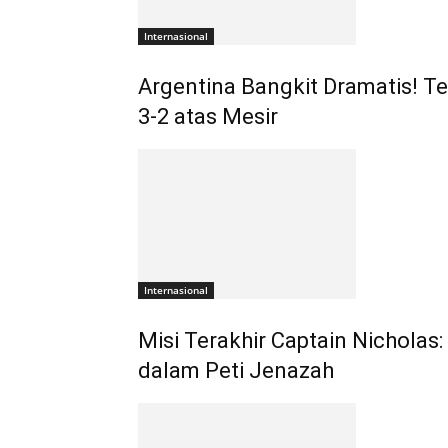
Internasional
Argentina Bangkit Dramatis! Te
3-2 atas Mesir
Internasional
Misi Terakhir Captain Nichola
dalam Peti Jenazah