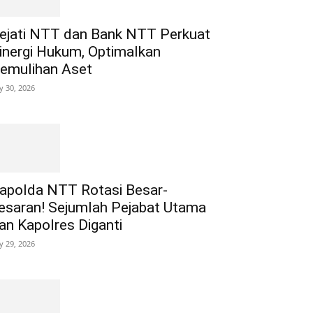
ejati NTT dan Bank NTT Perkuat
inergi Hukum, Optimalkan
emulihan Aset
ly 30, 2026
apolda NTT Rotasi Besar-
esaran! Sejumlah Pejabat Utama
an Kapolres Diganti
ly 29, 2026