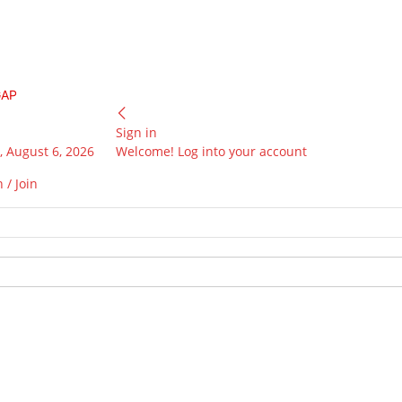
GAP
Sign in
 August 6, 2026
Welcome! Log into your account
 / Join