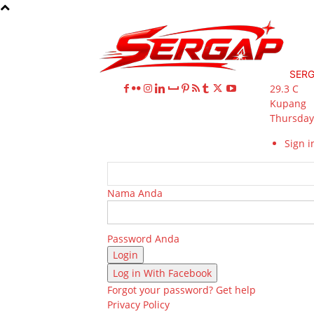
SER
29.3
C
Kupang
Thursday,
Sign in
Nama Anda
Password Anda
Log in With Facebook
Forgot your password? Get help
Privacy Policy