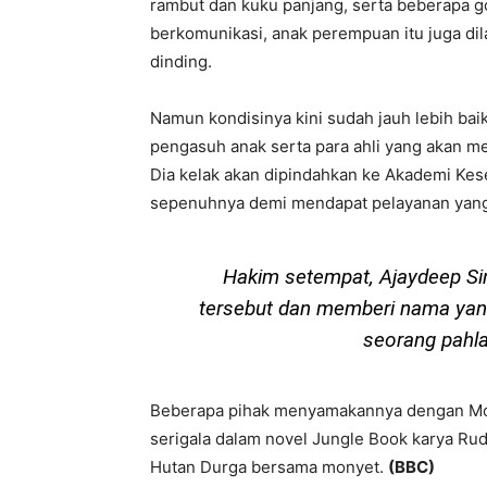
rambut dan kuku panjang, serta beberapa g
berkomunikasi, anak perempuan itu juga dila
dinding.
Namun kondisinya kini sudah jauh lebih ba
pengasuh anak serta para ahli yang akan 
Dia kelak akan dipindahkan ke Akademi Kes
sepenuhnya demi mendapat pelayanan yang 
Hakim setempat, Ajaydeep S
tersebut dan memberi nama yang
seorang pahl
Beberapa pihak menyamakannya dengan Mow
serigala dalam novel Jungle Book karya Rudya
Hutan Durga bersama monyet.
(BBC)