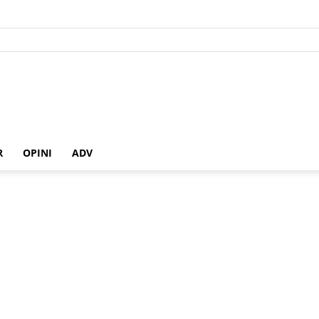
R
OPINI
ADV