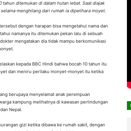
 tahun ditemukan di dalam hutan lebat. Saat diajak
, selama menghilang dari rumah ia dipelihara moyet.
h tersebut dengan harapan bisa mengetahui nama dan
tahui namanya itu ditemukan pekan lalu di sebuah
a dokter mengatakan dia tidak mampu berkomunikasi
monyet.
jelaskan kepada BBC Hindi bahwa bocah 10 tahun itu
t dan meniru perilaku monyet-monyet itu ketika
 yang berupaya menyelamat anak perempuan
 warga kampung melihatnya di kawasan perlindungan
 dan Nepal.
urangan gizi ketika dibawa ke rumah sakit, dengan