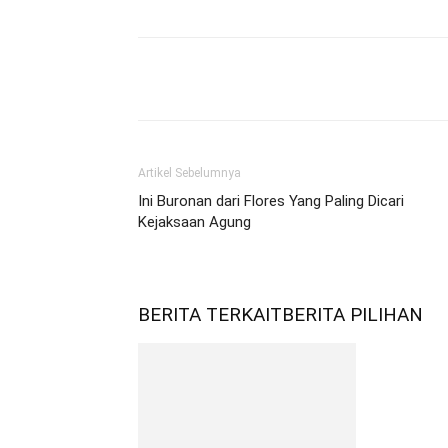
Bagikan
Artikel Sebelumnya
Ini Buronan dari Flores Yang Paling Dicari
Kejaksaan Agung
BERITA TERKAIT
BERITA PILIHAN