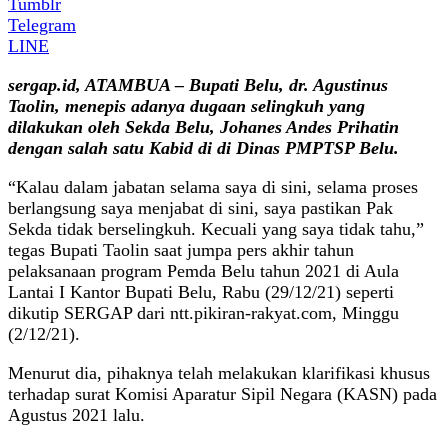
Tumblr
Telegram
LINE
sergap.id, ATAMBUA – Bupati Belu, dr. Agustinus
Taolin, menepis adanya dugaan selingkuh yang
dilakukan oleh Sekda Belu, Johanes Andes Prihatin
dengan salah satu Kabid di di Dinas PMPTSP Belu.
“Kalau dalam jabatan selama saya di sini, selama proses
berlangsung saya menjabat di sini, saya pastikan Pak
Sekda tidak berselingkuh. Kecuali yang saya tidak tahu,”
tegas Bupati Taolin saat jumpa pers akhir tahun
pelaksanaan program Pemda Belu tahun 2021 di Aula
Lantai I Kantor Bupati Belu, Rabu (29/12/21) seperti
dikutip SERGAP dari ntt.pikiran-rakyat.com, Minggu
(2/12/21).
Menurut dia, pihaknya telah melakukan klarifikasi khusus
terhadap surat Komisi Aparatur Sipil Negara (KASN) pada
Agustus 2021 lalu.