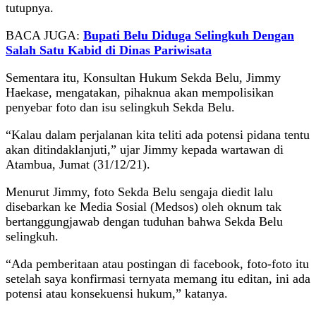
tutupnya.
BACA JUGA:
Bupati Belu Diduga Selingkuh Dengan
Salah Satu Kabid di Dinas Pariwisata
Sementara itu, Konsultan Hukum Sekda Belu, Jimmy
Haekase, mengatakan, pihaknua akan mempolisikan
penyebar foto dan isu selingkuh Sekda Belu.
“Kalau dalam perjalanan kita teliti ada potensi pidana tentu
akan ditindaklanjuti,” ujar Jimmy kepada wartawan di
Atambua, Jumat (31/12/21).
Menurut Jimmy, foto Sekda Belu sengaja diedit lalu
disebarkan ke Media Sosial (Medsos) oleh oknum tak
bertanggungjawab dengan tuduhan bahwa Sekda Belu
selingkuh.
“Ada pemberitaan atau postingan di facebook, foto-foto itu
setelah saya konfirmasi ternyata memang itu editan, ini ada
potensi atau konsekuensi hukum,” katanya.