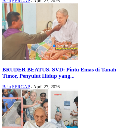
Belu
SERGAP
-
April 27, 2026
BRUDER BEATUS, SVD: Pintu Emas di Tanah
Timor, Penyulut Hidup yang...
Belu
SERGAP
-
April 27, 2026