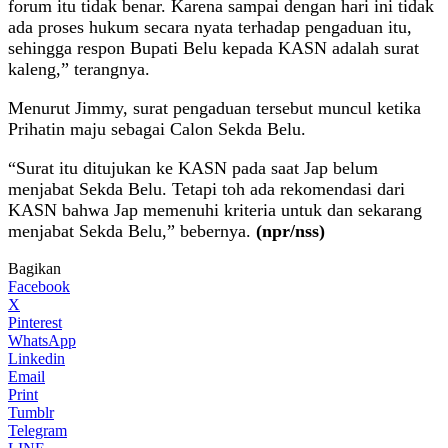
forum itu tidak benar. Karena sampai dengan hari ini tidak
ada proses hukum secara nyata terhadap pengaduan itu,
sehingga respon Bupati Belu kepada KASN adalah surat
kaleng,” terangnya.
Menurut Jimmy, surat pengaduan tersebut muncul ketika
Prihatin maju sebagai Calon Sekda Belu.
“Surat itu ditujukan ke KASN pada saat Jap belum
menjabat Sekda Belu. Tetapi toh ada rekomendasi dari
KASN bahwa Jap memenuhi kriteria untuk dan sekarang
menjabat Sekda Belu,” bebernya.
(npr/nss)
Bagikan
Facebook
X
Pinterest
WhatsApp
Linkedin
Email
Print
Tumblr
Telegram