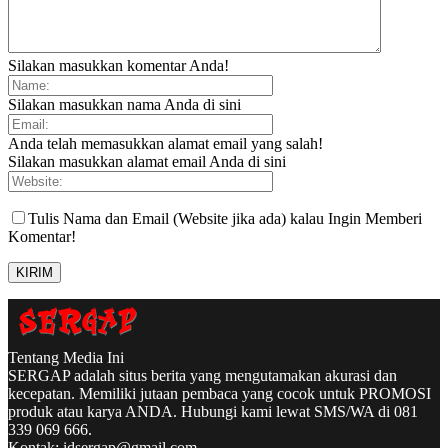
Silakan masukkan komentar Anda!
Silakan masukkan nama Anda di sini
Anda telah memasukkan alamat email yang salah!
Silakan masukkan alamat email Anda di sini
Tulis Nama dan Email (Website jika ada) kalau Ingin Memberi
Komentar!
Tentang Media Ini
SERGAP adalah situs berita yang mengutamakan akurasi dan
kecepatan. Memiliki jutaan pembaca yang cocok untuk PROMOSI
produk atau karya ANDA. Hubungi kami lewat SMS/WA di 081
339 069 666.
Kontak:
idsergap@gmail.com