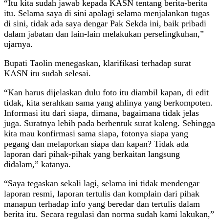
“Itu kita sudah jawab kepada KASN tentang berita-berita
itu. Selama saya di sini apalagi selama menjalankan tugas
di sini, tidak ada saya dengar Pak Sekda ini, baik pribadi
dalam jabatan dan lain-lain melakukan perselingkuhan,”
ujarnya.
Bupati Taolin menegaskan, klarifikasi terhadap surat
KASN itu sudah selesai.
“Kan harus dijelaskan dulu foto itu diambil kapan, di edit
tidak, kita serahkan sama yang ahlinya yang berkompoten.
Informasi itu dari siapa, dimana, bagaimana tidak jelas
juga. Suratnya lebih pada berbentuk surat kaleng. Sehingga
kita mau konfirmasi sama siapa, fotonya siapa yang
pegang dan melaporkan siapa dan kapan? Tidak ada
laporan dari pihak-pihak yang berkaitan langsung
didalam,” katanya.
“Saya tegaskan sekali lagi, selama ini tidak mendengar
laporan resmi, laporan tertulis dan komplain dari pihak
manapun terhadap info yang beredar dan tertulis dalam
berita itu. Secara regulasi dan norma sudah kami lakukan,”