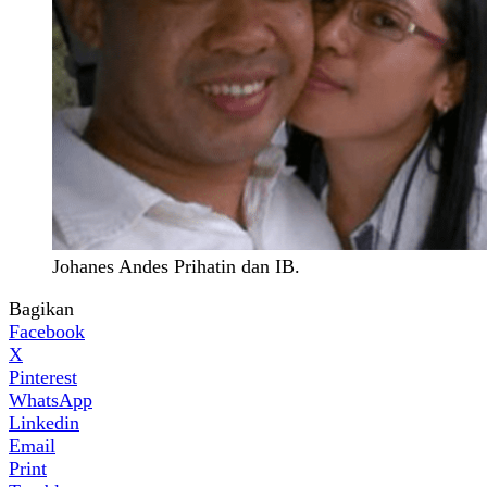
Johanes Andes Prihatin dan IB.
Bagikan
Facebook
X
Pinterest
WhatsApp
Linkedin
Email
Print