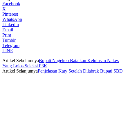
Facebook
X
Pinterest
WhatsApp
Linkedin
Email
Print
Tumblr
Telegram
LINE
Artikel Sebelumnya
Bupati Nagekeo Batalkan Kelulusan Nakes
Yang Lolos Seleksi P3K
Artikel Selanjutnya
Penjelasan Katy Setelah Dilabrak Bupati SBD