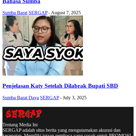
Bahasa Sumba
Sumba Barat
SERGAP
-
August 7, 2025
Penjelasan Katy Setelah Dilabrak Bupati SBD
Sumba Barat Daya
SERGAP
-
July 3, 2025
Tentang Media Ini
SERGAP adalah situs berita yang mengutamakan akurasi dan
kecepatan. Memiliki jutaan pembaca yang cocok untuk PROMOSI