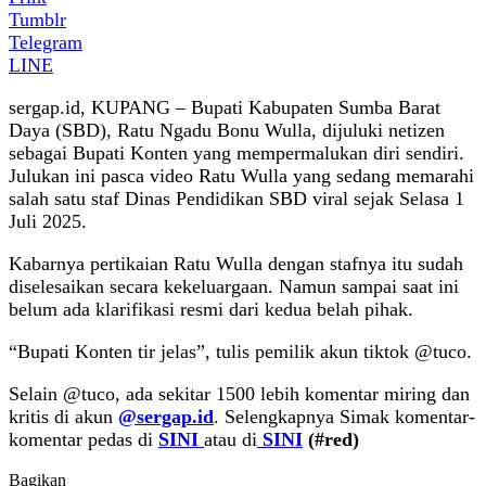
Tumblr
Telegram
LINE
sergap.id, KUPANG – Bupati Kabupaten Sumba Barat
Daya (SBD), Ratu Ngadu Bonu Wulla, dijuluki netizen
sebagai Bupati Konten yang mempermalukan diri sendiri.
Julukan ini pasca video Ratu Wulla yang sedang memarahi
salah satu staf Dinas Pendidikan SBD viral sejak Selasa 1
Juli 2025.
Kabarnya pertikaian Ratu Wulla dengan stafnya itu sudah
diselesaikan secara kekeluargaan. Namun sampai saat ini
belum ada klarifikasi resmi dari kedua belah pihak.
“Bupati Konten tir jelas”, tulis pemilik akun tiktok @tuco.
Selain @tuco, ada sekitar 1500 lebih komentar miring dan
kritis di akun
@sergap.id
. Selengkapnya Simak komentar-
komentar pedas di
SINI
atau di
SINI
(#red)
Bagikan