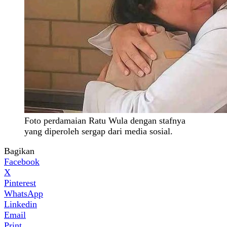
Foto perdamaian Ratu Wula dengan stafnya
yang diperoleh sergap dari media sosial.
Bagikan
Facebook
X
Pinterest
WhatsApp
Linkedin
Email
Print