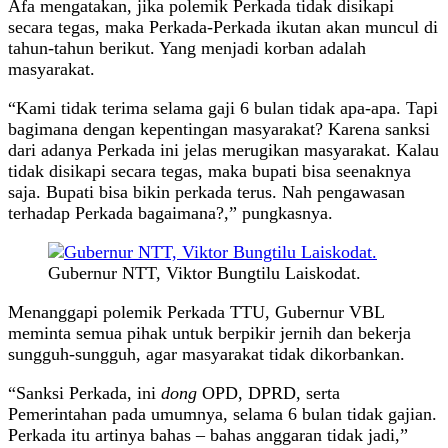
Afa mengatakan, jika polemik Perkada tidak disikapi
secara tegas, maka Perkada-Perkada ikutan akan muncul di
tahun-tahun berikut. Yang menjadi korban adalah
masyarakat.
“Kami tidak terima selama gaji 6 bulan tidak apa-apa. Tapi
bagimana dengan kepentingan masyarakat? Karena sanksi
dari adanya Perkada ini jelas merugikan masyarakat. Kalau
tidak disikapi secara tegas, maka bupati bisa seenaknya
saja. Bupati bisa bikin perkada terus. Nah pengawasan
terhadap Perkada bagaimana?,” pungkasnya.
Gubernur NTT, Viktor Bungtilu Laiskodat.
Menanggapi polemik Perkada TTU, Gubernur VBL
meminta semua pihak untuk berpikir jernih dan bekerja
sungguh-sungguh, agar masyarakat tidak dikorbankan.
“Sanksi Perkada, ini
dong
OPD, DPRD, serta
Pemerintahan pada umumnya, selama 6 bulan tidak gajian.
Perkada itu artinya bahas – bahas anggaran tidak jadi,”