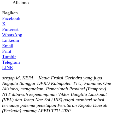
Alisiono.
Bagikan
Facebook
X
Pinterest
WhatsApp
Linkedin
Email
Print
Tumblr
Telegram
LINE
sergap.id, KEFA – Ketua Fraksi Gerindra yang juga
Anggota Banggar DPRD Kabupaten TTU, Fabianus One
Alisiono, mengatakan, Pemerintah Provinsi (Pemprov)
NTT dibawah kepemimpinan Viktor Bungtilu Laiskodat
(VBL) dan Josep Nae Soi (JNS) gagal memberi solusi
terhadap polemik penetapan Peraturan Kepala Daerah
(Perkada) tentang APBD TTU 2020.