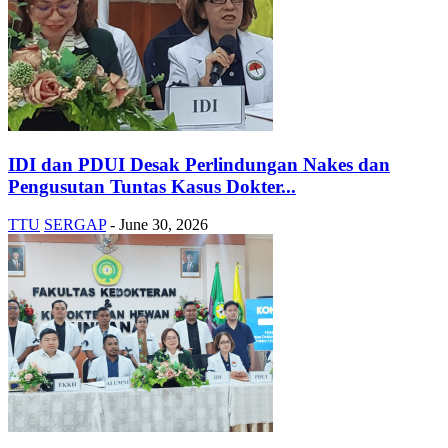
IDI dan PDUI Desak Perlindungan Nakes dan
Pengusutan Tuntas Kasus Dokter...
TTU
SERGAP
-
June 30, 2026