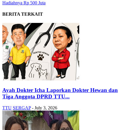
Hadiahnya Rp 500 Juta
BERITA TERKAIT
Ayah Dokter Icha Laporkan Dokter Hewan dan
Tiga Anggota DPRD TTU...
TTU
SERGAP
-
July 3, 2026