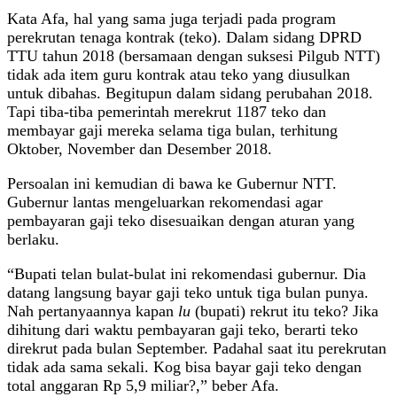
Kata Afa, hal yang sama juga terjadi pada program
perekrutan tenaga kontrak (teko). Dalam sidang DPRD
TTU tahun 2018 (bersamaan dengan suksesi Pilgub NTT)
tidak ada item guru kontrak atau teko yang diusulkan
untuk dibahas. Begitupun dalam sidang perubahan 2018.
Tapi tiba-tiba pemerintah merekrut 1187 teko dan
membayar gaji mereka selama tiga bulan, terhitung
Oktober, November dan Desember 2018.
Persoalan ini kemudian di bawa ke Gubernur NTT.
Gubernur lantas mengeluarkan rekomendasi agar
pembayaran gaji teko disesuaikan dengan aturan yang
berlaku.
“Bupati telan bulat-bulat ini rekomendasi gubernur. Dia
datang langsung bayar gaji teko untuk tiga bulan punya.
Nah pertanyaannya kapan
lu
(bupati) rekrut itu teko? Jika
dihitung dari waktu pembayaran gaji teko, berarti teko
direkrut pada bulan September. Padahal saat itu perekrutan
tidak ada sama sekali. Kog bisa bayar gaji teko dengan
total anggaran Rp 5,9 miliar?,” beber Afa.