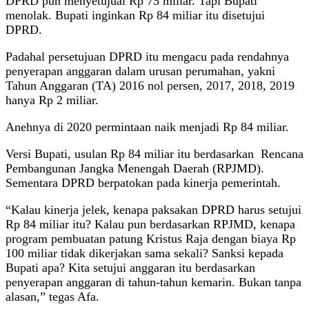
DPRD pun menyetujuai Rp 75 miliar. Tapi Bupati
menolak. Bupati inginkan Rp 84 miliar itu disetujui
DPRD.
Padahal persetujuan DPRD itu mengacu pada rendahnya
penyerapan anggaran dalam urusan perumahan, yakni
Tahun Anggaran (TA) 2016 nol persen, 2017, 2018, 2019
hanya Rp 2 miliar.
Anehnya di 2020 permintaan naik menjadi Rp 84 miliar.
Versi Bupati, usulan Rp 84 miliar itu berdasarkan Rencana
Pembangunan Jangka Menengah Daerah (RPJMD).
Sementara DPRD berpatokan pada kinerja pemerintah.
“Kalau kinerja jelek, kenapa paksakan DPRD harus setujui
Rp 84 miliar itu? Kalau pun berdasarkan RPJMD, kenapa
program pembuatan patung Kristus Raja dengan biaya Rp
100 miliar tidak dikerjakan sama sekali? Sanksi kepada
Bupati apa? Kita setujui anggaran itu berdasarkan
penyerapan anggaran di tahun-tahun kemarin. Bukan tanpa
alasan,” tegas Afa.