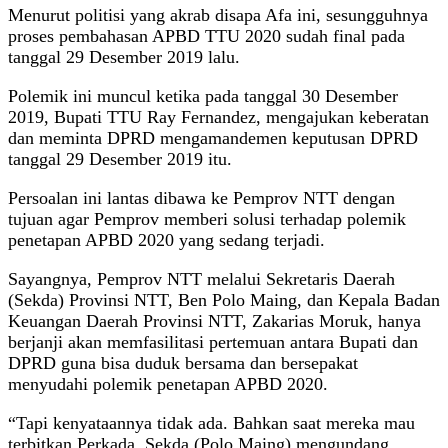
Menurut politisi yang akrab disapa Afa ini, sesungguhnya
proses pembahasan APBD TTU 2020 sudah final pada
tanggal 29 Desember 2019 lalu.
Polemik ini muncul ketika pada tanggal 30 Desember
2019, Bupati TTU Ray Fernandez, mengajukan keberatan
dan meminta DPRD mengamandemen keputusan DPRD
tanggal 29 Desember 2019 itu.
Persoalan ini lantas dibawa ke Pemprov NTT dengan
tujuan agar Pemprov memberi solusi terhadap polemik
penetapan APBD 2020 yang sedang terjadi.
Sayangnya, Pemprov NTT melalui Sekretaris Daerah
(Sekda) Provinsi NTT, Ben Polo Maing, dan Kepala Badan
Keuangan Daerah Provinsi NTT, Zakarias Moruk, hanya
berjanji akan memfasilitasi pertemuan antara Bupati dan
DPRD guna bisa duduk bersama dan bersepakat
menyudahi polemik penetapan APBD 2020.
“Tapi kenyataannya tidak ada. Bahkan saat mereka mau
terbitkan Perkada, Sekda (Polo Maing) mengundang