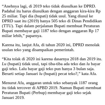
“Anehnya lagi, di 2019 teko tidak diusulkan ke DPRD.
Padahal itu harus diusulkan dengan anggaran kira-kira Rp
25 miliar. Tapi dia (bupati) tidak usul. Yang diusul ke
DPRD saat itu (2019) hanya 505 teko di Dinas Pendidikan
(TTU). Tapi dalam perjalanan Bupati membuat Peraturan
Bupati membayar gaji 1187 teko dengan anggaran Rp 17
miliar lebih,” paparnya.
Karena itu, lanjut Afa, di tahun 2020 ini, DPRD menolak
usulan teko yang disampaikan pemerintah.
“Kita tolak di 2020 ini karena dasarnya 2018 dan 2019 itu.
Lu
(bupati) tidak usul, tapi tiba-tiba ada teko dan
lu
bayar
gaji teko. Lalu bayar gaji teko pun hanya 3 bulan saja.
Berarti setiap Januari
lu
(bupati) pecat teko?,” kata Afa.
Menurut Afa, anggaran untuk teko sebanyak 1187 orang
itu tidak tercover di APBD 2019. Namun Bupati membuat
Peraturan Bupati (Perbup) membayar gaji teko sejak
Januari 2019.