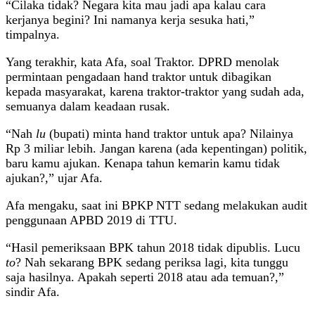
“Cilaka tidak? Negara kita mau jadi apa kalau cara
kerjanya begini? Ini namanya kerja sesuka hati,”
timpalnya.
Yang terakhir, kata Afa, soal Traktor. DPRD menolak
permintaan pengadaan hand traktor untuk dibagikan
kepada masyarakat, karena traktor-traktor yang sudah ada,
semuanya dalam keadaan rusak.
“Nah
lu
(bupati) minta hand traktor untuk apa? Nilainya
Rp 3 miliar lebih. Jangan karena (ada kepentingan) politik,
baru kamu ajukan. Kenapa tahun kemarin kamu tidak
ajukan?,” ujar Afa.
Afa mengaku, saat ini BPKP NTT sedang melakukan audit
penggunaan APBD 2019 di TTU.
“Hasil pemeriksaan BPK tahun 2018 tidak dipublis. Lucu
to
? Nah sekarang BPK sedang periksa lagi, kita tunggu
saja hasilnya. Apakah seperti 2018 atau ada temuan?,”
sindir Afa.