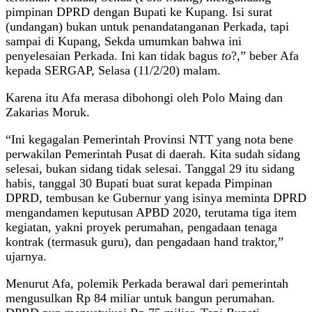
pimpinan DPRD dengan Bupati ke Kupang. Isi surat
(undangan) bukan untuk penandatanganan Perkada, tapi
sampai di Kupang, Sekda umumkan bahwa ini
penyelesaian Perkada. Ini kan tidak bagus
to
?,” beber Afa
kepada SERGAP, Selasa (11/2/20) malam.
Karena itu Afa merasa dibohongi oleh Polo Maing dan
Zakarias Moruk.
“Ini kegagalan Pemerintah Provinsi NTT yang nota bene
perwakilan Pemerintah Pusat di daerah. Kita sudah sidang
selesai, bukan sidang tidak selesai. Tanggal 29 itu sidang
habis, tanggal 30 Bupati buat surat kepada Pimpinan
DPRD, tembusan ke Gubernur yang isinya meminta DPRD
mengandamen keputusan APBD 2020, terutama tiga item
kegiatan, yakni proyek perumahan, pengadaan tenaga
kontrak (termasuk guru), dan pengadaan hand traktor,”
ujarnya.
Menurut Afa, polemik Perkada berawal dari pemerintah
mengusulkan Rp 84 miliar untuk bangun perumahan.