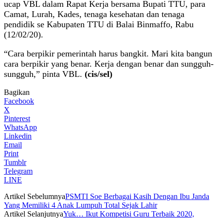
ucap VBL dalam Rapat Kerja bersama Bupati TTU, para
Camat, Lurah, Kades, tenaga kesehatan dan tenaga
pendidik se Kabupaten TTU di Balai Binmaffo, Rabu
(12/02/20).
“Cara berpikir pemerintah harus bangkit. Mari kita bangun
cara berpikir yang benar. Kerja dengan benar dan sungguh-
sungguh,” pinta VBL.
(cis/sel)
Bagikan
Facebook
X
Pinterest
WhatsApp
Linkedin
Email
Print
Tumblr
Telegram
LINE
Artikel Sebelumnya
PSMTI Soe Berbagai Kasih Dengan Ibu Janda
Yang Memiliki 4 Anak Lumpuh Total Sejak Lahir
Artikel Selanjutnya
Yuk… Ikut Kompetisi Guru Terbaik 2020,