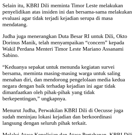
Selain itu, KBRI Dili meminta Timor Leste melakukan
penyelidikan atas insiden ini dan bersama-sama melakukan
evaluasi agar tidak terjadi kejadian serupa di masa
mendatang.
Judha juga menerangkan Duta Besar RI untuk Dili, Okto
Dorinus Manik, telah menyampaikan “concern” kepada
Wakil Perdana Menteri Timor Leste Mariano Assanami
Sabino.
“Keduanya sepakat untuk menunda kegiatan survei
bersama, meminta masing-masing warga untuk saling
menahan diri, dan mendorong pengelolaan media kedua
negara dengan baik terhadap kejadian ini agar tidak
dimanfaatkan oleh pihak-pihak yang tidak
berkepentingan,” ungkapnya.
Menurut Judha, Perwakilan KBRI Dili di Oecusse juga
sudah meninjau lokasi kejadian dan berkoordinasi
langsung dengan seluruh pihak terkait.
Melalui Atase Kepolisian dan Atase Pertahanan, KBRI Dili