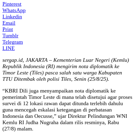
Pinterest
WhatsApp
Linkedin
Email
Print
Tumblr
Telegram
LINE
sergap.id, JAKARTA – Kementerian Luar Negeri (Kemlu)
Republik Indonesia (RI) mengirim nota diplomatik ke
Timor Leste (Tiles) pasca salah satu warga Kabupaten
TTU Ditembak oleh polisi Tiles, Senin (25/8/25).
“KBRI Dili juga menyampaikan nota diplomatik ke
pemerintah Timor Leste di mana telah disetujui agar proses
survei di 12 lokasi rawan dapat ditunda terlebih dahulu
guna mencegah eskalasi ketegangan di perbatasan
Indonesia dan Oecusse,” ujar Direktur Pelindungan WNI
Kemlu RI Judha Nugraha dalam rilis resminya, Rabu
(27/8) malam.