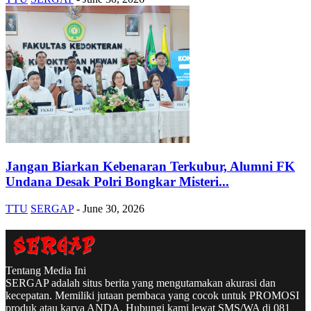
Jangan Biarkan Kebenaran Terkubur, Alumni FK
Undana Desak Polri Bongkar Misteri...
TTU
SERGAP
-
June 30, 2026
Tentang Media Ini
SERGAP adalah situs berita yang mengutamakan akurasi dan
kecepatan. Memiliki jutaan pembaca yang cocok untuk PROMOSI
produk atau karya ANDA. Hubungi kami lewat SMS/WA di 081