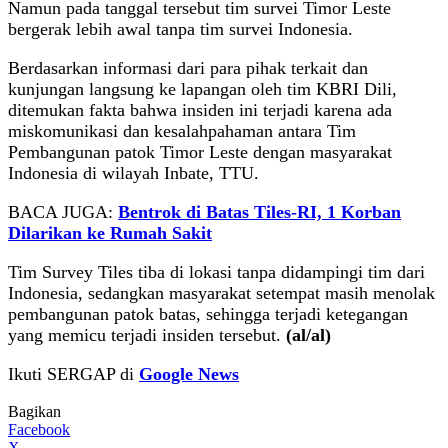
Namun pada tanggal tersebut tim survei Timor Leste
bergerak lebih awal tanpa tim survei Indonesia.
Berdasarkan informasi dari para pihak terkait dan
kunjungan langsung ke lapangan oleh tim KBRI Dili,
ditemukan fakta bahwa insiden ini terjadi karena ada
miskomunikasi dan kesalahpahaman antara Tim
Pembangunan patok Timor Leste dengan masyarakat
Indonesia di wilayah Inbate, TTU.
BACA JUGA:
Bentrok di Batas Tiles-RI, 1 Korban
Dilarikan ke Rumah Sakit
Tim Survey Tiles tiba di lokasi tanpa didampingi tim dari
Indonesia, sedangkan masyarakat setempat masih menolak
pembangunan patok batas, sehingga terjadi ketegangan
yang memicu terjadi insiden tersebut.
(al/al)
Ikuti SERGAP di
Google News
Bagikan
Facebook
X