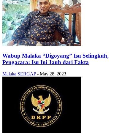
Wabup Malaka “Digoyang” Isu Selingkuh,
Pengacara: Isu Ini Jauh dari Fakta
Malaka
SERGAP
-
May 28, 2023