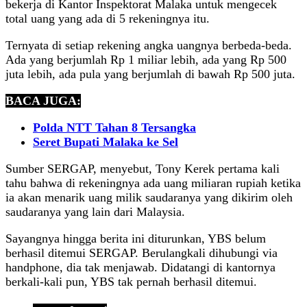
bekerja di Kantor Inspektorat Malaka untuk mengecek
total uang yang ada di 5 rekeningnya itu.
Ternyata di setiap rekening angka uangnya berbeda-beda.
Ada yang berjumlah Rp 1 miliar lebih, ada yang Rp 500
juta lebih, ada pula yang berjumlah di bawah Rp 500 juta.
BACA JUGA:
Polda NTT Tahan 8 Tersangka
Seret Bupati Malaka ke Sel
Sumber SERGAP, menyebut, Tony Kerek pertama kali
tahu bahwa di rekeningnya ada uang miliaran rupiah ketika
ia akan menarik uang milik saudaranya yang dikirim oleh
saudaranya yang lain dari Malaysia.
Sayangnya hingga berita ini diturunkan, YBS belum
berhasil ditemui SERGAP. Berulangkali dihubungi via
handphone, dia tak menjawab. Didatangi di kantornya
berkali-kali pun, YBS tak pernah berhasil ditemui.