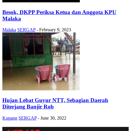
Besok, DKPP Periksa Ketua dan Anggota KPU
Malaka
Malaka
SERGAP
-
February 9, 2023
Hujan Lebat Guyur NTT, Sebagian Daerah
Diterjang Banjir Rob
Kupang
SERGAP
-
June 30, 2022