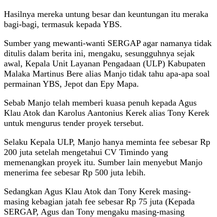
Hasilnya mereka untung besar dan keuntungan itu meraka
bagi-bagi, termasuk kepada YBS.
Sumber yang mewanti-wanti SERGAP agar namanya tidak
ditulis dalam berita ini, mengaku, sesungguhnya sejak
awal, Kepala Unit Layanan Pengadaan (ULP) Kabupaten
Malaka Martinus Bere alias Manjo tidak tahu apa-apa soal
permainan YBS, Jepot dan Epy Mapa.
Sebab Manjo telah memberi kuasa penuh kepada Agus
Klau Atok dan Karolus Aantonius Kerek alias Tony Kerek
untuk mengurus tender proyek tersebut.
Selaku Kepala ULP, Manjo hanya meminta fee sebesar Rp
200 juta setelah mengetahui CV Timindo yang
memenangkan proyek itu. Sumber lain menyebut Manjo
menerima fee sebesar Rp 500 juta lebih.
Sedangkan Agus Klau Atok dan Tony Kerek masing-
masing kebagian jatah fee sebesar Rp 75 juta (Kepada
SERGAP, Agus dan Tony mengaku masing-masing