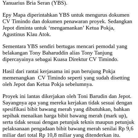
Yanuarius Bria Seran (YBS).
Epy Mapa diperintahkan YBS untuk mengurus dokumen
CV Timindo dan dokumen penawaran proyek. Sedangkan
Jepot diminta untuk ‘mengamankan’ Ketua Pokja,
Agustinus Klau Atok.
Sementara YBS sendiri bertugas mencari pemodal yang
belakangan Tony Baharuddin alias Tony Tanjung
dipercayainya sebagai Kuasa Direktur CV Timindo.
Hasil dari rantai kerjasama ini pun berujung Pokja
memenangkan CV Timindo seperti yang sudah disetting
oleh Jepot dan Ketua Pokja sebelumnya.
Proyek ini lantas dikerjakan oleh Toni Barudin dan Jepot.
Sayangnya apa yang mereka kerjakan tidak sesuai dengan
spesifikasi bibit bawang merah yang dibutuhkan, bahkan
sepihak menaikan harga bibit bawang merah (mark up),
serta tidak sesuai dengan petunjuk teknis maupun petunjuk
pelaksanaan pengadaan bibit bawang merah senilai Rp 9,6
miliar dari total Rp 10,8 miliar yang ditenderkan itu.