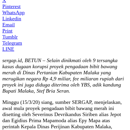
X
Pinterest
WhatsApp
Linkedin
Email
Print
Tumblr
Telegram
LINE
sergap.id, BETUN – Selain dinikmati oleh 9 tersangka
kasus dugaan korupsi proyek pengadaan bibit bawang
merah di Dinas Pertanian Kabupaten Malaka yang
merugikan negara Rp 4,9 miliar, fee miliaran rupiah dari
proyek ini juga diduga diterima oleh YBS, adik kandung
Bupati Malaka, Stef Bria Seran.
Minggu (15/3/20) siang, sumber SERGAP, menjelaskan,
awal mula proyek pengadaan bibit bawang merah ini
disetting oleh Severinus Devrikandus Siriben alias Jepot
dan Egidius Prima Mapamoda alias Epy Mapa atas
perintah Kepala Dinas Perijinan Kabupaten Malaka,