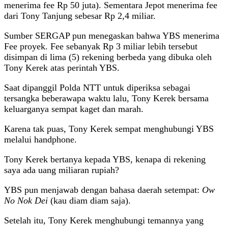
menerima fee Rp 50 juta). Sementara Jepot menerima fee
dari Tony Tanjung sebesar Rp 2,4 miliar.
Sumber SERGAP pun menegaskan bahwa YBS menerima
Fee proyek. Fee sebanyak Rp 3 miliar lebih tersebut
disimpan di lima (5) rekening berbeda yang dibuka oleh
Tony Kerek atas perintah YBS.
Saat dipanggil Polda NTT untuk diperiksa sebagai
tersangka beberawapa waktu lalu, Tony Kerek bersama
keluarganya sempat kaget dan marah.
Karena tak puas, Tony Kerek sempat menghubungi YBS
melalui handphone.
Tony Kerek bertanya kepada YBS, kenapa di rekening
saya ada uang miliaran rupiah?
YBS pun menjawab dengan bahasa daerah setempat:
Ow
No Nok Dei
(kau diam diam saja).
Setelah itu, Tony Kerek menghubungi temannya yang