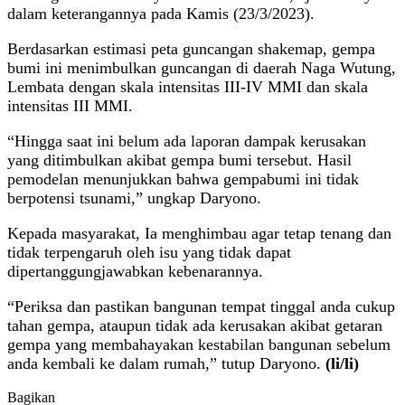
dalam keterangannya pada Kamis (23/3/2023).
Berdasarkan estimasi peta guncangan shakemap, gempa
bumi ini menimbulkan guncangan di daerah Naga Wutung,
Lembata dengan skala intensitas III-IV MMI dan skala
intensitas III MMI.
“Hingga saat ini belum ada laporan dampak kerusakan
yang ditimbulkan akibat gempa bumi tersebut. Hasil
pemodelan menunjukkan bahwa gempabumi ini tidak
berpotensi tsunami,” ungkap Daryono.
Kepada masyarakat, Ia menghimbau agar tetap tenang dan
tidak terpengaruh oleh isu yang tidak dapat
dipertanggungjawabkan kebenarannya.
“Periksa dan pastikan bangunan tempat tinggal anda cukup
tahan gempa, ataupun tidak ada kerusakan akibat getaran
gempa yang membahayakan kestabilan bangunan sebelum
anda kembali ke dalam rumah,” tutup Daryono.
(li/li)
Bagikan