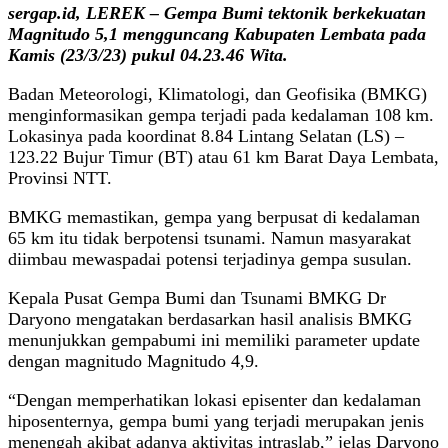
sergap.id, LEREK – Gempa Bumi tektonik berkekuatan
Magnitudo 5,1 mengguncang Kabupaten Lembata pada
Kamis (23/3/23) pukul 04.23.46 Wita.
Badan Meteorologi, Klimatologi, dan Geofisika (BMKG)
menginformasikan gempa terjadi pada kedalaman 108 km.
Lokasinya pada koordinat 8.84 Lintang Selatan (LS) –
123.22 Bujur Timur (BT) atau 61 km Barat Daya Lembata,
Provinsi NTT.
BMKG memastikan, gempa yang berpusat di kedalaman
65 km itu tidak berpotensi tsunami. Namun masyarakat
diimbau mewaspadai potensi terjadinya gempa susulan.
Kepala Pusat Gempa Bumi dan Tsunami BMKG Dr
Daryono mengatakan berdasarkan hasil analisis BMKG
menunjukkan gempabumi ini memiliki parameter update
dengan magnitudo Magnitudo 4,9.
“Dengan memperhatikan lokasi episenter dan kedalaman
hiposenternya, gempa bumi yang terjadi merupakan jenis
menengah akibat adanya aktivitas intraslab,” jelas Daryono