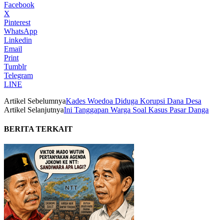
Facebook
X
Pinterest
WhatsApp
Linkedin
Email
Print
Tumblr
Telegram
LINE
Artikel Sebelumnya
Kades Woedoa Diduga Korupsi Dana Desa
Artikel Selanjutnya
Ini Tanggapan Warga Soal Kasus Pasar Danga
BERITA TERKAIT