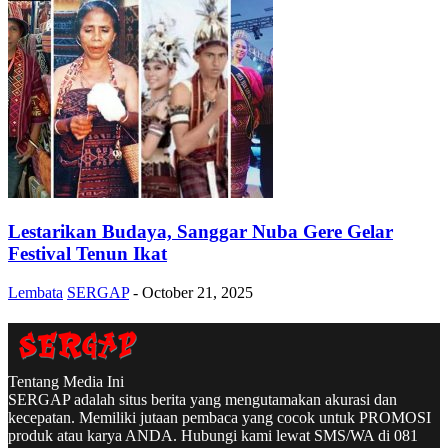
Lestarikan Budaya, Sanggar Nuba Gere Gelar
Festival Tenun Ikat
Lembata
SERGAP
-
October 21, 2025
Tentang Media Ini
SERGAP adalah situs berita yang mengutamakan akurasi dan
kecepatan. Memiliki jutaan pembaca yang cocok untuk PROMOSI
produk atau karya ANDA. Hubungi kami lewat SMS/WA di 081