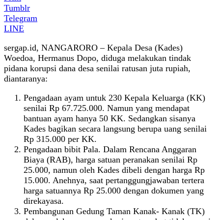
Tumblr
Telegram
LINE
sergap.id, NANGARORO – Kepala Desa (Kades)
Woedoa, Hermanus Dopo, diduga melakukan tindak
pidana korupsi dana desa senilai ratusan juta rupiah,
diantaranya:
Pengadaan ayam untuk 230 Kepala Keluarga (KK)
senilai Rp 67.725.000. Namun yang mendapat
bantuan ayam hanya 50 KK. Sedangkan sisanya
Kades bagikan secara langsung berupa uang senilai
Rp 315.000 per KK.
Pengadaan bibit Pala. Dalam Rencana Anggaran
Biaya (RAB), harga satuan peranakan senilai Rp
25.000, namun oleh Kades dibeli dengan harga Rp
15.000. Anehnya, saat pertanggungjawaban tertera
harga satuannya Rp 25.000 dengan dokumen yang
direkayasa.
Pembangunan Gedung Taman Kanak- Kanak (TK)