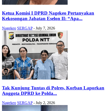
Ketua Komisi I DPRD Nagekeo Pertanyakan
Kekosongan Jabatan Eselon II: “Apa...
Nagekeo
SERGAP
-
July 7, 2026
Tak Kunjung Tuntas di Polres, Korban Laporkan
Anggota DPRD ke Polda...
Nagekeo
SERGAP
-
July 2, 2026