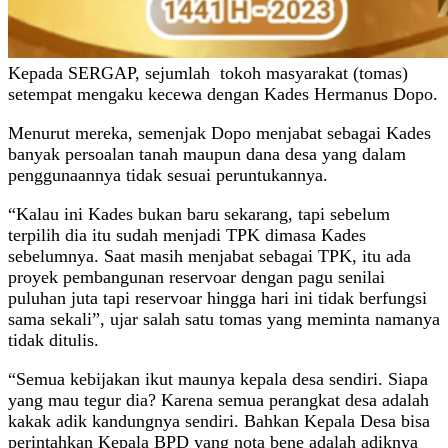
Kepada SERGAP, sejumlah tokoh masyarakat (tomas)
setempat mengaku kecewa dengan Kades Hermanus Dopo.
Menurut mereka, semenjak Dopo menjabat sebagai Kades
banyak persoalan tanah maupun dana desa yang dalam
penggunaannya tidak sesuai peruntukannya.
“Kalau ini Kades bukan baru sekarang, tapi sebelum
terpilih dia itu sudah menjadi TPK dimasa Kades
sebelumnya. Saat masih menjabat sebagai TPK, itu ada
proyek pembangunan reservoar dengan pagu senilai
puluhan juta tapi reservoar hingga hari ini tidak berfungsi
sama sekali”, ujar salah satu tomas yang meminta namanya
tidak ditulis.
“Semua kebijakan ikut maunya kepala desa sendiri. Siapa
yang mau tegur dia? Karena semua perangkat desa adalah
kakak adik kandungnya sendiri. Bahkan Kepala Desa bisa
perintahkan Kepala BPD yang nota bene adalah adiknya