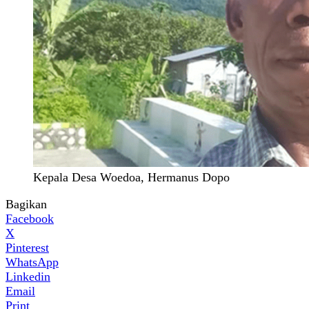
Kepala Desa Woedoa, Hermanus Dopo
Bagikan
Facebook
X
Pinterest
WhatsApp
Linkedin
Email
Print