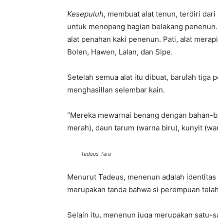
Kesepuluh
, membuat alat tenun, terdiri dar
untuk menopang bagian belakang penenun. 
alat penahan kaki penenun. Pati, alat merap
Bolen, Hawen, Lalan, dan Sipe.
Setelah semua alat itu dibuat, barulah tig
menghasillan selembar kain.
“Mereka mewarnai benang dengan bahan-ba
merah), daun tarum (warna biru), kunyit (wa
Tadeus Tara
Menurut Tadeus, menenun adalah identit
merupakan tanda bahwa si perempuan telah
Selain itu, menenun juga merupakan satu-s