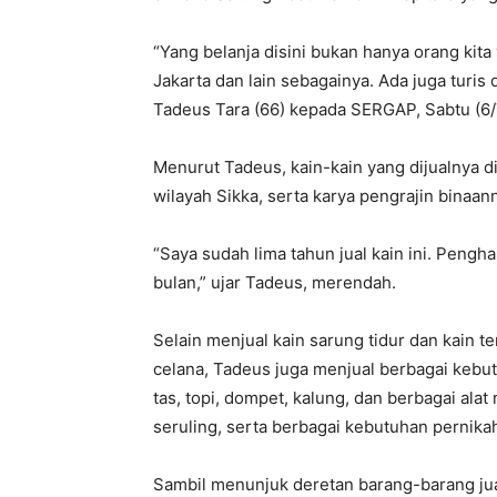
“Yang belanja disini bukan hanya orang kita y
Jakarta dan lain sebagainya. Ada juga turis 
Tadeus Tara (66) kepada SERGAP, Sabtu (6/7
Menurut Tadeus, kain-kain yang dijualnya 
wilayah Sikka, serta karya pengrajin binaa
“Saya sudah lima tahun jual kain ini. Penghas
bulan,” ujar Tadeus, merendah.
Selain menjual kain sarung tidur dan kain t
celana, Tadeus juga menjual berbagai kebut
tas, topi, dompet, kalung, dan berbagai ala
seruling, serta berbagai kebutuhan pernika
Sambil menunjuk deretan barang-barang jua