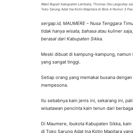
Wakil Bupati Kabupaten Lembata, Thomas Ola Langoday seda
Toko Sarung Adat Ina Kotin Mapitara di Blok A Nomor 3 Pasa
sergap.id, MAUMERE – Nusa Tenggara Timur
tidak hanya wisata, bahasa atau kuliner saja,
berasal dari Kabupaten Sikka.
Meski dibuat di kampung-kampung, namun ka
yang sangat tinggi.
Setiap orang yang memakai busana dengan b
mempesona.
Itu sebabnya kain jenis ini, sekarang ini, pa
wisatawan pencinta kain tenun dari berbagai
Di Maumere, ibukota Kabupaten Sikka, kain 
di Toko Sarung Adat Ina Kotin Mapitara yang