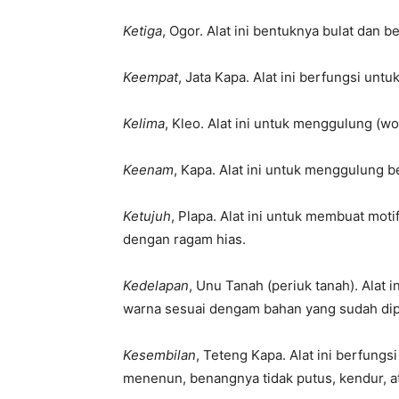
Ketiga
, Ogor. Alat ini bentuknya bulat dan 
Keempat
, Jata Kapa. Alat ini berfungsi un
Kelima
, Kleo. Alat ini untuk menggulung (wo
Keenam
, Kapa. Alat ini untuk menggulung b
Ketujuh
, Plapa. Alat ini untuk membuat mot
dengan ragam hias.
Kedelapan
, Unu Tanah (periuk tanah). Alat
warna sesuai dengam bahan yang sudah di
Kesembilan
, Teteng Kapa. Alat ini berfun
menenun, benangnya tidak putus, kendur, a