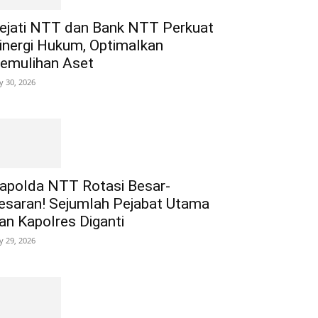
ejati NTT dan Bank NTT Perkuat
inergi Hukum, Optimalkan
emulihan Aset
ly 30, 2026
apolda NTT Rotasi Besar-
esaran! Sejumlah Pejabat Utama
an Kapolres Diganti
ly 29, 2026