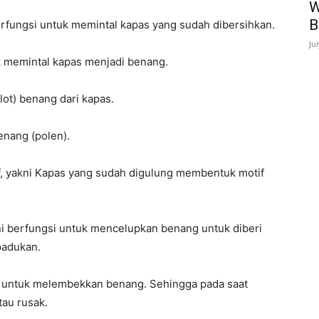
W
B
berfungsi untuk memintal kapas yang sudah dibersihkan.
Ju
tuk memintal kapas menjadi benang.
lot) benang dari kapas.
enang (polen).
if, yakni Kapas yang sudah digulung membentuk motif
 ini berfungsi untuk mencelupkan benang untuk diberi
padukan.
gsi untuk melembekkan benang. Sehingga pada saat
tau rusak.