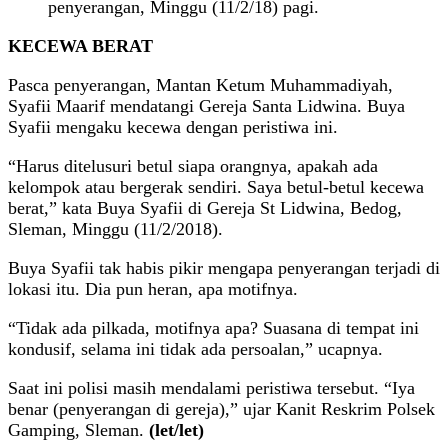
penyerangan, Minggu (11/2/18) pagi.
KECEWA BERAT
Pasca penyerangan, Mantan Ketum Muhammadiyah,
Syafii Maarif mendatangi Gereja Santa Lidwina. Buya
Syafii mengaku kecewa dengan peristiwa ini.
“Harus ditelusuri betul siapa orangnya, apakah ada
kelompok atau bergerak sendiri. Saya betul-betul kecewa
berat,” kata Buya Syafii di Gereja St Lidwina, Bedog,
Sleman, Minggu (11/2/2018).
Buya Syafii tak habis pikir mengapa penyerangan terjadi di
lokasi itu. Dia pun heran, apa motifnya.
“Tidak ada pilkada, motifnya apa? Suasana di tempat ini
kondusif, selama ini tidak ada persoalan,” ucapnya.
Saat ini polisi masih mendalami peristiwa tersebut. “Iya
benar (penyerangan di gereja),” ujar Kanit Reskrim Polsek
Gamping, Sleman.
(let/let)