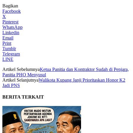
Bagikan
Facebook
X
Pinterest
WhatsApp
Linkedin
Email
Print
Tumblr
Telegram
LINE
Artikel Sebelumnya
Ketua Panitia dan Kontraktor Sudah di Penjara,
Panitia PHO Menyusul
Artikel Selanjutnya
Walikota Kupang Janji Prioritaskan Honor K2
Jadi PNS
BERITA TERKAIT