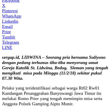
Facebook
X
Pinterest
WhatsApp
Linkedin
Email
Print
Tumblr
Telegram
LINE
sergap.id, LIDWINA – Seorang pria bernama Suliyono
dengan pedang terhunus tiba-tiba menyerang umat
Gereja Katolik St. Lidwina, Bedog, Sleman yang tengah
mengikuti misa pada Minggu (11/2/18) sekitar pukul
07.30 Wita.
Pelaku yang teridentifikasi sebagai warga Rt02 Rw01
Kandangan Pesanggrahan Banyuwangi Jawa Timur itu
melukai Romo Prier yang tengah memimpin misa serta
Anggota Polsek Gamping Aiptu Munir.