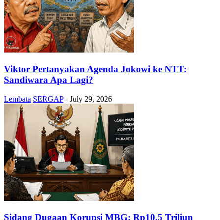
Viktor Pertanyakan Agenda Jokowi ke NTT:
Sandiwara Apa Lagi?
Lembata
SERGAP
-
July 29, 2026
Sidang Dugaan Korupsi MBG: Rp10,5 Triliun