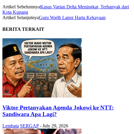
Artikel Sebelumnya
Kasus Varian Delta Meningkat, Terbanyak dari
Kota Kupang
Artikel Selanjutnya
Guru Wajib Lapor Harta Kekayaan
BERITA TERKAIT
Viktor Pertanyakan Agenda Jokowi ke NTT:
Sandiwara Apa Lagi?
Lembata
SERGAP
-
July 29, 2026