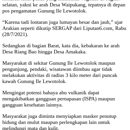
selatan, yakni ke arah Desa Waipukang, tepatnya di depan
pos pengamatan Gunung Ile Lewotolok.
“Karena tadi lontaran juga lumayan besar dan jauh,” ujar
Arakian seperti dikutip SERGAP dari Liputan6.com, Rabu
(28/7/2021).
Sedangkan di bagian Barat, kata dia, kebakaran ke arah
Desa Riang Bao hingga Desa Amakaka.
Masyarakat di sekitar Gunung Ile Lewotolok maupun
pengunjung, pendaki, wisatawan diimbau agar tidak
melakukan aktivitas di radius 3 kilo meter dari puncak
kawah Gunung Ile Lewotolok.
Mengingat potensi bahaya abu vulkanik dapat
mengakibatkan gangguan pernapasan (ISPA) maupun
gangguan kesehatan lainnya.
Masyarakat juga diminta menyiapkan masker penutup
hidung dan mulut maupun perlengkapan lain untuk
melindungi mata dan kulit.