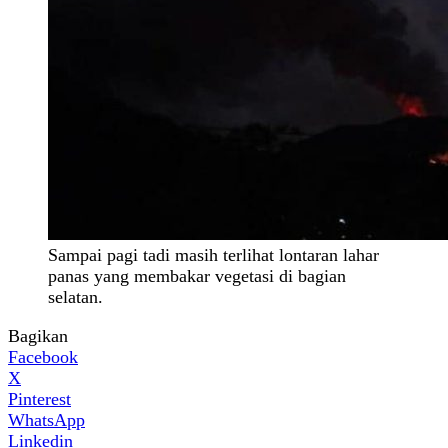
Sampai pagi tadi masih terlihat lontaran lahar
panas yang membakar vegetasi di bagian
selatan.
Bagikan
Facebook
X
Pinterest
WhatsApp
Linkedin