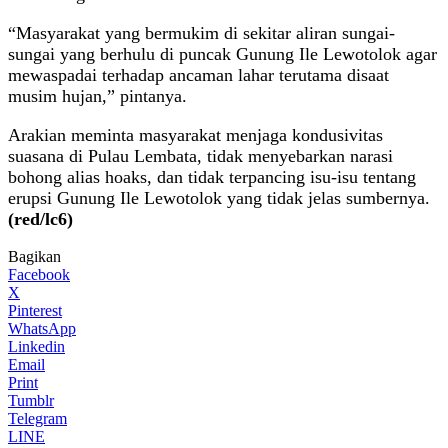
“Masyarakat yang bermukim di sekitar aliran sungai-
sungai yang berhulu di puncak Gunung Ile Lewotolok agar
mewaspadai terhadap ancaman lahar terutama disaat
musim hujan,” pintanya.
Arakian meminta masyarakat menjaga kondusivitas
suasana di Pulau Lembata, tidak menyebarkan narasi
bohong alias hoaks, dan tidak terpancing isu-isu tentang
erupsi Gunung Ile Lewotolok yang tidak jelas sumbernya.
(red/lc6)
Bagikan
Facebook
X
Pinterest
WhatsApp
Linkedin
Email
Print
Tumblr
Telegram
LINE