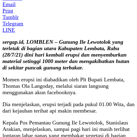
Email
Print
Tumblr
Telegram
LINE
sergap.id, LOMBLEN – Gunung Ile Lewotolok yang
terletak di bagian utara Kabupaten Lembata, Rabu
(28/7/21) dini hari kembali erupsi dan menyemburkan
material setinggi 1000 meter dan mengakibatkan hutan
di sekitar puncak gunung terbakar.
Momen erupsi ini diabadikan oleh Plt Bupati Lembata,
Thomas Ola Langoday, melalui siaran langsung
menggunakan akun facebooknya.
Dia menjelaskan, erupsi terjadi pada pukul 01.00 Wita, dan
dari kejauhan terihat api makin membesar.
Kepala Pos Pemantau Gunung Ile Lewotolok, Stanislaus
Arakian, menjelaskan, sampai pagi hari ini masih terlihat
lontaran lahar panas yang membakar vegetasi di bagian