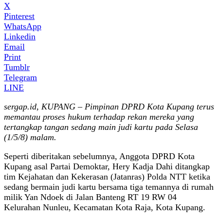
X
Pinterest
WhatsApp
Linkedin
Email
Print
Tumblr
Telegram
LINE
sergap.id, KUPANG – Pimpinan DPRD Kota Kupang terus
memantau proses hukum terhadap rekan mereka yang
tertangkap tangan sedang main judi kartu pada Selasa
(1/5/8) malam.
Seperti diberitakan sebelumnya, Anggota DPRD Kota
Kupang asal Partai Demoktar, Hery Kadja Dahi ditangkap
tim Kejahatan dan Kekerasan (Jatanras) Polda NTT ketika
sedang bermain judi kartu bersama tiga temannya di rumah
milik Yan Ndoek di Jalan Banteng RT 19 RW 04
Kelurahan Nunleu, Kecamatan Kota Raja, Kota Kupang.