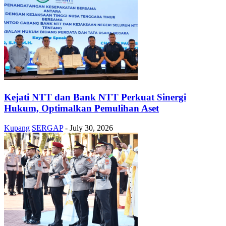
Kejati NTT dan Bank NTT Perkuat Sinergi
Hukum, Optimalkan Pemulihan Aset
Kupang
SERGAP
-
July 30, 2026