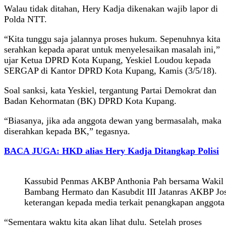
Walau tidak ditahan, Hery Kadja dikenakan wajib lapor di
Polda NTT.
“Kita tunggu saja jalannya proses hukum. Sepenuhnya kita
serahkan kepada aparat untuk menyelesaikan masalah ini,”
ujar Ketua DPRD Kota Kupang, Yeskiel Loudou kepada
SERGAP di Kantor DPRD Kota Kupang, Kamis (3/5/18).
Soal sanksi, kata Yeskiel, tergantung Partai Demokrat dan
Badan Kehormatan (BK) DPRD Kota Kupang.
“Biasanya, jika ada anggota dewan yang bermasalah, maka
diserahkan kepada BK,” tegasnya.
BACA JUGA: HKD alias Hery Kadja Ditangkap Polisi
Kassubid Penmas AKBP Anthonia Pah bersama Wakil
Bambang Hermato dan Kasubdit III Jatanras AKBP J
keterangan kepada media terkait penangkapan anggota
“Sementara waktu kita akan lihat dulu. Setelah proses