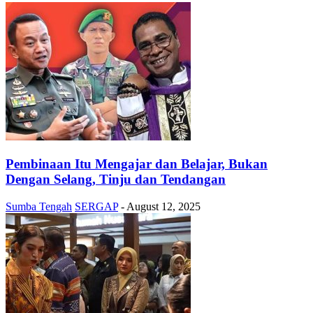
Pembinaan Itu Mengajar dan Belajar, Bukan
Dengan Selang, Tinju dan Tendangan
Sumba Tengah
SERGAP
-
August 12, 2025