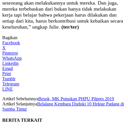
seseorang akan melakukannya untuk mereka. Dan juga,
mereka terbebaskan dari bukan hanya tidak melakukan
kerja tapi belajar bahwa pekerjaan harus dilakukan dan
setiap dari kita, harus berkontribusi untuk kebaikan secara
keseluruhan,” ungkap Julie.
(ter/ter)
Bagikan
Facebook
X
Pinterest
WhatsApp
Linkedin
Email
Print
Tumblr
Telegram
LINE
Artikel Sebelumnya
Besok, MK Putuskan PHPU Pilpres 2019
Artikel Selanjutnya
Belalang Kembara Duduki 10 Hektar Padang di
Sumba Timur
BERITA TERKAIT