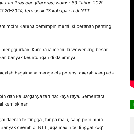
raturan Presiden (Perpres) Nomor 63 Tahun 2020
 2020-2024, termasuk 13 kabupaten di NTT.
pemimpin! Karena pemimpin memiliki peranan penting
 menggiurkan. Karena ia memiliki wewenang besar
kan banyak keuntungan di dalamnya.
 adalah bagaimana mengelola potensi daerah yang ada
pin dan keluarganya terlihat kaya raya. Sementara
ai kemiskinan.
ai daerah tertinggal, tanpa malu, sang pemimpin
Banyak daerah di NTT juga masih tertinggal koq”.