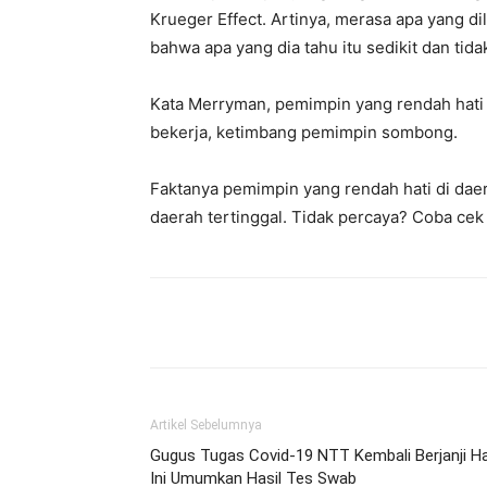
Krueger Effect. Artinya, merasa apa yang dil
bahwa apa yang dia tahu itu sedikit dan tida
Kata Merryman, pemimpin yang rendah hati ak
bekerja, ketimbang pemimpin sombong.
Faktanya pemimpin yang rendah hati di dae
daerah tertinggal. Tidak percaya? Coba cek 
Bagikan
Artikel Sebelumnya
Gugus Tugas Covid-19 NTT Kembali Berjanji Ha
Ini Umumkan Hasil Tes Swab