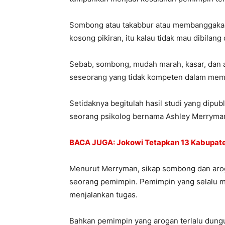
Sombong atau takabbur atau membanggakan 
kosong pikiran, itu kalau tidak mau dibilan
Sebab, sombong, mudah marah, kasar, dan 
seseorang yang tidak kompeten dalam mem
Setidaknya begitulah hasil studi yang dipu
seorang psikolog bernama Ashley Merryma
BACA JUGA: Jokowi Tetapkan 13 Kabupate
Menurut Merryman, sikap sombong dan aroga
seorang pemimpin. Pemimpin yang selalu me
menjalankan tugas.
Bahkan pemimpin yang arogan terlalu dung