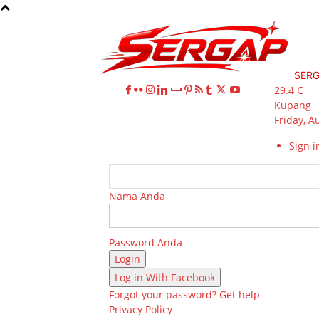
SER
29.4
C
Kupang
Friday, A
Sign in
Nama Anda
Password Anda
Log in With Facebook
Forgot your password? Get help
Privacy Policy