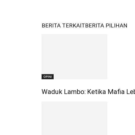
BERITA TERKAIT
BERITA PILIHAN
OPINI
Waduk Lambo: Ketika Mafia Leb