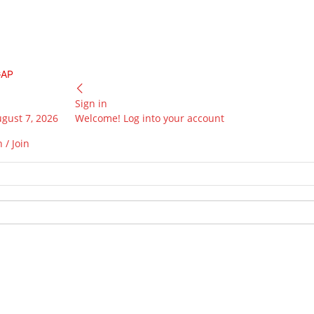
GAP
Sign in
ugust 7, 2026
Welcome! Log into your account
 / Join