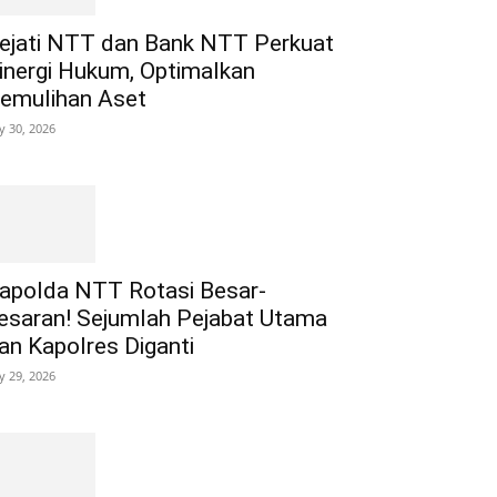
ejati NTT dan Bank NTT Perkuat
inergi Hukum, Optimalkan
emulihan Aset
ly 30, 2026
apolda NTT Rotasi Besar-
esaran! Sejumlah Pejabat Utama
an Kapolres Diganti
ly 29, 2026