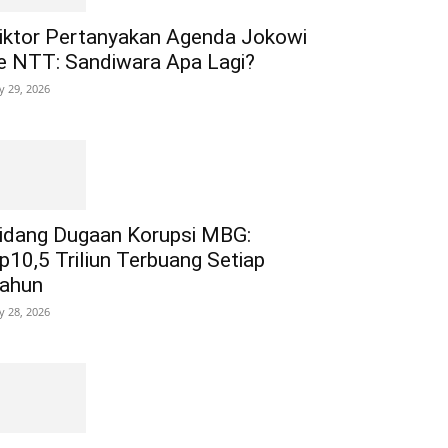
iktor Pertanyakan Agenda Jokowi
e NTT: Sandiwara Apa Lagi?
ly 29, 2026
idang Dugaan Korupsi MBG:
p10,5 Triliun Terbuang Setiap
ahun
ly 28, 2026