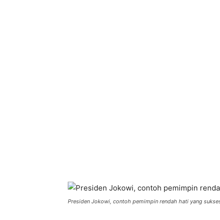
Bagikan
Presiden Jokowi, contoh pemimpin rendah hati yang suks