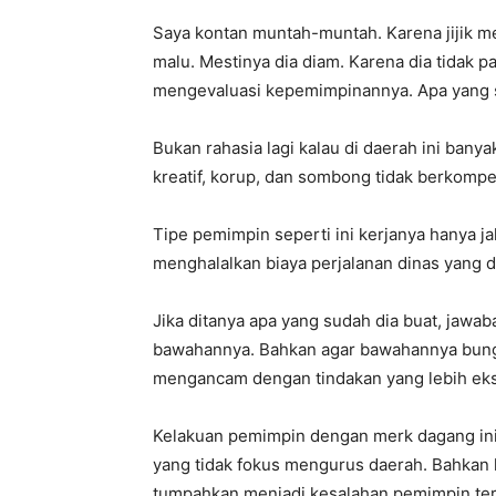
Saya kontan muntah-muntah. Karena jijik me
malu. Mestinya dia diam. Karena dia tidak p
mengevaluasi kepemimpinannya. Apa yang s
Bukan rahasia lagi kalau di daerah ini banya
kreatif, korup, dan sombong tidak berkompe
Tipe pemimpin seperti ini kerjanya hanya ja
menghalalkan biaya perjalanan dinas yang 
Jika ditanya apa yang sudah dia buat, jaw
bawahannya. Bahkan agar bawahannya bungk
mengancam dengan tindakan yang lebih eks
Kelakuan pemimpin dengan merk dagang ini 
yang tidak fokus mengurus daerah. Bahkan 
tumpahkan menjadi kesalahan pemimpin ter