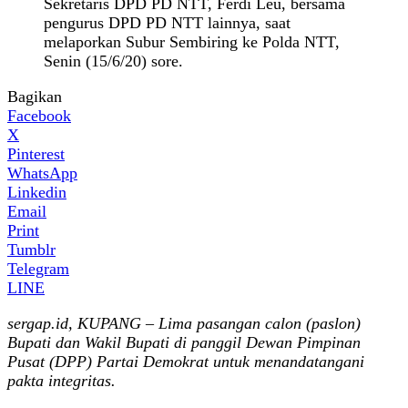
Sekretaris DPD PD NTT, Ferdi Leu, bersama
pengurus DPD PD NTT lainnya, saat
melaporkan Subur Sembiring ke Polda NTT,
Senin (15/6/20) sore.
Bagikan
Facebook
X
Pinterest
WhatsApp
Linkedin
Email
Print
Tumblr
Telegram
LINE
sergap.id, KUPANG – Lima pasangan calon (paslon)
Bupati dan Wakil Bupati di panggil Dewan Pimpinan
Pusat (DPP) Partai Demokrat untuk menandatangani
pakta integritas.