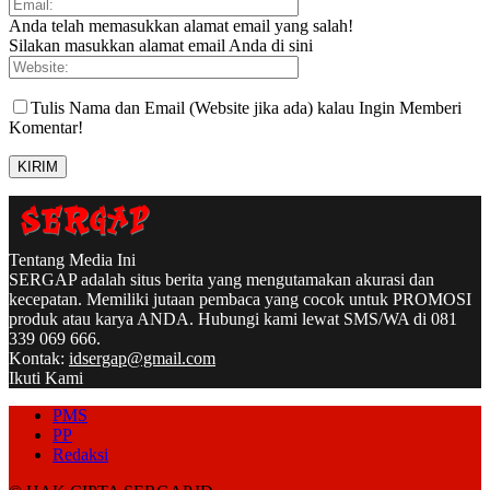
Anda telah memasukkan alamat email yang salah!
Silakan masukkan alamat email Anda di sini
Tulis Nama dan Email (Website jika ada) kalau Ingin Memberi
Komentar!
Tentang Media Ini
SERGAP adalah situs berita yang mengutamakan akurasi dan
kecepatan. Memiliki jutaan pembaca yang cocok untuk PROMOSI
produk atau karya ANDA. Hubungi kami lewat SMS/WA di 081
339 069 666.
Kontak:
idsergap@gmail.com
Ikuti Kami
PMS
PP
Redaksi