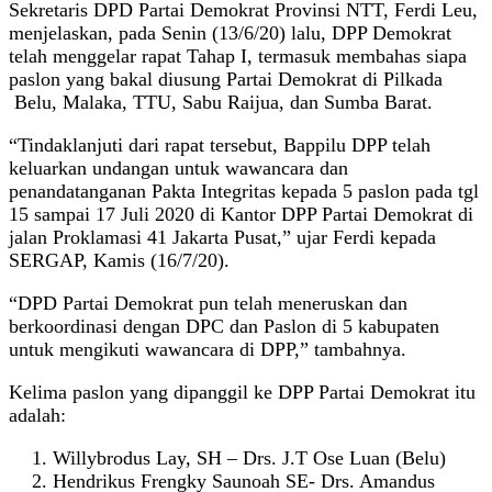
Sekretaris DPD Partai Demokrat Provinsi NTT, Ferdi Leu,
menjelaskan, pada Senin (13/6/20) lalu, DPP Demokrat
telah menggelar rapat Tahap I, termasuk membahas siapa
paslon yang bakal diusung Partai Demokrat di Pilkada
Belu, Malaka, TTU, Sabu Raijua, dan Sumba Barat.
“Tindaklanjuti dari rapat tersebut, Bappilu DPP telah
keluarkan undangan untuk wawancara dan
penandatanganan Pakta Integritas kepada 5 paslon pada tgl
15 sampai 17 Juli 2020 di Kantor DPP Partai Demokrat di
jalan Proklamasi 41 Jakarta Pusat,” ujar Ferdi kepada
SERGAP, Kamis (16/7/20).
“DPD Partai Demokrat pun telah meneruskan dan
berkoordinasi dengan DPC dan Paslon di 5 kabupaten
untuk mengikuti wawancara di DPP,” tambahnya.
Kelima paslon yang dipanggil ke DPP Partai Demokrat itu
adalah:
Willybrodus Lay, SH – Drs. J.T Ose Luan (Belu)
Hendrikus Frengky Saunoah SE- Drs. Amandus