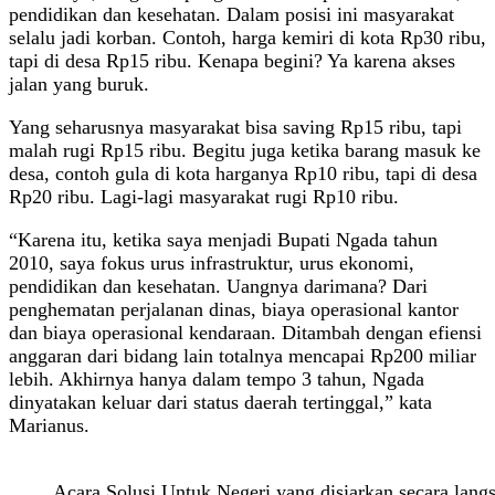
pendidikan dan kesehatan. Dalam posisi ini masyarakat
selalu jadi korban. Contoh, harga kemiri di kota Rp30 ribu,
tapi di desa Rp15 ribu. Kenapa begini? Ya karena akses
jalan yang buruk.
Yang seharusnya masyarakat bisa saving Rp15 ribu, tapi
malah rugi Rp15 ribu. Begitu juga ketika barang masuk ke
desa, contoh gula di kota harganya Rp10 ribu, tapi di desa
Rp20 ribu. Lagi-lagi masyarakat rugi Rp10 ribu.
“Karena itu, ketika saya menjadi Bupati Ngada tahun
2010, saya fokus urus infrastruktur, urus ekonomi,
pendidikan dan kesehatan. Uangnya darimana? Dari
penghematan perjalanan dinas, biaya operasional kantor
dan biaya operasional kendaraan. Ditambah dengan efiensi
anggaran dari bidang lain totalnya mencapai Rp200 miliar
lebih. Akhirnya hanya dalam tempo 3 tahun, Ngada
dinyatakan keluar dari status daerah tertinggal,” kata
Marianus.
Acara Solusi Untuk Negeri yang disiarkan secara lan