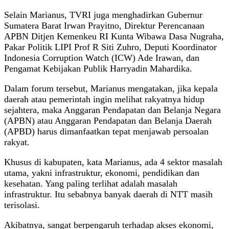
Selain Marianus, TVRI juga menghadirkan Gubernur
Sumatera Barat Irwan Prayitno, Direktur Perencanaan
APBN Ditjen Kemenkeu RI Kunta Wibawa Dasa Nugraha,
Pakar Politik LIPI Prof R Siti Zuhro, Deputi Koordinator
Indonesia Corruption Watch (ICW) Ade Irawan, dan
Pengamat Kebijakan Publik Harryadin Mahardika.
Dalam forum tersebut, Marianus mengatakan, jika kepala
daerah atau pemerintah ingin melihat rakyatnya hidup
sejahtera, maka Anggaran Pendapatan dan Belanja Negara
(APBN) atau Anggaran Pendapatan dan Belanja Daerah
(APBD) harus dimanfaatkan tepat menjawab persoalan
rakyat.
Khusus di kabupaten, kata Marianus, ada 4 sektor masalah
utama, yakni infrastruktur, ekonomi, pendidikan dan
kesehatan. Yang paling terlihat adalah masalah
infrastruktur. Itu sebabnya banyak daerah di NTT masih
terisolasi.
Akibatnya, sangat berpengaruh terhadap akses ekonomi,