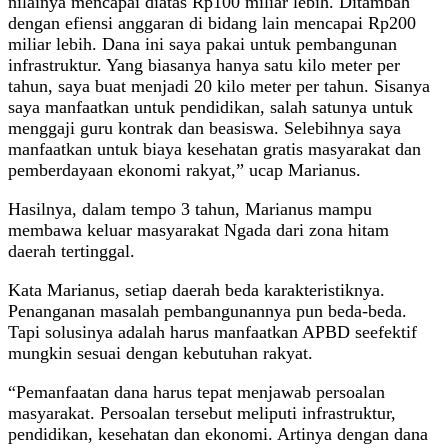
nilainya mencapai diatas Rp100 miliar lebih. Ditambah
dengan efiensi anggaran di bidang lain mencapai Rp200
miliar lebih. Dana ini saya pakai untuk pembangunan
infrastruktur. Yang biasanya hanya satu kilo meter per
tahun, saya buat menjadi 20 kilo meter per tahun. Sisanya
saya manfaatkan untuk pendidikan, salah satunya untuk
menggaji guru kontrak dan beasiswa. Selebihnya saya
manfaatkan untuk biaya kesehatan gratis masyarakat dan
pemberdayaan ekonomi rakyat,” ucap Marianus.
Hasilnya, dalam tempo 3 tahun, Marianus mampu
membawa keluar masyarakat Ngada dari zona hitam
daerah tertinggal.
Kata Marianus, setiap daerah beda karakteristiknya.
Penanganan masalah pembangunannya pun beda-beda.
Tapi solusinya adalah harus manfaatkan APBD seefektif
mungkin sesuai dengan kebutuhan rakyat.
“Pemanfaatan dana harus tepat menjawab persoalan
masyarakat. Persoalan tersebut meliputi infrastruktur,
pendidikan, kesehatan dan ekonomi. Artinya dengan dana