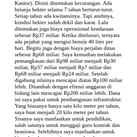
Kantor). Disini ditemukan kecurangan. Ada
belanja hekter selama 7 tahun berturut-turut.
Setiap tahun ada kwitansinya. Tapi anehnya,
kondisi hekter sudah dekil dan karat. Lalu
ditemukan juga biaya operasional kendaraan
sebesar Rp37 miliar. Ketika ditelusuri, ternyata
ada pejabat yang mengisi bensin 40 liter per
hari. Begitu juga dengan biaya perjalan dinas
sebesar Rp68 miliar. Saya kemudian melakukan
pemangkasan dari Rp98 miliar menjadi Rp30
miliar, Rp37 miliar menjadi Rp7 miliar dan
Rp68 miliar menjadi Rp24 miliar. Setelah
digabung nilainya mencapai diatas Rp100 miliar
lebih. Ditambah dengan efiensi anggaran di
bidang lain mencapai Rp200 miliar lebih. Dana
ini saya pakai untuk pembangunan infrastruktur.
Yang biasanya hanya satu kilo meter per tahun,
saya buat menjadi 20 kilo meter per tahun.
Sisanya saya manfaatkan untuk pendidikan,
salah satunya untuk menggaji guru kontrak dan
beasiswa. Selebihnya saya manfaatkan untuk