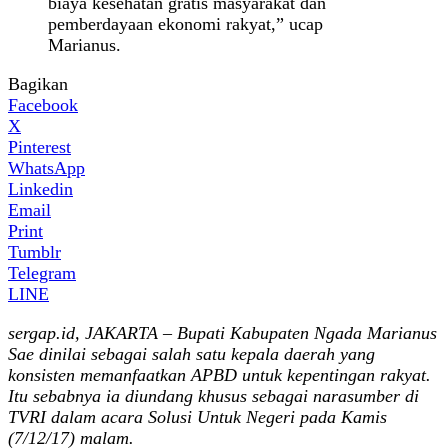
biaya kesehatan gratis masyarakat dan
pemberdayaan ekonomi rakyat,” ucap
Marianus.
Bagikan
Facebook
X
Pinterest
WhatsApp
Linkedin
Email
Print
Tumblr
Telegram
LINE
sergap.id, JAKARTA – Bupati Kabupaten Ngada Marianus
Sae dinilai sebagai salah satu kepala daerah yang
konsisten memanfaatkan APBD untuk kepentingan rakyat.
Itu sebabnya ia diundang khusus sebagai narasumber di
TVRI dalam acara Solusi Untuk Negeri pada Kamis
(7/12/17) malam.