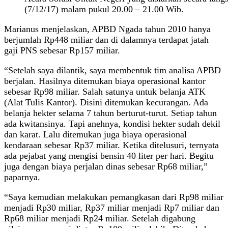
(7/12/17) malam pukul 20.00 – 21.00 Wib.
Marianus menjelaskan, APBD Ngada tahun 2010 hanya
berjumlah Rp448 miliar dan di dalamnya terdapat jatah
gaji PNS sebesar Rp157 miliar.
“Setelah saya dilantik, saya membentuk tim analisa APBD
berjalan. Hasilnya ditemukan biaya operasional kantor
sebesar Rp98 miliar. Salah satunya untuk belanja ATK
(Alat Tulis Kantor). Disini ditemukan kecurangan. Ada
belanja hekter selama 7 tahun berturut-turut. Setiap tahun
ada kwitansinya. Tapi anehnya, kondisi hekter sudah dekil
dan karat. Lalu ditemukan juga biaya operasional
kendaraan sebesar Rp37 miliar. Ketika ditelusuri, ternyata
ada pejabat yang mengisi bensin 40 liter per hari. Begitu
juga dengan biaya perjalan dinas sebesar Rp68 miliar,”
paparnya.
“Saya kemudian melakukan pemangkasan dari Rp98 miliar
menjadi Rp30 miliar, Rp37 miliar menjadi Rp7 miliar dan
Rp68 miliar menjadi Rp24 miliar. Setelah digabung