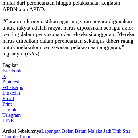
mulai dari perencanaan hingga pelaksanaan kegiatan
APBN atau APBD.
“Cara untuk memastikan agar anggaran negara digunakan
untuk rakyat adalah rakyat harus diposisikan sebagai aktor
penting dalam penyusunan dan eksekusi anggaran. Mereka
harus dilibatkan dalam perencanaan sekaligus diberi ruang
untuk melakukan pengawasan pelaksanaan anggaran,”
tegasnya.
(cs/cs)
Bagikan
Facebook
X
Pinterest
WhatsApp
Linkedin
Email
Print
Tumblr
Telegram
LINE
Artikel Sebelumnya
Lapangan Bolan Betun Malaka Jadi Titik Star
Tour de Timor