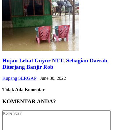
Hujan Lebat Guyur NTT, Sebagian Daerah
Diterjang Banjir Rob
Kupang
SERGAP
-
June 30, 2022
Tidak Ada Komentar
KOMENTAR ANDA?