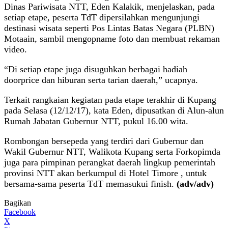
Dinas Pariwisata NTT, Eden Kalakik, menjelaskan, pada
setiap etape, peserta TdT dipersilahkan mengunjungi
destinasi wisata seperti Pos Lintas Batas Negara (PLBN)
Motaain, sambil mengopname foto dan membuat rekaman
video.
“Di setiap etape juga disuguhkan berbagai hadiah
doorprice dan hiburan serta tarian daerah,” ucapnya.
Terkait rangkaian kegiatan pada etape terakhir di Kupang
pada Selasa (12/12/17), kata Eden, dipusatkan di Alun-alun
Rumah Jabatan Gubernur NTT, pukul 16.00 wita.
Rombongan bersepeda yang terdiri dari Gubernur dan
Wakil Gubernur NTT, Walikota Kupang serta Forkopimda
juga para pimpinan perangkat daerah lingkup pemerintah
provinsi NTT akan berkumpul di Hotel Timore , untuk
bersama-sama peserta TdT memasukui finish.
(adv/adv)
Bagikan
Facebook
X