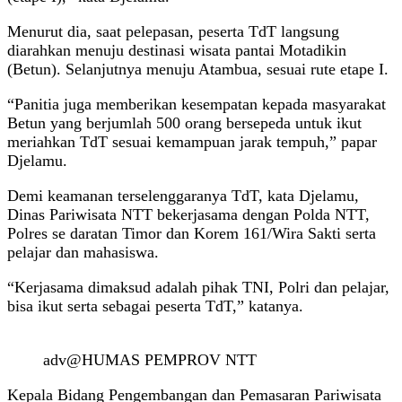
Menurut dia, saat pelepasan, peserta TdT langsung
diarahkan menuju destinasi wisata pantai Motadikin
(Betun). Selanjutnya menuju Atambua, sesuai rute etape I.
“Panitia juga memberikan kesempatan kepada masyarakat
Betun yang berjumlah 500 orang bersepeda untuk ikut
meriahkan TdT sesuai kemampuan jarak tempuh,” papar
Djelamu.
Demi keamanan terselenggaranya TdT, kata Djelamu,
Dinas Pariwisata NTT bekerjasama dengan Polda NTT,
Polres se daratan Timor dan Korem 161/Wira Sakti serta
pelajar dan mahasiswa.
“Kerjasama dimaksud adalah pihak TNI, Polri dan pelajar,
bisa ikut serta sebagai peserta TdT,” katanya.
adv@HUMAS PEMPROV NTT
Kepala Bidang Pengembangan dan Pemasaran Pariwisata