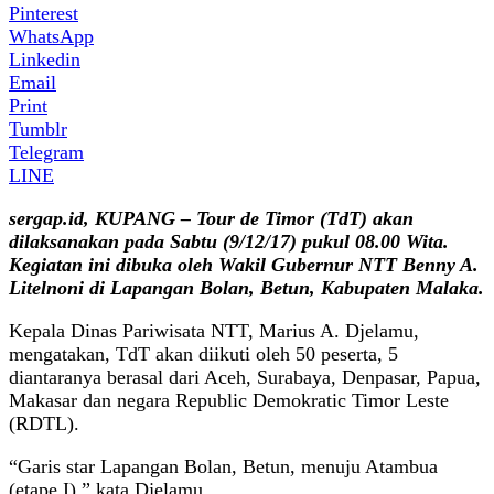
Pinterest
WhatsApp
Linkedin
Email
Print
Tumblr
Telegram
LINE
sergap.id, KUPANG – Tour de Timor (TdT) akan
dilaksanakan pada Sabtu (9/12/17) pukul 08.00 Wita.
Kegiatan ini dibuka oleh Wakil Gubernur NTT Benny A.
Litelnoni di Lapangan Bolan, Betun, Kabupaten Malaka.
Kepala Dinas Pariwisata NTT, Marius A. Djelamu,
mengatakan, TdT akan diikuti oleh 50 peserta, 5
diantaranya berasal dari Aceh, Surabaya, Denpasar, Papua,
Makasar dan negara Republic Demokratic Timor Leste
(RDTL).
“Garis star Lapangan Bolan, Betun, menuju Atambua
(etape I),” kata Djelamu.