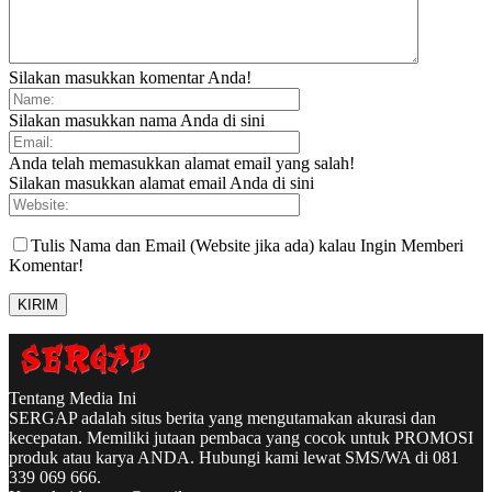
Silakan masukkan komentar Anda!
Silakan masukkan nama Anda di sini
Anda telah memasukkan alamat email yang salah!
Silakan masukkan alamat email Anda di sini
Tulis Nama dan Email (Website jika ada) kalau Ingin Memberi
Komentar!
Tentang Media Ini
SERGAP adalah situs berita yang mengutamakan akurasi dan
kecepatan. Memiliki jutaan pembaca yang cocok untuk PROMOSI
produk atau karya ANDA. Hubungi kami lewat SMS/WA di 081
339 069 666.