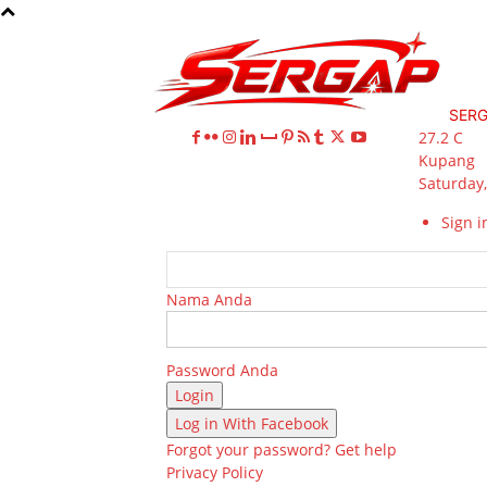
SER
27.2
C
Kupang
Saturday,
Sign in
Nama Anda
Password Anda
Log in With Facebook
Forgot your password? Get help
Privacy Policy