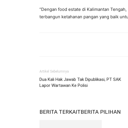
“Dengan food estate di Kalimantan Tengah,
terbangun ketahanan pangan yang baik untu
Bagikan
Artikel Sebelumnya
Dua Kali Hak Jawab Tak Dipublikasi, PT SAK
Lapor Wartawan Ke Polisi
BERITA TERKAIT
BERITA PILIHAN