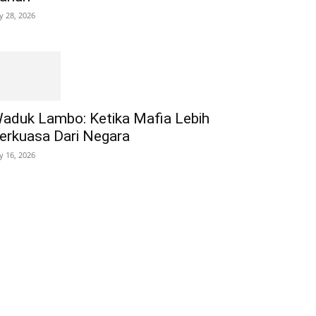
ly 28, 2026
aduk Lambo: Ketika Mafia Lebih
erkuasa Dari Negara
ly 16, 2026