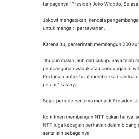
fanpagenya “Presiden Joko Widodo, Selasa 
Jokowi mengatakan, kendala pengembangan
untuk mengairi persawahan.
Karena itu, pemerintah membangun 200 su
“Itu pun masih jauh dari cukup. Saya telah
pembangunan waduk atau bendungan di wilaya
Pertanian untuk turut memberikan bantuan a
petani,” katanya.
Sejak periode pertama menjadi Presiden, 
Komitmen membangun NTT bukan hanya isap
NTT juga kebagian perhatian dalam bidang 
serta lain sebagainya.