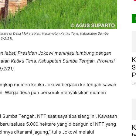
state di Desa Makata Keri, Kecamatan Katiku Tana, Kabupaten Sumba
3/2/21).
an lebat, Presiden Jokowi meninjau lumbung pangan
K
amatan Katiku Tana, Kabupaten Sumba Tengah, Provinsi
S
/2/21).
P
Ju
ngkap momen ketika Jokowi berjalan ke tengah sawah
n. Warga desa pun bersorak menyaksikan momen
i Sumba Tengah, NTT saat saya tiba siang ini. Kawasan
 baru seluas 5.000 hektare yang dibangun di NTT yang
K
ihnya ditanami jagung,” tulis Jokowi melalui
b