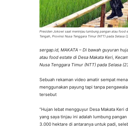
Presiden Jokowi saat meninjau lumbung pangan atau food e
Tengah, Provinsi Nusa Tenggara Timur (NTT) pada Selasa (2
sergap.id, MAKATA – Di bawah guyuran huj
atau food estate di Desa Makata Keri, Kec
Nusa Tenggara Timur (NTT) pada Selasa (23
Sebuah rekaman video amatir sempat mena
menggunakan payung tapi tanpa pengawala
tersebut
“Hujan lebat mengguyur Desa Makata Keri d
yang saya tinjau ini adalah lumbung pangan
3.000 hektare di antaranya untuk padi, seleb