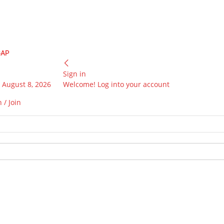
GAP
Sign in
 August 8, 2026
Welcome! Log into your account
 / Join