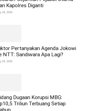
an Kapolres Diganti
ly 29, 2026
iktor Pertanyakan Agenda Jokowi
e NTT: Sandiwara Apa Lagi?
ly 29, 2026
idang Dugaan Korupsi MBG:
p10,5 Triliun Terbuang Setiap
ahun