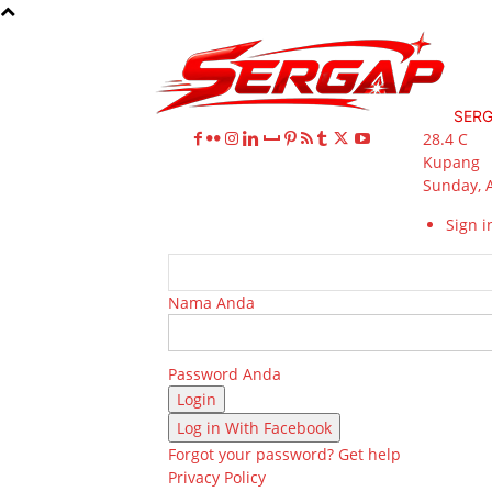
SER
28.4
C
Kupang
Sunday, 
Sign in
Nama Anda
Password Anda
Log in With Facebook
Forgot your password? Get help
Privacy Policy