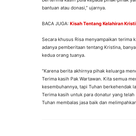
bantuan atau donasi,” ujarnya.
BACA JUGA:
Kisah Tentang Kelahiran Krist
Secara khusus Risa menyampaikan terima k
adanya pemberitaan tentang Kristina, banya
kedua orang tuanya.
“Karena berita akhirnya pihak keluarga men
Terima kasih Pak Wartawan. Kita semua men
kesembuhannya, tapi Tuhan berkehendak lain
Terima kasih untuk para donatur yang tel
Tuhan membalas jasa baik dan melimpahkan 
Bagikan