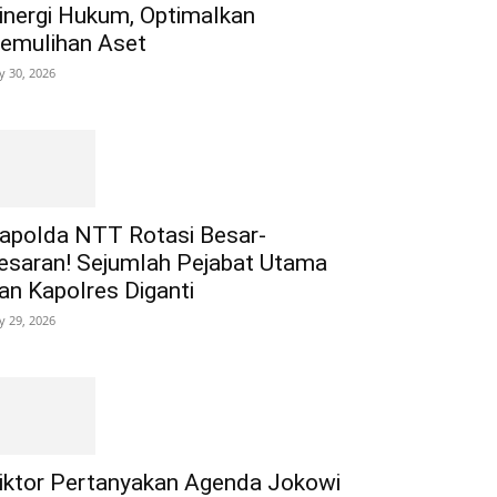
inergi Hukum, Optimalkan
emulihan Aset
ly 30, 2026
apolda NTT Rotasi Besar-
esaran! Sejumlah Pejabat Utama
an Kapolres Diganti
ly 29, 2026
iktor Pertanyakan Agenda Jokowi