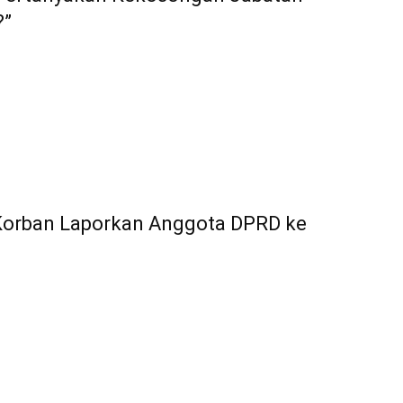
?”
 Korban Laporkan Anggota DPRD ke