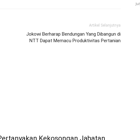
Ju
Artikel Selanjutnya
Jokowi Berharap Bendungan Yang Dibangun di
NTT Dapat Memacu Produktivitas Pertanian
 Pertanyakan Kekosongan Jabatan