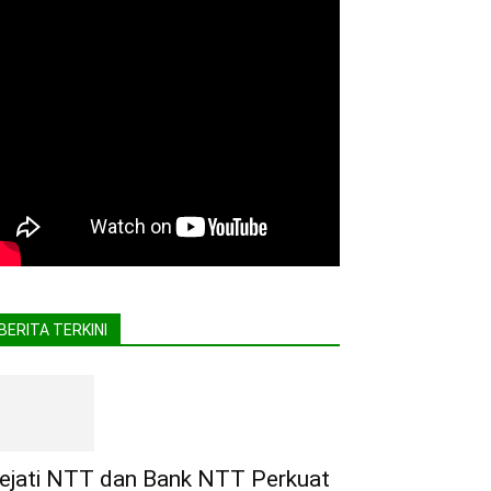
BERITA TERKINI
ejati NTT dan Bank NTT Perkuat