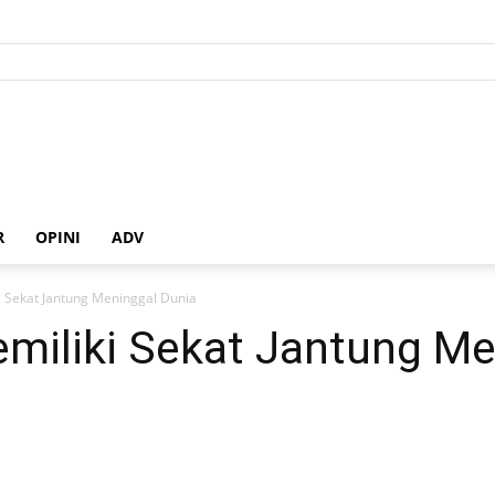
R
OPINI
ADV
i Sekat Jantung Meninggal Dunia
miliki Sekat Jantung Me