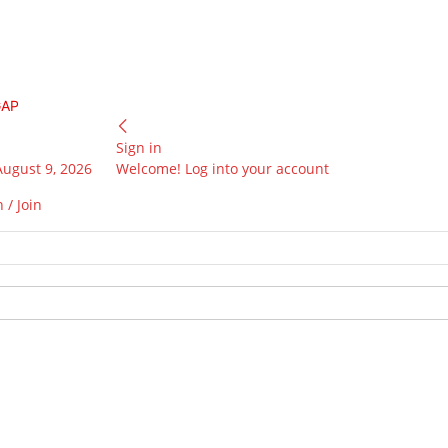
GAP
Sign in
August 9, 2026
Welcome! Log into your account
 / Join