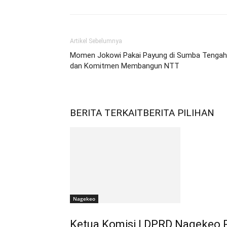
Artikel Sebelumnya
Momen Jokowi Pakai Payung di Sumba Tengah
dan Komitmen Membangun NTT
BERITA TERKAIT
BERITA PILIHAN
Nagekeo
Ketua Komisi I DPRD Nagekeo