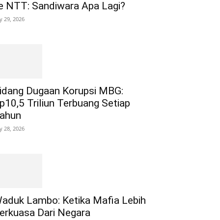
e NTT: Sandiwara Apa Lagi?
ly 29, 2026
idang Dugaan Korupsi MBG:
p10,5 Triliun Terbuang Setiap
ahun
ly 28, 2026
aduk Lambo: Ketika Mafia Lebih
erkuasa Dari Negara