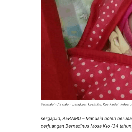
Terimalah dia dalam pangkuan kasihMu. Kuatkanlah keluarg
sergap.id, AERAMO – Manusia boleh berusah
perjuangan Bernadinus Mosa Kio (34 tahun)