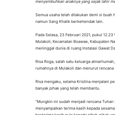
menyembuhkan anaknya yang sejak lahir me
Semua usaha telah dilakukan demi si buah h
namun Sang Khalik berkehendak lain.
Pada Selasa, 23 Februari 2021, pukul 12.23 
Mulakoli, Kecamatan Boawae, Kabupaten Nage
meninggal dunia di ruang Instalasi Gawat D
Risa Roga, salah satu keluarga almarhumah,
rumahnya di Mulakoli dan menurut rencana a
Risa mengaku, selama Kristina menjalani pe
banyak pihak yang telah membantu.
“Mungkin ini sudah menjadi rencana Tuhan y
menyampaikan terima kasih kepada sesama
berterima kasih pula kepada pihak-pihak 