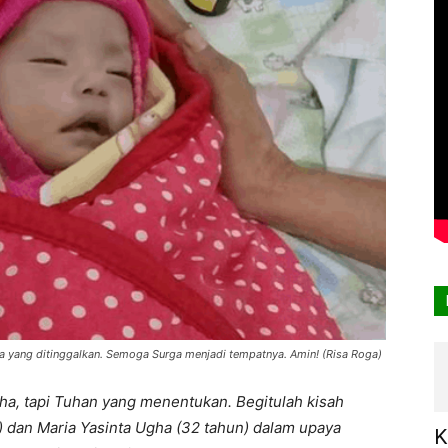
a yang ditinggalkan. Semoga Surga menjadi tempatnya. Amin! (Risa Roga)
a, tapi Tuhan yang menentukan. Begitulah kisah
 dan Maria Yasinta Ugha (32 tahun) dalam upaya
K