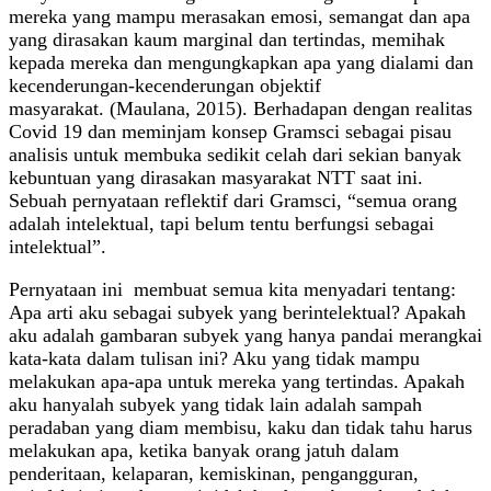
mereka yang mampu merasakan emosi, semangat dan apa
yang dirasakan kaum marginal dan tertindas, memihak
kepada mereka dan mengungkapkan apa yang dialami dan
kecenderungan-kecenderungan objektif
masyarakat. (Maulana, 2015). Berhadapan dengan realitas
Covid 19 dan meminjam konsep Gramsci sebagai pisau
analisis untuk membuka sedikit celah dari sekian banyak
kebuntuan yang dirasakan masyarakat NTT saat ini.
Sebuah pernyataan reflektif dari Gramsci, “semua orang
adalah intelektual, tapi belum tentu berfungsi sebagai
intelektual”.
Pernyataan ini membuat semua kita menyadari tentang:
Apa arti aku sebagai subyek yang berintelektual? Apakah
aku adalah gambaran subyek yang hanya pandai merangkai
kata-kata dalam tulisan ini? Aku yang tidak mampu
melakukan apa-apa untuk mereka yang tertindas. Apakah
aku hanyalah subyek yang tidak lain adalah sampah
peradaban yang diam membisu, kaku dan tidak tahu harus
melakukan apa, ketika banyak orang jatuh dalam
penderitaan, kelaparan, kemiskinan, pengangguran,