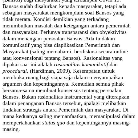
Bansos sudah disalurkan kepada masyarakat, tetapi ada
sebagian masyarakat mengkomplain soal Bansos yang
tidak merata. Kondisi demikian yang terkadang
menimbulkan masalah dan ketegangan antara pemerintah
dan masyarakat. Perlunya transparansi dan obyektivitas
dalam menangani persoalan Bansos. Ada tindakan
komunikatif yang bisa diaplikasikan Pemerintah dan
Masyarakat (saling memahami, berdiskusi secara online
atau konvensional tentang Bansos). Rasionalitas yang
dipakai saat ini adalah
rasionalitas komunikatif
dan
procedural
. (Hardiman, 2009). Kesempatan untuk
membuka ruang bagi siapa saja dalam menyampaikan
argumen dan kepentingannya. Kemudian semua pihak
bersama-sama membuat konsensus tentang persoalan
Bansos. Bukan rasionalitas instrumental yang diterapkan
dalam penanganan Bansos tersebut, apalagi melibatkan
tindakan strategis antara Pemerintah dan masyarakat. Di
mana keduanya saling memanfaatkan, memanipulasi dalam
mempertahankan
status quo
dan kepentingannya masing-
masing.