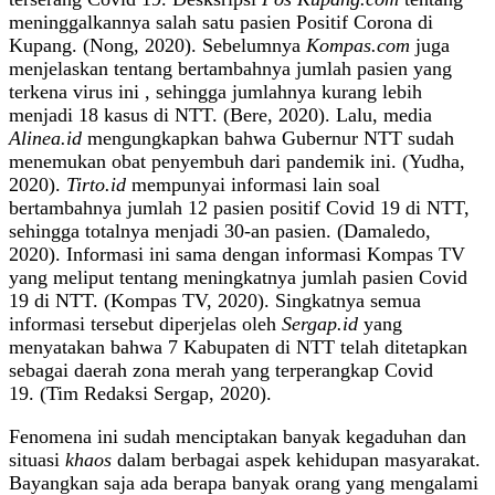
meninggalkannya salah satu pasien Positif Corona di
Kupang. (Nong, 2020). Sebelumnya
Kompas.com
juga
menjelaskan tentang bertambahnya jumlah pasien yang
terkena virus ini , sehingga jumlahnya kurang lebih
menjadi 18 kasus di NTT. (Bere, 2020). Lalu, media
Alinea.id
mengungkapkan bahwa Gubernur NTT sudah
menemukan obat penyembuh dari pandemik ini. (Yudha,
2020).
Tirto.id
mempunyai informasi lain soal
bertambahnya jumlah 12 pasien positif Covid 19 di NTT,
sehingga totalnya menjadi 30-an pasien. (Damaledo,
2020). Informasi ini sama dengan informasi Kompas TV
yang meliput tentang meningkatnya jumlah pasien Covid
19 di NTT. (Kompas TV, 2020). Singkatnya semua
informasi tersebut diperjelas oleh
Sergap.id
yang
menyatakan bahwa 7 Kabupaten di NTT telah ditetapkan
sebagai daerah zona merah yang terperangkap Covid
19. (Tim Redaksi Sergap, 2020).
Fenomena ini sudah menciptakan banyak kegaduhan dan
situasi
khaos
dalam berbagai aspek kehidupan masyarakat.
Bayangkan saja ada berapa banyak orang yang mengalami