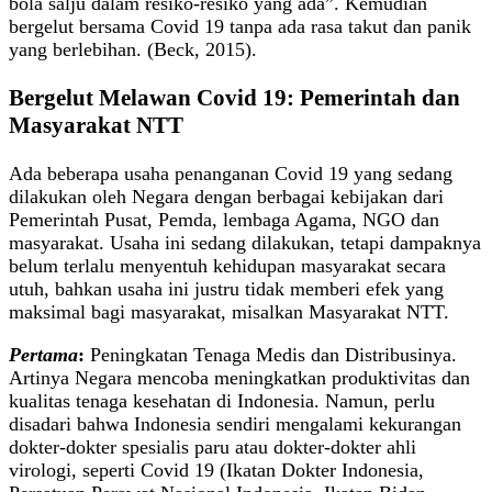
bola salju dalam resiko-resiko yang ada”. Kemudian
bergelut bersama Covid 19 tanpa ada rasa takut dan panik
yang berlebihan. (Beck, 2015).
Bergelut Melawan Covid 19: Pemerintah dan
Masyarakat NTT
Ada beberapa usaha penanganan Covid 19 yang sedang
dilakukan oleh Negara dengan berbagai kebijakan dari
Pemerintah Pusat, Pemda, lembaga Agama, NGO dan
masyarakat. Usaha ini sedang dilakukan, tetapi dampaknya
belum terlalu menyentuh kehidupan masyarakat secara
utuh, bahkan usaha ini justru tidak memberi efek yang
maksimal bagi masyarakat, misalkan Masyarakat NTT.
Pertama
:
Peningkatan Tenaga Medis dan Distribusinya.
Artinya Negara mencoba meningkatkan produktivitas dan
kualitas tenaga kesehatan di Indonesia. Namun, perlu
disadari bahwa Indonesia sendiri mengalami kekurangan
dokter-dokter spesialis paru atau dokter-dokter ahli
virologi, seperti Covid 19 (Ikatan Dokter Indonesia,