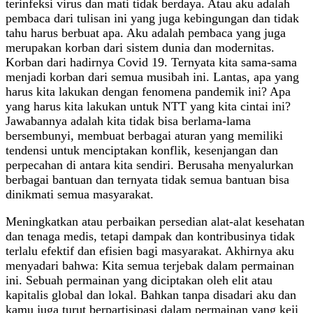
terinfeksi virus dan mati tidak berdaya. Atau aku adalah
pembaca dari tulisan ini yang juga kebingungan dan tidak
tahu harus berbuat apa. Aku adalah pembaca yang juga
merupakan korban dari sistem dunia dan modernitas.
Korban dari hadirnya Covid 19. Ternyata kita sama-sama
menjadi korban dari semua musibah ini. Lantas, apa yang
harus kita lakukan dengan fenomena pandemik ini? Apa
yang harus kita lakukan untuk NTT yang kita cintai ini?
Jawabannya adalah kita tidak bisa berlama-lama
bersembunyi, membuat berbagai aturan yang memiliki
tendensi untuk menciptakan konflik, kesenjangan dan
perpecahan di antara kita sendiri. Berusaha menyalurkan
berbagai bantuan dan ternyata tidak semua bantuan bisa
dinikmati semua masyarakat.
Meningkatkan atau perbaikan persedian alat-alat kesehatan
dan tenaga medis, tetapi dampak dan kontribusinya tidak
terlalu efektif dan efisien bagi masyarakat. Akhirnya aku
menyadari bahwa: Kita semua terjebak dalam permainan
ini. Sebuah permainan yang diciptakan oleh elit atau
kapitalis global dan lokal. Bahkan tanpa disadari aku dan
kamu juga turut berpartisipasi dalam permainan yang keji