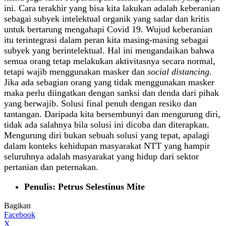
ini. Cara terakhir yang bisa kita lakukan adalah keberanian
sebagai subyek intelektual organik yang sadar dan kritis
untuk bertarung mengahapi Covid 19. Wujud keberanian
itu terintegrasi dalam peran kita masing-masing sebagai
subyek yang berintelektual. Hal ini mengandaikan bahwa
semua orang tetap melakukan aktivitasnya secara normal,
tetapi wajib menggunakan masker dan
social distancing
.
Jika ada sebagian orang yang tidak menggunakan masker
maka perlu diingatkan dengan sanksi dan denda dari pihak
yang berwajib. Solusi final penuh dengan resiko dan
tantangan. Daripada kita bersembunyi dan mengurung diri,
tidak ada salahnya bila solusi ini dicoba dan diterapkan.
Mengurung diri bukan sebuah solusi yang tepat, apalagi
dalam konteks kehidupan masyarakat NTT yang hampir
seluruhnya adalah masyarakat yang hidup dari sektor
pertanian dan peternakan.
Penulis:
Petrus Selestinus Mite
Bagikan
Facebook
X