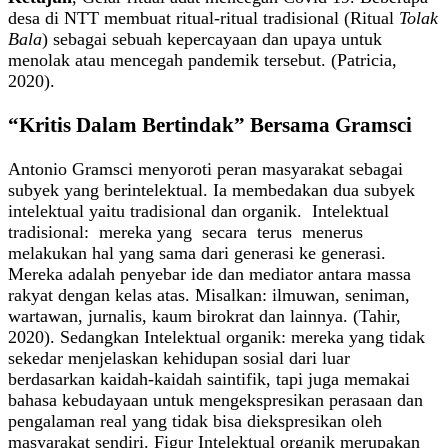
desa di NTT membuat ritual-ritual tradisional (Ritual
Tolak
Bala
) sebagai sebuah kepercayaan dan upaya untuk
menolak atau mencegah pandemik tersebut. (Patricia,
2020).
“Kritis Dalam Bertindak” Bersama Gramsci
Antonio Gramsci menyoroti peran masyarakat sebagai
subyek yang berintelektual. Ia membedakan dua subyek
intelektual yaitu tradisional dan organik. Intelektual
tradisional: mereka yang secara terus menerus
melakukan hal yang sama dari generasi ke generasi.
Mereka adalah penyebar ide dan mediator antara massa
rakyat dengan kelas atas. Misalkan: ilmuwan, seniman,
wartawan, jurnalis, kaum birokrat dan lainnya. (Tahir,
2020). Sedangkan Intelektual organik: mereka yang tidak
sekedar menjelaskan kehidupan sosial dari luar
berdasarkan kaidah-kaidah saintifik, tapi juga memakai
bahasa kebudayaan untuk mengekspresikan perasaan dan
pengalaman real yang tidak bisa diekspresikan oleh
masyarakat sendiri. Figur Intelektual organik merupakan