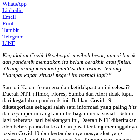
WhatsApp
Linkedin
Email
Print
Tumblr
Telegram
LINE
Kegaduhan Covid 19 sebagai musibah besar, mimpi buruk
dan pandemik mematikan itu belum berakhir atau finish.
Orang-orang membuat prediksi dan asumsi tentang
“Sampai kapan situasi negeri ini normal lagi?”.
Sampai Kapan fenomena dan ketidakpastian ini selesai?
Daerah NTT (Timor, Flores, Sumba dan Alor) tidak luput
dari kegaduhan pandemik ini. Bahkan Covid 19
dikategorikan sebagai salah satu informasi yang paling
hits
dan
top
diperbincangkan di berbagai media sosial. Belum
lagi beberapa hari belakangan ini, Daerah NTT diberitakan
oleh beberapa media lokal dan pusat tentang meninggalnya
pasien Covid 19 dan bertambahnya masyarakat yang
terserang Covid 19. Desksripsi
Pos Kupang.com
tentang