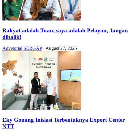
Rakyat adalah Tuan, saya adalah Pelayan, Jangan
dibalik!
Advetorial
SERGAP
-
August 27, 2025
Eky Gonang Inisiasi Terbentuknya Export Center
NTT