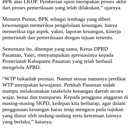
BPK atas LKDP. Pemberian opini merupakan proses akhir
dari proses pemeriksaan yang telah dilakukan,” ujarnya.
Menurut Pemut, BPK sebagai lembaga yang diberi
kewenangan memeriksa pengelolaan keuangan, hanya
memeriksa tiga aspek, yakni, laporan keuangan, kinerja
pemerintah dan pemeriksaan dengan tujuan tertentu.
Sementara itu, ditempat yang sama, Ketua DPRD
Pasaman, Yasri, menyampaikan apresiasinya kepada
Pemerintah Kabupaten Pasaman yang telah berhasil
mengelola APBD.
“WTP bukanlah prestasi. Namun sesuai namanya predikat
WTP merupakan kewajaran. Pemkab Pasaman sudah
mampu melaksanakan tatakelola keuangan daerah secara
wajar, benar dan transparan. Kepada pengguna anggaran di
masing-masing SKPD, kedepan kita berharap, agar dalam
penggunaan keuangan harus tetap mengacu pada rujukan
yang diatur oleh undang-undang serta ketentuan lainnya
yang berlaku,” katanya.