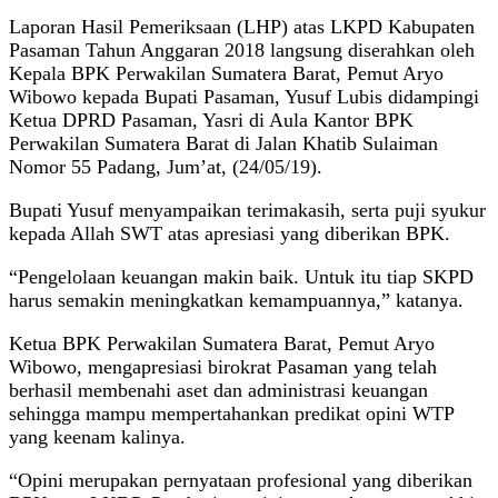
Laporan Hasil Pemeriksaan (LHP) atas LKPD Kabupaten
Pasaman Tahun Anggaran 2018 langsung diserahkan oleh
Kepala BPK Perwakilan Sumatera Barat, Pemut Aryo
Wibowo kepada Bupati Pasaman, Yusuf Lubis didampingi
Ketua DPRD Pasaman, Yasri di Aula Kantor BPK
Perwakilan Sumatera Barat di Jalan Khatib Sulaiman
Nomor 55 Padang, Jum’at, (24/05/19).
Bupati Yusuf menyampaikan terimakasih, serta puji syukur
kepada Allah SWT atas apresiasi yang diberikan BPK.
“Pengelolaan keuangan makin baik. Untuk itu tiap SKPD
harus semakin meningkatkan kemampuannya,” katanya.
Ketua BPK Perwakilan Sumatera Barat, Pemut Aryo
Wibowo, mengapresiasi birokrat Pasaman yang telah
berhasil membenahi aset dan administrasi keuangan
sehingga mampu mempertahankan predikat opini WTP
yang keenam kalinya.
“Opini merupakan pernyataan profesional yang diberikan