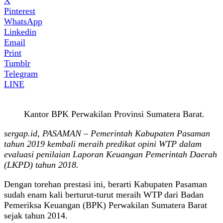
X
Pinterest
WhatsApp
Linkedin
Email
Print
Tumblr
Telegram
LINE
Kantor BPK Perwakilan Provinsi Sumatera Barat.
sergap.id, PASAMAN – Pemerintah Kabupaten Pasaman
tahun 2019 kembali meraih predikat opini WTP dalam
evaluasi penilaian Laporan Keuangan Pemerintah Daerah
(LKPD) tahun 2018.
Dengan torehan prestasi ini, berarti Kabupaten Pasaman
sudah enam kali berturut-turut meraih WTP dari Badan
Pemeriksa Keuangan (BPK) Perwakilan Sumatera Barat
sejak tahun 2014.