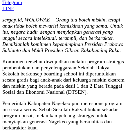
Telegram
LINE
sergap.id, WOLOWAE – Orang tua boleh miskin, tetapi
anak tidak boleh mewarisi kemiskinan yang sama.
Untuk
itu, negara hadir dengan menyiapkan generasi yang
unggul secara intelektual, terampil, dan berkarakter.
Demikianlah komitmen kepemimpinan Presiden Prabowo
Subianto dan Wakil Presiden Gibran Rakabuming Raka.
Komitmen tersebut diwujudkan melalui program strategis
pembentukan dan penyelenggaraan Sekolah Rakyat.
Sekolah berkonsep boarding school ini diperuntukkan
secara gratis bagi anak-anak dari keluarga miskin ekstrem
dan miskin yang berada pada desil 1 dan 2 Data Tunggal
Sosial dan Ekonomi Nasional (DTSEN).
Pemerintah Kabupaten Nagekeo pun merespons program
ini secara serius. Sebab Sekolah Rakyat bukan sekadar
program pusat, melainkan peluang strategis untuk
menyiapkan generasi Nagekeo yang berkualitas dan
berkarakter kuat.