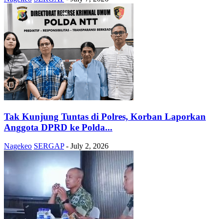
Tak Kunjung Tuntas di Polres, Korban Laporkan
Anggota DPRD ke Polda...
Nagekeo
SERGAP
-
July 2, 2026