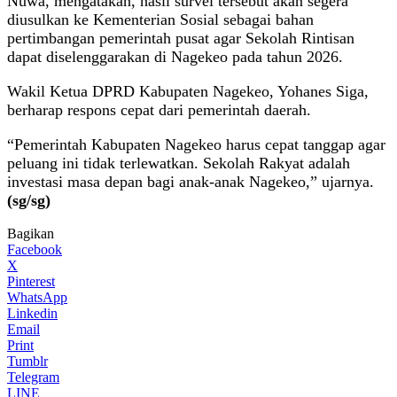
Nuwa, mengatakan, hasil survei tersebut akan segera
diusulkan ke Kementerian Sosial sebagai bahan
pertimbangan pemerintah pusat agar Sekolah Rintisan
dapat diselenggarakan di Nagekeo pada tahun 2026.
Wakil Ketua DPRD Kabupaten Nagekeo, Yohanes Siga,
berharap respons cepat dari pemerintah daerah.
“Pemerintah Kabupaten Nagekeo harus cepat tanggap agar
peluang ini tidak terlewatkan. Sekolah Rakyat adalah
investasi masa depan bagi anak-anak Nagekeo,” ujarnya.
(sg/sg)
Bagikan
Facebook
X
Pinterest
WhatsApp
Linkedin
Email
Print
Tumblr
Telegram
LINE