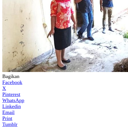
Bagikan
Facebook
X
Pinterest
WhatsApp
Linkedin
Email
Print
Tumblr