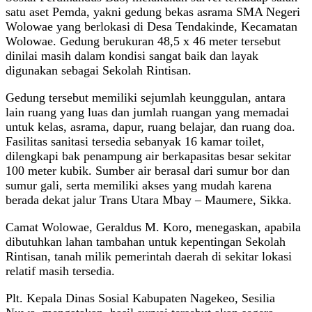
satu aset Pemda, yakni gedung bekas asrama SMA Negeri
Wolowae yang berlokasi di Desa Tendakinde, Kecamatan
Wolowae. Gedung berukuran 48,5 x 46 meter tersebut
dinilai masih dalam kondisi sangat baik dan layak
digunakan sebagai Sekolah Rintisan.
Gedung tersebut memiliki sejumlah keunggulan, antara
lain ruang yang luas dan jumlah ruangan yang memadai
untuk kelas, asrama, dapur, ruang belajar, dan ruang doa.
Fasilitas sanitasi tersedia sebanyak 16 kamar toilet,
dilengkapi bak penampung air berkapasitas besar sekitar
100 meter kubik. Sumber air berasal dari sumur bor dan
sumur gali, serta memiliki akses yang mudah karena
berada dekat jalur Trans Utara Mbay – Maumere, Sikka.
Camat Wolowae, Geraldus M. Koro, menegaskan, apabila
dibutuhkan lahan tambahan untuk kepentingan Sekolah
Rintisan, tanah milik pemerintah daerah di sekitar lokasi
relatif masih tersedia.
Plt. Kepala Dinas Sosial Kabupaten Nagekeo, Sesilia