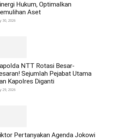
inergi Hukum, Optimalkan
emulihan Aset
ly 30, 2026
apolda NTT Rotasi Besar-
esaran! Sejumlah Pejabat Utama
an Kapolres Diganti
ly 29, 2026
iktor Pertanyakan Agenda Jokowi