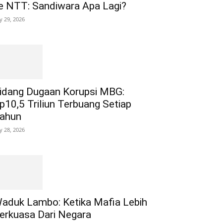
e NTT: Sandiwara Apa Lagi?
ly 29, 2026
idang Dugaan Korupsi MBG:
p10,5 Triliun Terbuang Setiap
ahun
ly 28, 2026
aduk Lambo: Ketika Mafia Lebih
erkuasa Dari Negara