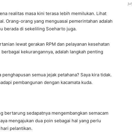
Ju
na realitas masa kini terasa lebih memilukan. Lihat
onal. Orang-orang yang menguasai pemerintahan adalah
 berada di sekeliling Soeharto juga.
tanian lewat gerakan RPM dan pelayanan kesehatan
ari berbagai kekurangannya, adalah langkah penting
a penghapusan semua jejak petahana? Saya kira tidak.
ghadapi pembangunan dengan kacamata kuda.
yang bertarung sedapatnya mengembangkan semacam
 Saya mengajukan dua poin sebagai hal yang perlu
hari pelantikan.