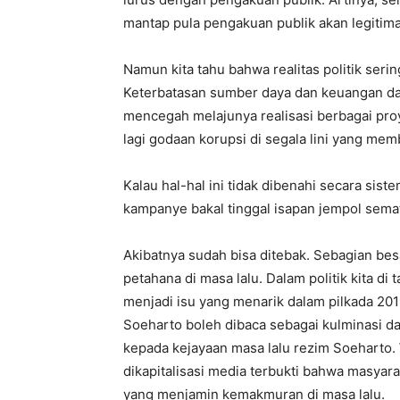
mantap pula pengakuan publik akan legitima
Namun kita tahu bahwa realitas politik ser
Keterbatasan sumber daya dan keuangan dae
mencegah melajunya realisasi berbagai pr
lagi godaan korupsi di segala lini yang memb
Kalau hal-hal ini tidak dibenahi secara sis
kampanye bakal tinggal isapan jempol sema
Akibatnya sudah bisa ditebak. Sebagian be
petahana di masa lalu. Dalam politik kita di
menjadi isu yang menarik dalam pilkada 20
Soeharto boleh dibaca sebagai kulminasi d
kepada kejayaan masa lalu rezim Soeharto. W
dikapitalisasi media terbukti bahwa masya
yang menjamin kemakmuran di masa lalu.