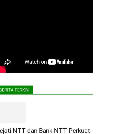
BERITA TERKINI
ejati NTT dan Bank NTT Perkuat