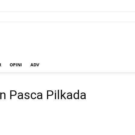
R
OPINI
ADV
n Pasca Pilkada