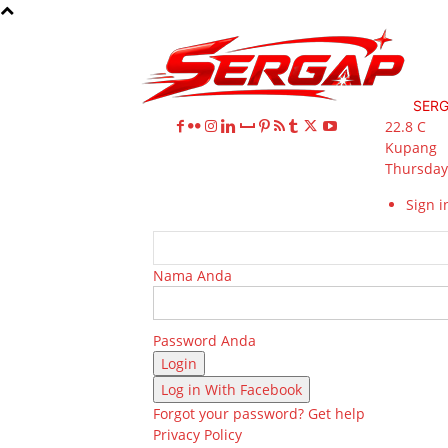
SER
22.8
C
Kupang
Thursday,
Sign in
Nama Anda
Password Anda
Log in With Facebook
Forgot your password? Get help
Privacy Policy