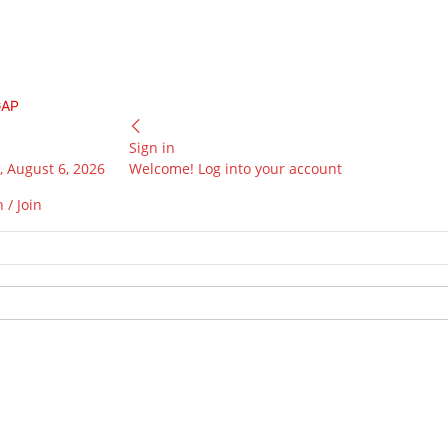
GAP
Sign in
 August 6, 2026
Welcome! Log into your account
 / Join