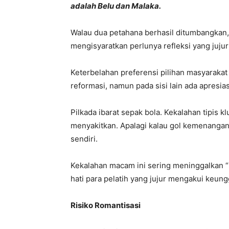
adalah Belu dan Malaka.
Walau dua petahana berhasil ditumbangkan,
mengisyaratkan perlunya refleksi yang jujur
Keterbelahan preferensi pilihan masyaraka
reformasi, namun pada sisi lain ada apresia
Pilkada ibarat sepak bola. Kekalahan tipis k
menyakitkan. Apalagi kalau gol kemenangan 
sendiri.
Kekalahan macam ini sering meninggalkan “l
hati para pelatih yang jujur mengakui keung
Risiko
R
omantisasi