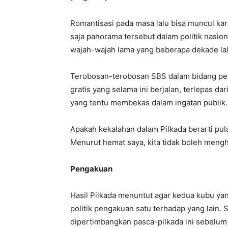
Romantisasi pada masa lalu bisa muncul kare
saja panorama tersebut dalam politik nasi
wajah-wajah lama yang beberapa dekade lalu
Terobosan-terobosan SBS dalam bidang per
gratis yang selama ini berjalan, terlepas d
yang tentu membekas dalam ingatan publik.
Apakah kekalahan dalam Pilkada berarti pul
Menurut hemat saya, kita tidak boleh men
Pengakuan
Hasil Pilkada menuntut agar kedua kubu 
politik pengakuan satu terhadap yang lain.
dipertimbangkan pasca-pilkada ini sebelum 