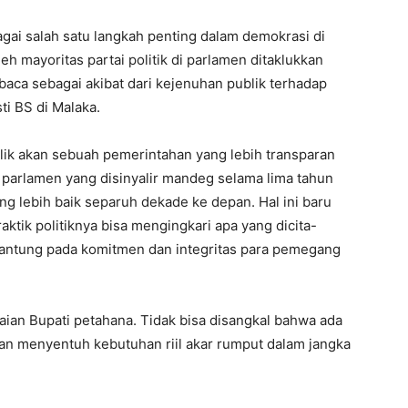
agai salah satu langkah penting dalam demokrasi di
h mayoritas partai politik di parlamen ditaklukkan
 dibaca sebagai akibat dari kejenuhan publik terhadap
ti BS di Malaka.
ik akan sebuah pemerintahan yang lebih transparan
 parlamen yang disinyalir mandeg selama lima tahun
ng lebih baik separuh dekade ke depan. Hal ini baru
ktik politiknya bisa mengingkari apa yang dicita-
gantung pada komitmen dan integritas para pemegang
aian Bupati petahana. Tidak bisa disangkal bahwa ada
n menyentuh kebutuhan riil akar rumput dalam jangka