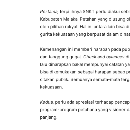
Pertama,
terpilihnya SNKT perlu diakui seb
Kabupaten Malaka. Petahan yang diusung ole
oleh pilihan rakyat. Hal ini antara lain bisa
gurita kekuasaan yang berpusat dalam dinas
Kemenangan ini memberi harapan pada publ
dan tanggung gugat.
Check and balances
di
lalu diharapkan bakal mempunyai catatan ya
bisa dikemukakan sebagai harapan sebab pra
citakan publik. Semuanya semata-mata ter
kekuasaan.
Kedua,
perlu ada apresiasi terhadap pencap
program-program petahana yang visioner da
panjang.