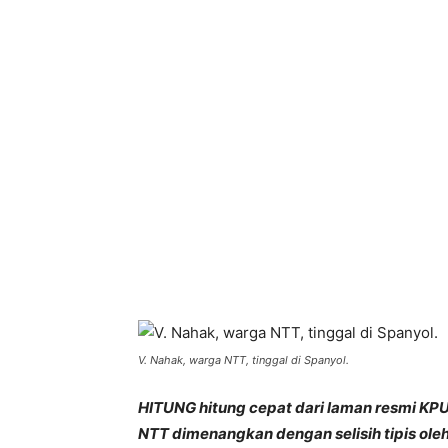
Bagikan
V. Nahak, warga NTT, tinggal di Spanyol.
HITUNG
hitung cepat dari laman resmi K
NTT dimenangkan dengan selisih tipis ole