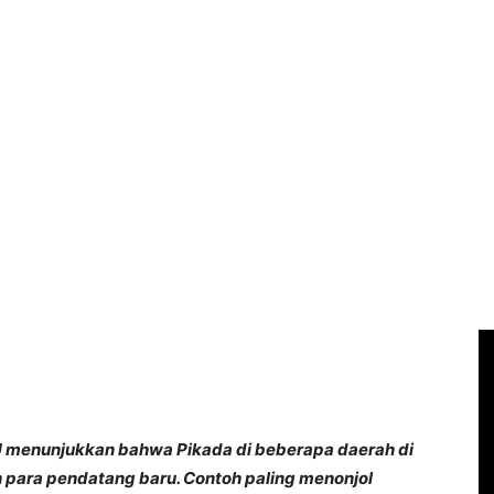
PU menunjukkan bahwa Pikada di beberapa daerah di
h para pendatang baru. Contoh paling menonjol