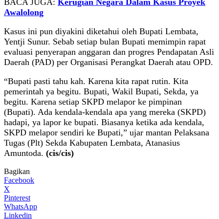
BACA JUGA:
Kerugian Negara Dalam Kasus Proyek
Awalolong
Kasus ini pun diyakini diketahui oleh Bupati Lembata,
Yentji Sunur. Sebab setiap bulan Bupati memimpin rapat
evaluasi penyerapan anggaran dan progres Pendapatan Asli
Daerah (PAD) per Organisasi Perangkat Daerah atau OPD.
“Bupati pasti tahu kah. Karena kita rapat rutin. Kita
pemerintah ya begitu. Bupati, Wakil Bupati, Sekda, ya
begitu. Karena setiap SKPD melapor ke pimpinan
(Bupati). Ada kendala-kendala apa yang mereka (SKPD)
hadapi, ya lapor ke bupati. Biasanya ketika ada kendala,
SKPD melapor sendiri ke Bupati,” ujar mantan Pelaksana
Tugas (Plt) Sekda Kabupaten Lembata, Atanasius
Amuntoda.
(cis/cis)
Bagikan
Facebook
X
Pinterest
WhatsApp
Linkedin