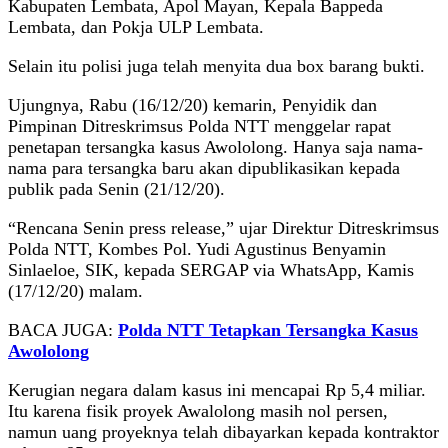
Kabupaten Lembata, Apol Mayan, Kepala Bappeda
Lembata, dan Pokja ULP Lembata.
Selain itu polisi juga telah menyita dua box barang bukti.
Ujungnya, Rabu (16/12/20) kemarin, Penyidik dan
Pimpinan Ditreskrimsus Polda NTT menggelar rapat
penetapan tersangka kasus Awololong. Hanya saja nama-
nama para tersangka baru akan dipublikasikan kepada
publik pada Senin (21/12/20).
“Rencana Senin press release,” ujar Direktur Ditreskrimsus
Polda NTT, Kombes Pol. Yudi Agustinus Benyamin
Sinlaeloe, SIK, kepada SERGAP via WhatsApp, Kamis
(17/12/20) malam.
BACA JUGA:
Polda NTT Tetapkan Tersangka Kasus
Awololong
Kerugian negara dalam kasus ini mencapai Rp 5,4 miliar.
Itu karena fisik proyek Awalolong masih nol persen,
namun uang proyeknya telah dibayarkan kepada kontraktor