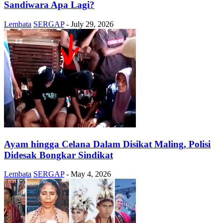
Sandiwara Apa Lagi?
Lembata
SERGAP
-
July 29, 2026
Ayam hingga Celana Dalam Disikat Maling, Polisi
Didesak Bongkar Sindikat
Lembata
SERGAP
-
May 4, 2026