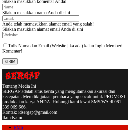
Silakan masukkan komentar Anda!
Silakan masukkan nama Anda di sini
Anda telah memasukkan alamat email yang salah!
Silakan masukkan alamat email Anda di sini
Tulis Nama dan Email (Website jika ada) kalau Ingin Memberi
Komentar!
Tentang Media Ini
SERGAP adalah situs berita yang mengutamakan akurasi dan
kecepatan. Memiliki jutaan pembaca yang cocok untuk PROMOSI
produk atau karya ANDA. Hubungi kami lewat SMS/WA di 081
339 069 666.
Kontak:
idsergap@gmail.com
Ikuti Kami
PMS