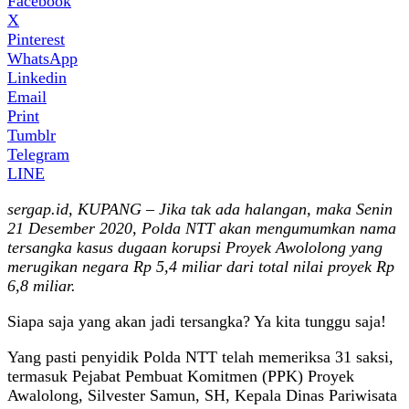
Facebook
X
Pinterest
WhatsApp
Linkedin
Email
Print
Tumblr
Telegram
LINE
sergap.id, KUPANG – Jika tak ada halangan, maka Senin
21 Desember 2020, Polda NTT akan mengumumkan nama
tersangka kasus dugaan korupsi Proyek Awololong yang
merugikan negara Rp 5,4 miliar dari total nilai proyek Rp
6,8 miliar.
Siapa saja yang akan jadi tersangka? Ya kita tunggu saja!
Yang pasti penyidik Polda NTT telah memeriksa 31 saksi,
termasuk Pejabat Pembuat Komitmen (PPK) Proyek
Awalolong, Silvester Samun, SH, Kepala Dinas Pariwisata