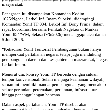
masyarakat.
Penegasan itu disampaikan Komandan Kodim
1625/Ngada, Letkol Inf. Imam Subekti, didampingi
Komandan Yonif TP 834, Letkol Inf. Bony Prima, dalam
rapat koordinasi bersama Pemkab Nagekeo di Markas
Yonif 834/WM, Selasa (9/6/2026) menanggapi aksi damai
5 Juni 2026.
“Kehadiran Yonif Teritorial Pembangunan bukan hanya
memperkuat pertahanan negara, tetapi juga mendukung
pembangunan daerah dan kesejahteraan masyarakat,” tegas
Letkol Imam.
Menurut dia, konsep Yonif TP berbeda dengan satuan
tempur konvensional. Selain menjaga keamanan wilayah,
satuan ini memiliki mandat pembangunan yang mencakup
sektor pertanian, peternakan, perikanan, infrastruktur,
hingga penanggulangan bencana.
Dalam aspek pertahanan, Yonif TP disebut akan
memperkuat kesiapsiagaan menghadapi bencana alam,