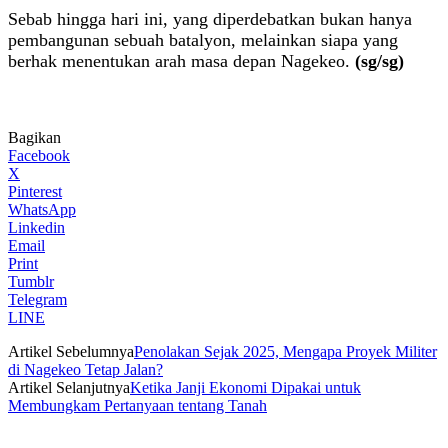
Sebab hingga hari ini, yang diperdebatkan bukan hanya
pembangunan sebuah batalyon, melainkan siapa yang
berhak menentukan arah masa depan Nagekeo.
(sg/sg)
Bagikan
Facebook
X
Pinterest
WhatsApp
Linkedin
Email
Print
Tumblr
Telegram
LINE
Artikel Sebelumnya
Penolakan Sejak 2025, Mengapa Proyek Militer
di Nagekeo Tetap Jalan?
Artikel Selanjutnya
Ketika Janji Ekonomi Dipakai untuk
Membungkam Pertanyaan tentang Tanah