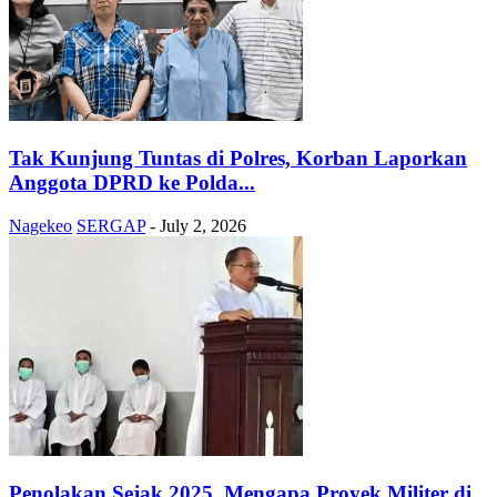
Tak Kunjung Tuntas di Polres, Korban Laporkan
Anggota DPRD ke Polda...
Nagekeo
SERGAP
-
July 2, 2026
Penolakan Sejak 2025, Mengapa Proyek Militer di