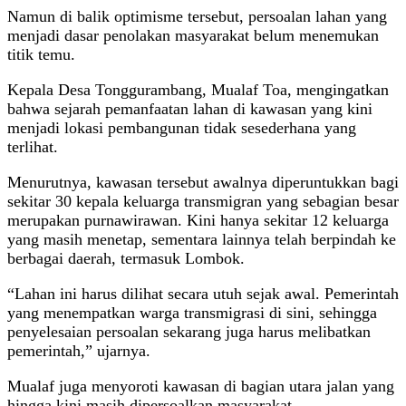
Namun di balik optimisme tersebut, persoalan lahan yang
menjadi dasar penolakan masyarakat belum menemukan
titik temu.
Kepala Desa Tonggurambang, Mualaf Toa, mengingatkan
bahwa sejarah pemanfaatan lahan di kawasan yang kini
menjadi lokasi pembangunan tidak sesederhana yang
terlihat.
Menurutnya, kawasan tersebut awalnya diperuntukkan bagi
sekitar 30 kepala keluarga transmigran yang sebagian besar
merupakan purnawirawan. Kini hanya sekitar 12 keluarga
yang masih menetap, sementara lainnya telah berpindah ke
berbagai daerah, termasuk Lombok.
“Lahan ini harus dilihat secara utuh sejak awal. Pemerintah
yang menempatkan warga transmigrasi di sini, sehingga
penyelesaian persoalan sekarang juga harus melibatkan
pemerintah,” ujarnya.
Mualaf juga menyoroti kawasan di bagian utara jalan yang
hingga kini masih dipersoalkan masyarakat.