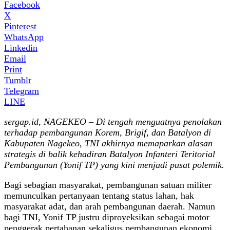
Facebook
X
Pinterest
WhatsApp
Linkedin
Email
Print
Tumblr
Telegram
LINE
sergap.id, NAGEKEO – Di tengah menguatnya penolakan
terhadap pembangunan Korem, Brigif, dan Batalyon di
Kabupaten Nagekeo, TNI akhirnya memaparkan alasan
strategis di balik kehadiran Batalyon Infanteri Teritorial
Pembangunan (Yonif TP) yang kini menjadi pusat polemik.
Bagi sebagian masyarakat, pembangunan satuan militer
memunculkan pertanyaan tentang status lahan, hak
masyarakat adat, dan arah pembangunan daerah. Namun
bagi TNI, Yonif TP justru diproyeksikan sebagai motor
penggerak pertahanan sekaligus pembangunan ekonomi