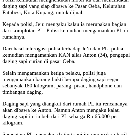
daging sapi yang siap dibawa ke Pasar Oeba, Kelurahan
Fatubesi, Kota Kupang, untuk dijual.
Kepada polisi, Je’u mengaku kalau ia merupakan bagian
dari komplotan PL. Polisi kemudian mengamankan PL di
rumahnya.
Dari hasil interogasi polisi terhadap Je’u dan PL, polisi
kemudian mengamankan KAN alias Anton (34), pengepul
daging sapi curian di pasar Oeba.
Selain mengamankan ketiga pelaku, polisi juga
mengamankan barang bukti berupa daging sapi segar
sebanyak 180 kilogram, parang, pisau, handphone dan
timbangan daging.
Daging sapi yang diangkut dari rumah PL itu rencananya
akan dibawa ke Anton. Namun Anton mengaku kalau
daging sapi itu ia beli dari PL seharga Rp 65.000 per
kilogram.
Sementara PL mengaku, daging sapi itu merupakan hasil