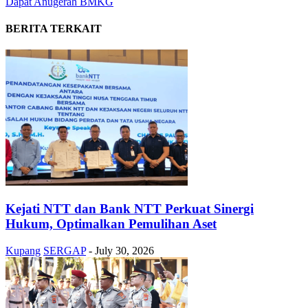
Dapat Anugerah BMKG
BERITA TERKAIT
Kejati NTT dan Bank NTT Perkuat Sinergi
Hukum, Optimalkan Pemulihan Aset
Kupang
SERGAP
-
July 30, 2026