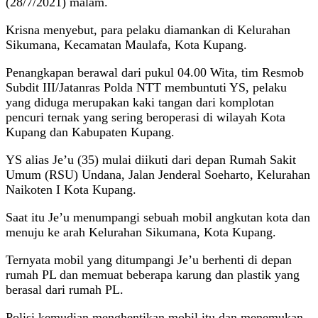
(28/7/2021) malam.
Krisna menyebut, para pelaku diamankan di Kelurahan
Sikumana, Kecamatan Maulafa, Kota Kupang.
Penangkapan berawal dari pukul 04.00 Wita, tim Resmob
Subdit III/Jatanras Polda NTT membuntuti YS, pelaku
yang diduga merupakan kaki tangan dari komplotan
pencuri ternak yang sering beroperasi di wilayah Kota
Kupang dan Kabupaten Kupang.
YS alias Je’u (35) mulai diikuti dari depan Rumah Sakit
Umum (RSU) Undana, Jalan Jenderal Soeharto, Kelurahan
Naikoten I Kota Kupang.
Saat itu Je’u menumpangi sebuah mobil angkutan kota dan
menuju ke arah Kelurahan Sikumana, Kota Kupang.
Ternyata mobil yang ditumpangi Je’u berhenti di depan
rumah PL dan memuat beberapa karung dan plastik yang
berasal dari rumah PL.
Polisi kemudian menghentikan mobil itu dan menemukan