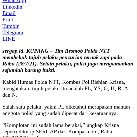
WhatsApp
Linkedin
Email
Print
Tumblr
Telegram
LINE
sergap.id, KUPANG – Tim Resmob Polda NTT
membekuk tujuh pelaku pencurian ternak sapi pada
Rabu (28/7/21). Selain pelaku, polisi juga mengamankan
sejumlah barang bukti.
Kabid Humas Polda NTT, Kombes Pol Rishian Krisna,
mengatakan, tujuh pelaku itu adalah PL, YS, O, H, R, A
dan N.
Salah satu pelaku, yakni PL diketahui merupakan mantan
anggota polisi yang sudah dipecat dari kesatuannya.
“Komplotan ini sudah lama beraksi,” ungkap Krisna
seperti dikutip SERGAP dari Kompas.com, Rabu