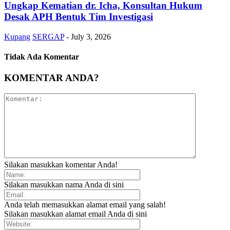
Ungkap Kematian dr. Icha, Konsultan Hukum
Desak APH Bentuk Tim Investigasi
Kupang
SERGAP
-
July 3, 2026
Tidak Ada Komentar
KOMENTAR ANDA?
Silakan masukkan komentar Anda!
Silakan masukkan nama Anda di sini
Anda telah memasukkan alamat email yang salah!
Silakan masukkan alamat email Anda di sini