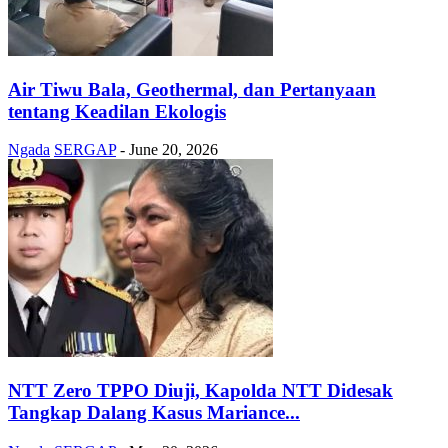
Air Tiwu Bala, Geothermal, dan Pertanyaan
tentang Keadilan Ekologis
Ngada
SERGAP
-
June 20, 2026
NTT Zero TPPO Diuji, Kapolda NTT Didesak
Tangkap Dalang Kasus Mariance...