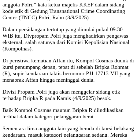
anggota Polri,” kata ketua majelis KKEP dalam sidang
kode etik di Gedung Transnational Crime Coordinating
Center (TNCC) Polri, Rabu (3/9/2025).
Dalam persidangan tertutup yang dimulai pukul 09.30
WIB itu, Divpropam Polri juga menghadirkan pengawas
eksternal, salah satunya dari Komisi Kepolisian Nasional
(Kompolnas).
Di peristiwa kematian Affan itu, Kompol Cosmas duduk di
kursi penumpang depan, tepat di sebelah Bripka Rohmat
(R), sopir kendaraan taktis bernomor PJJ 17713-VII yang
menabrak Affan hingga meninggal dunia.
Divisi Propam Polri juga akan menggelar sidang etik
terhadap Bripka R pada Kamis (4/9/2025) besok.
Baik Kompol Cosmas maupun Bripka R diindikasikan
terlibat dalam kategori pelanggaran berat.
Sementara lima anggota lain yang berada di kursi belakang
kendaraan, masuk kategori pelanggaran sedang. Mereka