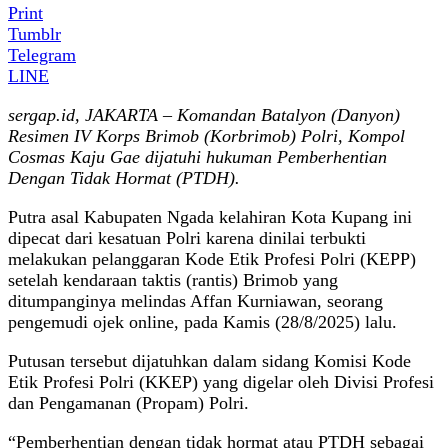
Print
Tumblr
Telegram
LINE
sergap.id, JAKARTA – Komandan Batalyon (Danyon)
Resimen IV Korps Brimob (Korbrimob) Polri, Kompol
Cosmas Kaju Gae dijatuhi hukuman Pemberhentian
Dengan Tidak Hormat (PTDH).
Putra asal Kabupaten Ngada kelahiran Kota Kupang ini
dipecat dari kesatuan Polri karena dinilai terbukti
melakukan pelanggaran Kode Etik Profesi Polri (KEPP)
setelah kendaraan taktis (rantis) Brimob yang
ditumpanginya melindas Affan Kurniawan, seorang
pengemudi ojek online, pada Kamis (28/8/2025) lalu.
Putusan tersebut dijatuhkan dalam sidang Komisi Kode
Etik Profesi Polri (KKEP) yang digelar oleh Divisi Profesi
dan Pengamanan (Propam) Polri.
“Pemberhentian dengan tidak hormat atau PTDH sebagai