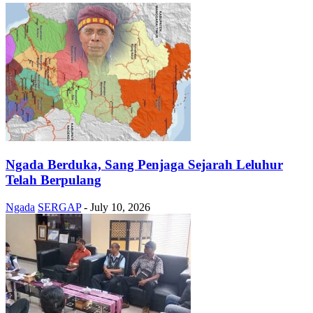
Ngada Berduka, Sang Penjaga Sejarah Leluhur
Telah Berpulang
Ngada
SERGAP
-
July 10, 2026