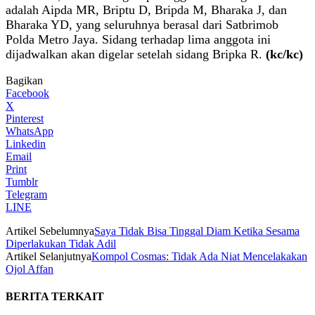
adalah Aipda MR, Briptu D, Bripda M, Bharaka J, dan
Bharaka YD, yang seluruhnya berasal dari Satbrimob
Polda Metro Jaya. Sidang terhadap lima anggota ini
dijadwalkan akan digelar setelah sidang Bripka R.
(kc/kc)
Bagikan
Facebook
X
Pinterest
WhatsApp
Linkedin
Email
Print
Tumblr
Telegram
LINE
Artikel Sebelumnya
Saya Tidak Bisa Tinggal Diam Ketika Sesama
Diperlakukan Tidak Adil
Artikel Selanjutnya
Kompol Cosmas: Tidak Ada Niat Mencelakakan
Ojol Affan
BERITA TERKAIT