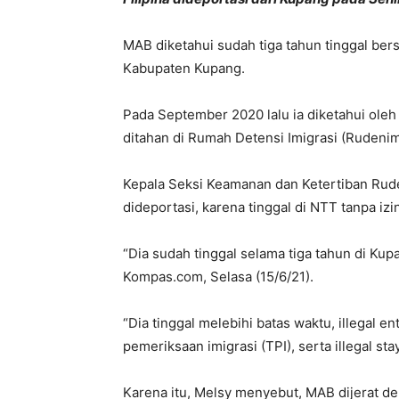
MAB diketahui sudah tiga tahun tinggal ber
Kabupaten Kupang.
Pada September 2020 lalu ia diketahui oleh
ditahan di Rumah Detensi Imigrasi (Rudenim
Kepala Seksi Keamanan dan Ketertiban Ru
dideportasi, karena tinggal di NTT tanpa izi
“Dia sudah tinggal selama tiga tahun di Kupa
Kompas.com, Selasa (15/6/21).
“Dia tinggal melebihi batas waktu, illegal e
pemeriksaan imigrasi (TPI), serta illegal stay
Karena itu, Melsy menyebut, MAB dijerat den