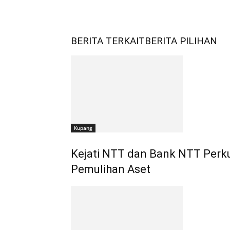
BERITA TERKAIT
BERITA PILIHAN
Kupang
Kejati NTT dan Bank NTT Perku
Pemulihan Aset