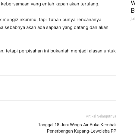
W
i kebersamaan yang entah kapan akan terulang.
B
Ju
tak mengizinkanmu, tapi Tuhan punya rencananya
rena sebabnya akan ada sapaan yang datang dan akan
n, tetapi perpisahan ini bukanlah menjadi alasan untuk
Artikel Selanjutnya
Tanggal 18 Juni Wings Air Buka Kembali
Penerbangan Kupang-Lewoleba PP