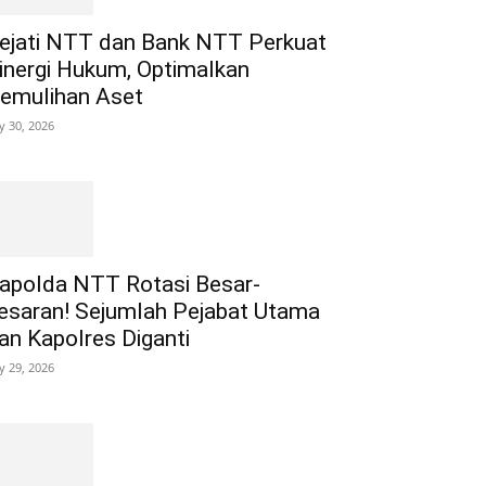
ejati NTT dan Bank NTT Perkuat
inergi Hukum, Optimalkan
emulihan Aset
ly 30, 2026
apolda NTT Rotasi Besar-
esaran! Sejumlah Pejabat Utama
an Kapolres Diganti
ly 29, 2026