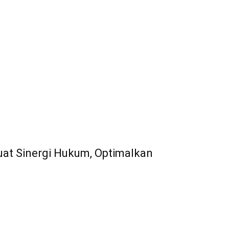
at Sinergi Hukum, Optimalkan