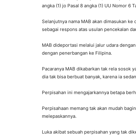
angka (1) jo Pasal 8 angka (1) UU Nomor 6 
Selanjutnya nama MAB akan dimasukan ke da
sebagai respons atas usulan pencekalan da
MAB dideportasi melalui jalur udara dengan
dengan penerbangan ke Filipina.
Pacaranya MAB dikabarkan tak rela sosok y
dia tak bisa berbuat banyak, karena ia sed
Perpisahan ini mengajarkannya betapa ber
Perpisahaan memang tak akan mudah baginya
melepaskannya.
Luka akibat sebuah perpisahan yang tak dike