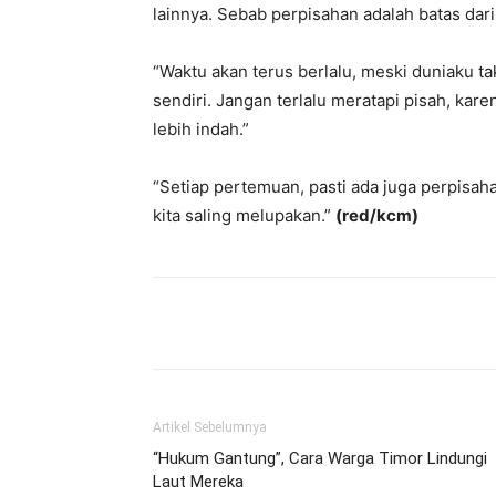
lainnya. Sebab perpisahan adalah batas dar
“Waktu akan terus berlalu, meski duniaku 
sendiri. Jangan terlalu meratapi pisah, ka
lebih indah.”
“Setiap pertemuan, pasti ada juga perpisaha
kita saling melupakan.”
(red/kcm)
Bagikan
Artikel Sebelumnya
“Hukum Gantung”, Cara Warga Timor Lindungi
Laut Mereka