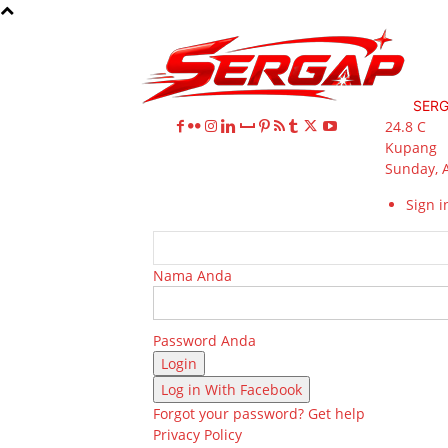
SER
24.8
C
Kupang
Sunday, 
Sign in
Nama Anda
Password Anda
Log in With Facebook
Forgot your password? Get help
Privacy Policy