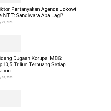
iktor Pertanyakan Agenda Jokowi
e NTT: Sandiwara Apa Lagi?
ly 29, 2026
idang Dugaan Korupsi MBG:
p10,5 Triliun Terbuang Setiap
ahun
ly 28, 2026