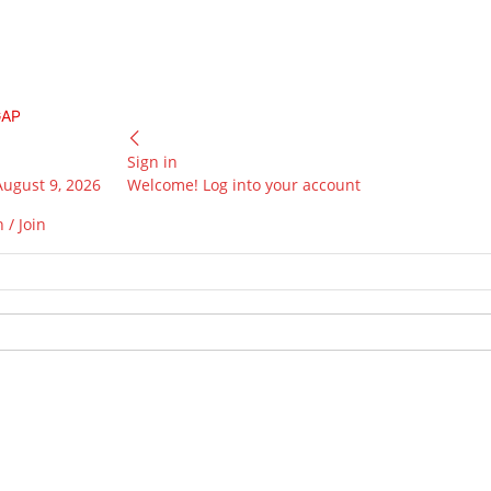
GAP
Sign in
August 9, 2026
Welcome! Log into your account
 / Join