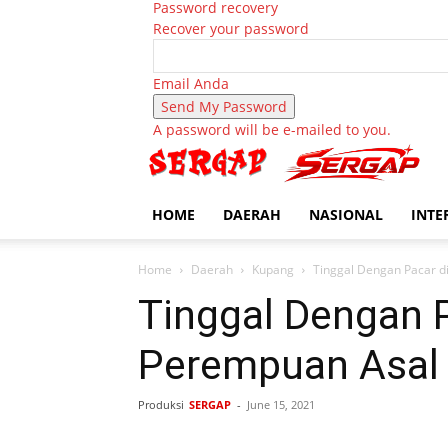
Password recovery
Recover your password
Email Anda
A password will be e-mailed to you.
HOME
DAERAH
NASIONAL
INTE
Home
Daerah
Kupang
Tinggal Dengan Pacar d
Tinggal Dengan 
Perempuan Asal F
Produksi
SERGAP
-
June 15, 2021