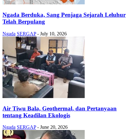
Ngada Berduka, Sang Penjaga Sejarah Leluhur
Telah Berpulang
Ngada
SERGAP
-
July 10, 2026
Air Tiwu Bala, Geothermal, dan Pertanyaan
tentang Keadilan Ekologis
Ngada
SERGAP
-
June 20, 2026