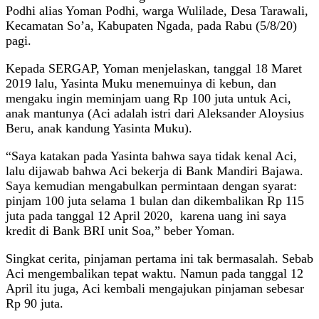
Podhi alias Yoman Podhi, warga Wulilade, Desa Tarawali,
Kecamatan So’a, Kabupaten Ngada, pada Rabu (5/8/20)
pagi.
Kepada SERGAP, Yoman menjelaskan, tanggal 18 Maret
2019 lalu, Yasinta Muku menemuinya di kebun, dan
mengaku ingin meminjam uang Rp 100 juta untuk Aci,
anak mantunya (Aci adalah istri dari Aleksander Aloysius
Beru, anak kandung Yasinta Muku).
“Saya katakan pada Yasinta bahwa saya tidak kenal Aci,
lalu dijawab bahwa Aci bekerja di Bank Mandiri Bajawa.
Saya kemudian mengabulkan permintaan dengan syarat:
pinjam 100 juta selama 1 bulan dan dikembalikan Rp 115
juta pada tanggal 12 April 2020, karena uang ini saya
kredit di Bank BRI unit Soa,” beber Yoman.
Singkat cerita, pinjaman pertama ini tak bermasalah. Sebab
Aci mengembalikan tepat waktu. Namun pada tanggal 12
April itu juga, Aci kembali mengajukan pinjaman sebesar
Rp 90 juta.