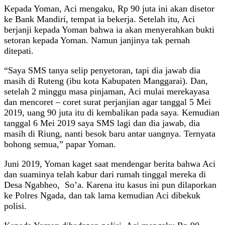
Kepada Yoman, Aci mengaku, Rp 90 juta ini akan disetor
ke Bank Mandiri, tempat ia bekerja. Setelah itu, Aci
berjanji kepada Yoman bahwa ia akan menyerahkan bukti
setoran kepada Yoman. Namun janjinya tak pernah
ditepati.
“Saya SMS tanya selip penyetoran, tapi dia jawab dia
masih di Ruteng (ibu kota Kabupaten Manggarai). Dan,
setelah 2 minggu masa pinjaman, Aci mulai merekayasa
dan mencoret – coret surat perjanjian agar tanggal 5 Mei
2019, uang 90 juta itu di kembalikan pada saya. Kemudian
tanggal 6 Mei 2019 saya SMS lagi dan dia jawab, dia
masih di Riung, nanti besok baru antar uangnya. Ternyata
bohong semua,” papar Yoman.
Juni 2019, Yoman kaget saat mendengar berita bahwa Aci
dan suaminya telah kabur dari rumah tinggal mereka di
Desa Ngabheo, So’a. Karena itu kasus ini pun dilaporkan
ke Polres Ngada, dan tak lama kemudian Aci dibekuk
polisi.