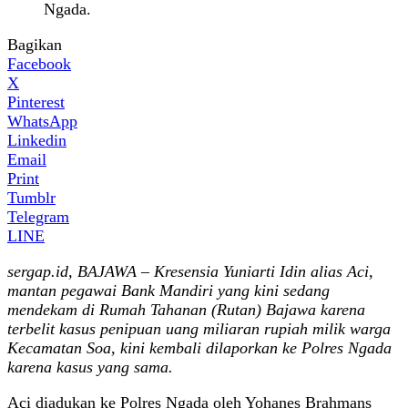
Ngada.
Bagikan
Facebook
X
Pinterest
WhatsApp
Linkedin
Email
Print
Tumblr
Telegram
LINE
sergap.id, BAJAWA – Kresensia Yuniarti Idin alias Aci,
mantan pegawai Bank Mandiri yang kini sedang
mendekam di Rumah Tahanan (Rutan) Bajawa karena
terbelit kasus penipuan uang miliaran rupiah milik warga
Kecamatan Soa, kini kembali dilaporkan ke Polres Ngada
karena kasus yang sama.
Aci diadukan ke Polres Ngada oleh Yohanes Brahmans