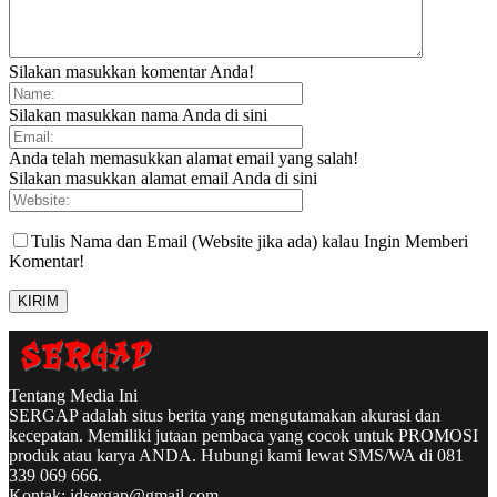
Silakan masukkan komentar Anda!
Silakan masukkan nama Anda di sini
Anda telah memasukkan alamat email yang salah!
Silakan masukkan alamat email Anda di sini
Tulis Nama dan Email (Website jika ada) kalau Ingin Memberi
Komentar!
Tentang Media Ini
SERGAP adalah situs berita yang mengutamakan akurasi dan
kecepatan. Memiliki jutaan pembaca yang cocok untuk PROMOSI
produk atau karya ANDA. Hubungi kami lewat SMS/WA di 081
339 069 666.
Kontak:
idsergap@gmail.com