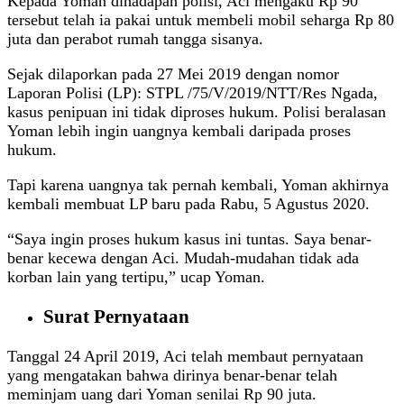
Kepada Yoman dihadapan polisi, Aci mengaku Rp 90
tersebut telah ia pakai untuk membeli mobil seharga Rp 80
juta dan perabot rumah tangga sisanya.
Sejak dilaporkan pada 27 Mei 2019 dengan nomor
Laporan Polisi (LP): STPL /75/V/2019/NTT/Res Ngada,
kasus penipuan ini tidak diproses hukum. Polisi beralasan
Yoman lebih ingin uangnya kembali daripada proses
hukum.
Tapi karena uangnya tak pernah kembali, Yoman akhirnya
kembali membuat LP baru pada Rabu, 5 Agustus 2020.
“Saya ingin proses hukum kasus ini tuntas. Saya benar-
benar kecewa dengan Aci. Mudah-mudahan tidak ada
korban lain yang tertipu,” ucap Yoman.
Surat Pernyataan
Tanggal 24 April 2019, Aci telah membaut pernyataan
yang mengatakan bahwa dirinya benar-benar telah
meminjam uang dari Yoman senilai Rp 90 juta.