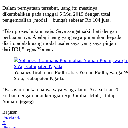
Dalam pernyataan tersebut, uang itu mestinya
dikembalikan pada tanggal 5 Mei 2019 dengan total
pengembalian (modal + bunga) sebesar Rp 104 juta.
“Biar proses hukum saja. Saya sangat sakit hati dengan
perbuatannya. Apalagi uang yang saya pinjamkan kepada
dia itu adalah uang modal usaha saya yang saya pinjam
dari BRI,” tegas Yoman.
Yohanes Brahmans Podhi alias Yoman Podhi, warga Wu
So’a, Kabupaten Ngada.
“Kasus ini bukan hanya saya yang alami. Ada sekitar 20
korban dengan nilai kerugian Rp 3 miliar lebih,” tutup
Yoman.
(sg/sg)
Bagikan
Facebook
X
Pinterest