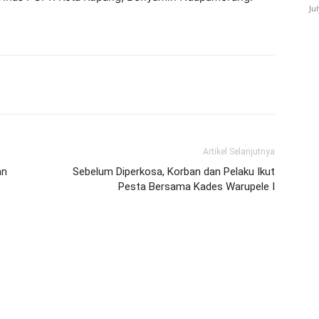
Ju
Artikel Selanjutnya
an
Sebelum Diperkosa, Korban dan Pelaku Ikut
Pesta Bersama Kades Warupele I