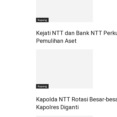
Kupang
Kejati NTT dan Bank NTT Perku
Pemulihan Aset
Kupang
Kapolda NTT Rotasi Besar-bes
Kapolres Diganti