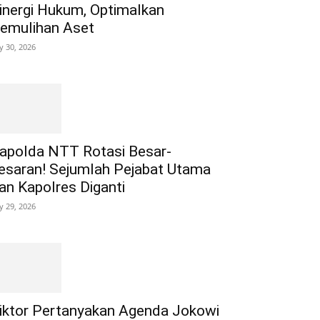
inergi Hukum, Optimalkan
emulihan Aset
ly 30, 2026
apolda NTT Rotasi Besar-
esaran! Sejumlah Pejabat Utama
an Kapolres Diganti
ly 29, 2026
iktor Pertanyakan Agenda Jokowi