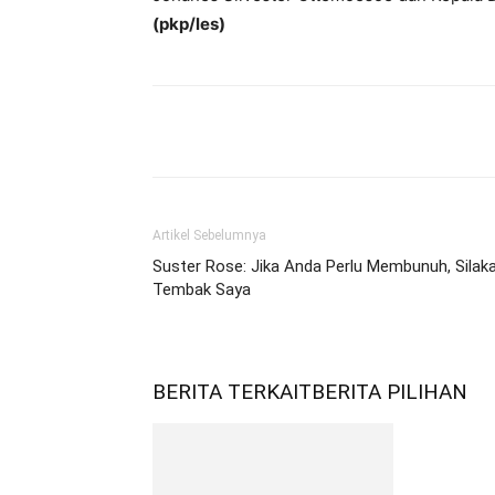
(pkp/les)
Bagikan
Artikel Sebelumnya
Suster Rose: Jika Anda Perlu Membunuh, Silak
Tembak Saya
BERITA TERKAIT
BERITA PILIHAN