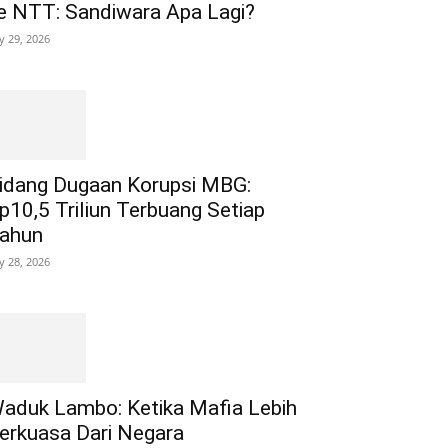
e NTT: Sandiwara Apa Lagi?
ly 29, 2026
idang Dugaan Korupsi MBG:
p10,5 Triliun Terbuang Setiap
ahun
ly 28, 2026
aduk Lambo: Ketika Mafia Lebih
erkuasa Dari Negara