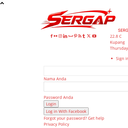
SER
22.8
C
Kupang
Thursday,
Sign in
Nama Anda
Password Anda
Log in With Facebook
Forgot your password? Get help
Privacy Policy