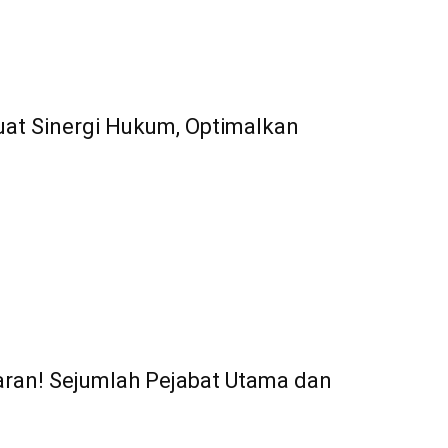
at Sinergi Hukum, Optimalkan
aran! Sejumlah Pejabat Utama dan