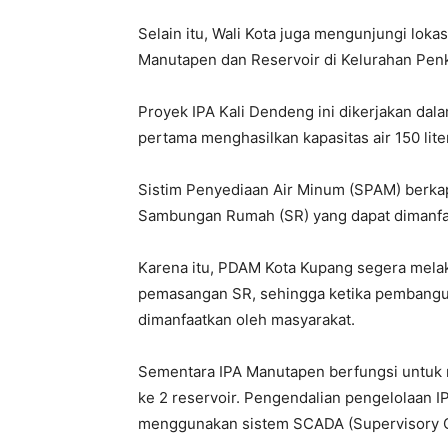
Selain itu, Wali Kota juga mengunjungi lokas
Manutapen dan Reservoir di Kelurahan Penk
Proyek IPA Kali Dendeng ini dikerjakan dal
pertama menghasilkan kapasitas air 150 liter
Sistim Penyediaan Air Minum (SPAM) berkapa
Sambungan Rumah (SR) yang dapat dimanfaa
Karena itu, PDAM Kota Kupang segera melak
pemasangan SR, sehingga ketika pembangun
dimanfaatkan oleh masyarakat.
Sementara IPA Manutapen berfungsi untuk m
ke 2 reservoir. Pengendalian pengelolaan IPA
menggunakan sistem SCADA (Supervisory Co