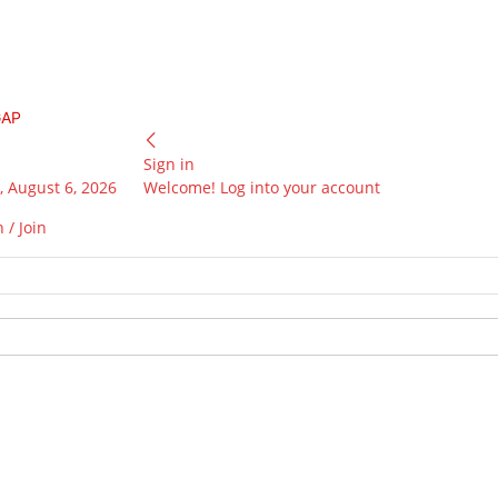
GAP
Sign in
 August 6, 2026
Welcome! Log into your account
 / Join