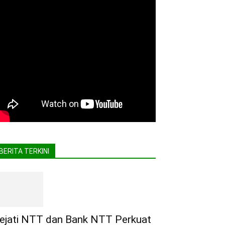
BERITA TERKINI
ejati NTT dan Bank NTT Perkuat