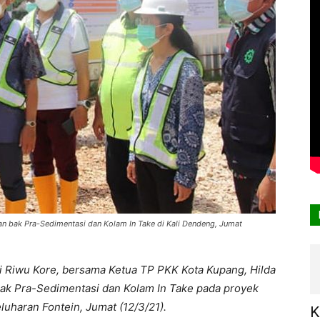
an bak Pra-Sedimentasi dan Kolam In Take di Kali Dendeng, Jumat
ri Riwu Kore, bersama Ketua TP PKK Kota Kupang, Hilda
k Pra-Sedimentasi dan Kolam In Take pada proyek
haran Fontein, Jumat (12/3/21).
K