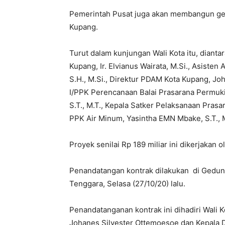
Pemerintah Pusat juga akan membangun ge
Kupang.
Turut dalam kunjungan Wali Kota itu, dian
Kupang, Ir. Elvianus Wairata, M.Si., Asiste
S.H., M.Si., Direktur PDAM Kota Kupang, Jo
I/PPK Perencanaan Balai Prasarana Permuk
S.T., M.T., Kepala Satker Pelaksanaan Pras
PPK Air Minum, Yasintha EMN Mbake, S.T., 
Proyek senilai Rp 189 miliar ini dikerjakan 
Penandatangan kontrak dilakukan di Gedun
Tenggara, Selasa (27/10/20) lalu.
Penandatanganan kontrak ini dihadiri Wali K
Johanes Silvester Ottemoesoe dan Kepala