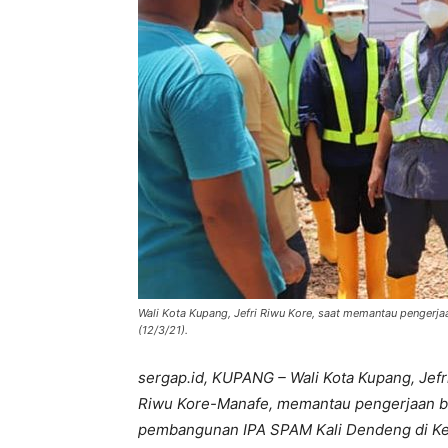
Wali Kota Kupang, Jefri Riwu Kore, saat memantau pengerja
(12/3/21).
sergap.id, KUPANG – Wali Kota Kupang, Jef
Riwu Kore-Manafe, memantau pengerjaan ba
pembangunan IPA SPAM Kali Dendeng di Kelu