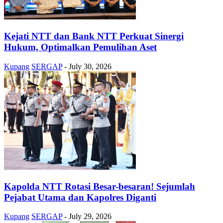
Kejati NTT dan Bank NTT Perkuat Sinergi
Hukum, Optimalkan Pemulihan Aset
Kupang
SERGAP
-
July 30, 2026
Kapolda NTT Rotasi Besar-besaran! Sejumlah
Pejabat Utama dan Kapolres Diganti
Kupang
SERGAP
-
July 29, 2026