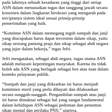
pada lahirnya sebuah kesadaran yang tinggi dari setiap
ASN dalam menunaikan tugas dan tanggung jawab secara
konsisten dalam lingkaran birokrasi yang mengarah pada
terciptanya sistem ideal sesuai prinsip-prinsip
pemerintahan yang baik.
“Komitme ASN dalam memegang teguh sumpah dan janji
yang diucapakan harus dapat tercermin dalam sikap, yaitu
sikap seorang pamong praja dan sikap sebagai abdi negara
yang jujur dalam bekerja,” tegas Jefri.
Jefri mengatakan, sebagai abdi negara, tugas utama ASN
adalah melayani kepentingan masyrakat. Karena itu tidak
boleh ada ASN yang berlagak sebagai bos atau tuan dalam
konteks pelayanan publik.
“Sumpah dan janji yang diikrarkan ini harus menjadi
komitmen moril yang perlu dihayati dan dilaksankan
secara sungguh-sungguh. Pengambilan sumpah atau janji
ini harus dimaknai sebagai hal yang sangat fundamental
dalam kehidupan ASN sebagai pedoman dan penuntun
sikap mental dan perilaku PNS,” ujarnya.