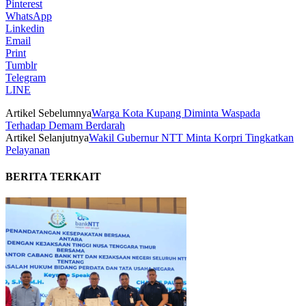
Pinterest
WhatsApp
Linkedin
Email
Print
Tumblr
Telegram
LINE
Artikel Sebelumnya
Warga Kota Kupang Diminta Waspada
Terhadap Demam Berdarah
Artikel Selanjutnya
Wakil Gubernur NTT Minta Korpri Tingkatkan
Pelayanan
BERITA TERKAIT