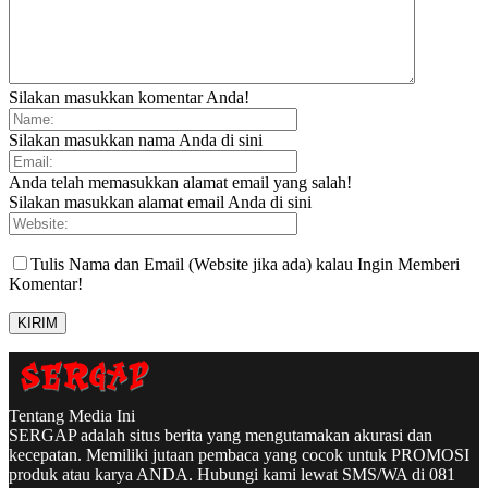
Silakan masukkan komentar Anda!
Silakan masukkan nama Anda di sini
Anda telah memasukkan alamat email yang salah!
Silakan masukkan alamat email Anda di sini
Tulis Nama dan Email (Website jika ada) kalau Ingin Memberi
Komentar!
Tentang Media Ini
SERGAP adalah situs berita yang mengutamakan akurasi dan
kecepatan. Memiliki jutaan pembaca yang cocok untuk PROMOSI
produk atau karya ANDA. Hubungi kami lewat SMS/WA di 081