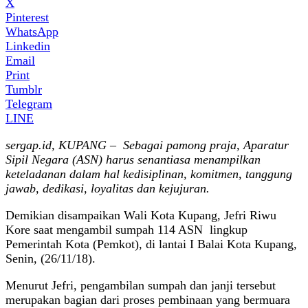
X
Pinterest
WhatsApp
Linkedin
Email
Print
Tumblr
Telegram
LINE
sergap.id, KUPANG – Sebagai pamong praja, Aparatur
Sipil Negara (ASN) harus senantiasa menampilkan
keteladanan dalam hal kedisiplinan, komitmen, tanggung
jawab, dedikasi, loyalitas dan kejujuran.
Demikian disampaikan Wali Kota Kupang, Jefri Riwu
Kore saat mengambil sumpah 114 ASN lingkup
Pemerintah Kota (Pemkot), di lantai I Balai Kota Kupang,
Senin, (26/11/18).
Menurut Jefri, pengambilan sumpah dan janji tersebut
merupakan bagian dari proses pembinaan yang bermuara