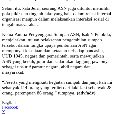
Selain itu, kata Jefri, seorang ASN juga dituntut memiliki
pola pikir dan tingkah laku yang baik dalam relasi internal
organisasi maupun dalam melaksankan interaksi sosial di
tengah masyarakat.
Ketua Panitia Penyenggara Sumpah ASN, Isak Y Pelokila,
menjelaskan, tujuan pelaksanan pengambilan sumpah
tersebut dalam rangka upaya pembinaan ASN agar
mempunyai kesetiaan dan ketaatan terhadap pancasila,
UUD 1945, negara dan pemerintah, serta mewujudkan
ASN yang bersih, jujur dan sadar akan taggung jawabnya
sebagai unsur Aparatur negara, abdi negara dan
masyarakat.
“Peserta yang mengikuti kegiatan sumpah dan janji kali ini
sebanyak 114 orang yang terdiri dari laki-laki sebanyak 28
orang, perempuan 86 orang,” tutupnya.
(adv/adv)
Bagikan
Facebook
X