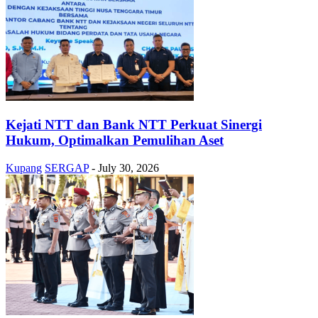
Kejati NTT dan Bank NTT Perkuat Sinergi
Hukum, Optimalkan Pemulihan Aset
Kupang
SERGAP
-
July 30, 2026