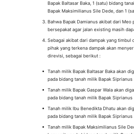
Bapak Baltasar Baka, 1 (satu) bidang tana
Bapak Maksimilianus Sile Dede, dan 1 (sa
Bahwa Bapak Damianus akibat dari Meo 
bersepakat agar jalan existing masih da
Sebagai akibat dari dampak yang timbul 
pihak yang terkena dampak akan menyera
direvisi, sebagai berikut :
Tanah milik Bapak Baltasar Baka akan dig
pada bidang tanah milik Bapak Siprianus 
Tanah milik Bapak Gaspar Wala akan digan
pada bidang tanah milik Bapak Siprianus 
Tanah milik Ibu Benedikta Dhatu akan dig
pada bidang tanah milik Bapak Siprianus
Tanah milik Bapak Maksimilianus Sile Ded