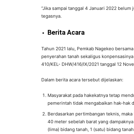
“Jika sampai tanggal 4 Januari 2022 belum jug
tegasnya.
Berita Acara
Tahun 2021 lalu, Pemkab Nagekeo bersama 
penyerahan tanah sekaligus konpensasinya
410/KEL- DHW/416/IX/2021 tanggal 12 Nov
Dalam berita acara tersebut dijelaskan:
Masyarakat pada hakekatnya tetap men
pemerintah tidak mengabaikan hak-hak 
Berdasarkan pertimbangan teknis, maka tr
40 meter sebelah barat yang dampaknya 
(lima) bidang tanah, 1 (satu) bidang tana