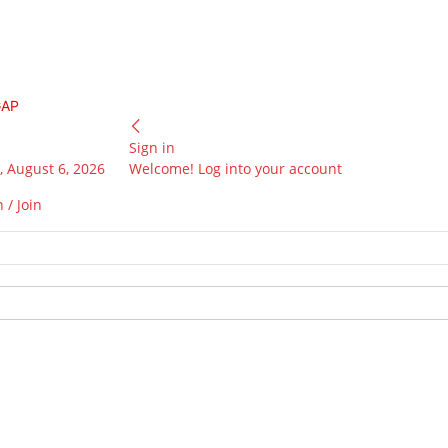
GAP
Sign in
 August 6, 2026
Welcome! Log into your account
 / Join