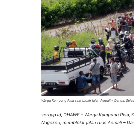
Warga Kampung Pisa saat blokir jalan Aemali – Danga, Selas
sergap.id, DHAWE – Warga Kampung Pisa, 
Nagekeo, memblokir jalan ruas Aemali – Dan