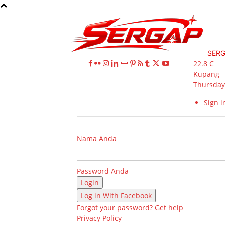
SER
22.8
C
Kupang
Thursday,
Sign in
Nama Anda
Password Anda
Log in With Facebook
Forgot your password? Get help
Privacy Policy