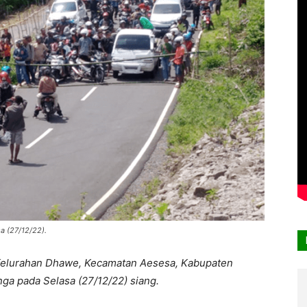
a (27/12/22).
Kelurahan Dhawe, Kecamatan Aesesa, Kabupaten
ga pada Selasa (27/12/22) siang.