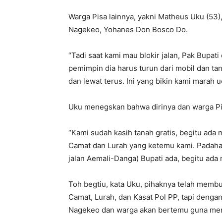
Warga Pisa lainnya, yakni Matheus Uku (53
Nagekeo, Yohanes Don Bosco Do.
“Tadi saat kami mau blokir jalan, Pak Bupat
pemimpin dia harus turun dari mobil dan tan
dan lewat terus. Ini yang bikin kami marah uc
Uku menegskan bahwa dirinya dan warga Pis
“Kami sudah kasih tanah gratis, begitu ada
Camat dan Lurah yang ketemu kami. Padahal
jalan Aemali-Danga) Bupati ada, begitu ada
Toh begtiu, kata Uku, pihaknya telah membu
Camat, Lurah, dan Kasat Pol PP, tapi denga
Nagekeo dan warga akan bertemu guna menc