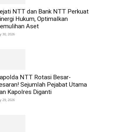
ejati NTT dan Bank NTT Perkuat
inergi Hukum, Optimalkan
emulihan Aset
ly 30, 2026
apolda NTT Rotasi Besar-
esaran! Sejumlah Pejabat Utama
an Kapolres Diganti
ly 29, 2026