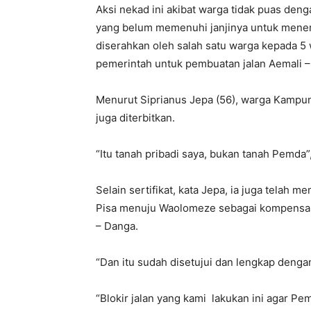
Aksi nekad ini akibat warga tidak puas de
yang belum memenuhi janjinya untuk menerb
diserahkan oleh salah satu warga kepada 5 w
pemerintah untuk pembuatan jalan Aemali –
Menurut Siprianus Jepa (56), warga Kampung 
juga diterbitkan.
“Itu tanah pribadi saya, bukan tanah Pemda”
Selain sertifikat, kata Jepa, ia juga tela
Pisa menuju Waolomeze sebagai kompensasi
– Danga.
“Dan itu sudah disetujui dan lengkap denga
“Blokir jalan yang kami lakukan ini agar Pe