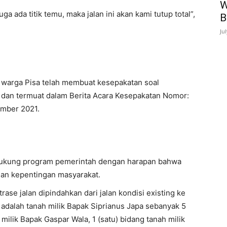
W
a ada titik temu, maka jalan ini akan kami tutup total”,
B
Ju
warga Pisa telah membuat kesepakatan soal
 dan termuat dalam Berita Acara Kesepakatan Nomor:
ember 2021.
dukung program pemerintah dengan harapan bahwa
dan kepentingan masyarakat.
ase jalan dipindahkan dari jalan kondisi existing ke
adalah tanah milik Bapak Siprianus Japa sebanyak 5
h milik Bapak Gaspar Wala, 1 (satu) bidang tanah milik