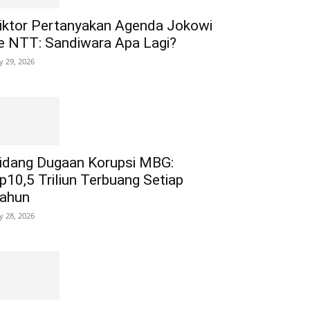
iktor Pertanyakan Agenda Jokowi
e NTT: Sandiwara Apa Lagi?
ly 29, 2026
idang Dugaan Korupsi MBG:
p10,5 Triliun Terbuang Setiap
ahun
ly 28, 2026