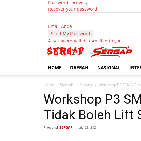
Password recovery
Recover your password
Email Anda
A password will be e-mailed to you.
HOME
DAERAH
NASIONAL
INTE
Home
Daerah
Kupang
Workshop P3 SMAK Giovan
Workshop P3 SMA
Tidak Boleh Lift 
Produksi
SERGAP
-
July 21, 2021