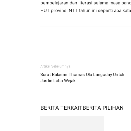
pembelajaran dan literasi selama masa pan
HUT provinsi NTT tahun ini seperti apa kata
Bagikan
Artikel Sebelumnya
Surat Balasan Thomas Ola Langoday Untuk
Justin Laba Wejak
BERITA TERKAIT
BERITA PILIHAN