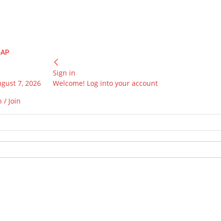
GAP
Sign in
ugust 7, 2026
Welcome! Log into your account
 / Join