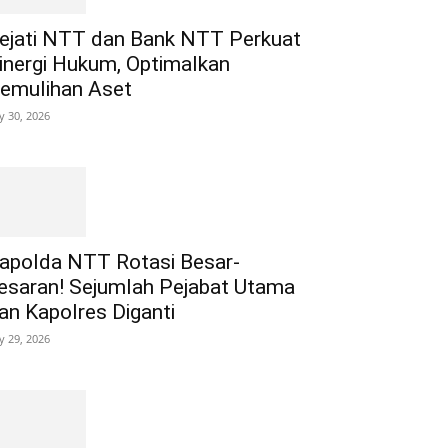
ejati NTT dan Bank NTT Perkuat
inergi Hukum, Optimalkan
emulihan Aset
ly 30, 2026
apolda NTT Rotasi Besar-
esaran! Sejumlah Pejabat Utama
an Kapolres Diganti
ly 29, 2026