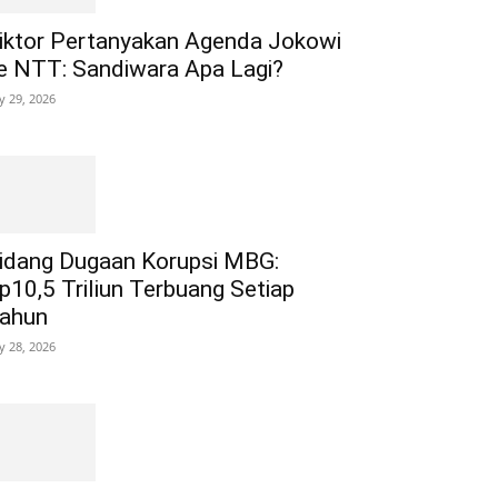
iktor Pertanyakan Agenda Jokowi
e NTT: Sandiwara Apa Lagi?
ly 29, 2026
idang Dugaan Korupsi MBG:
p10,5 Triliun Terbuang Setiap
ahun
ly 28, 2026