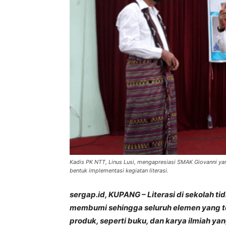
Kadis PK NTT, Linus Lusi, mengapresiasi SMAK Giovanni yan
bentuk implementasi kegiatan literasi.
sergap.id, KUPANG – Literasi di sekolah ti
membumi sehingga seluruh elemen yang te
produk, seperti buku, dan karya ilmiah y