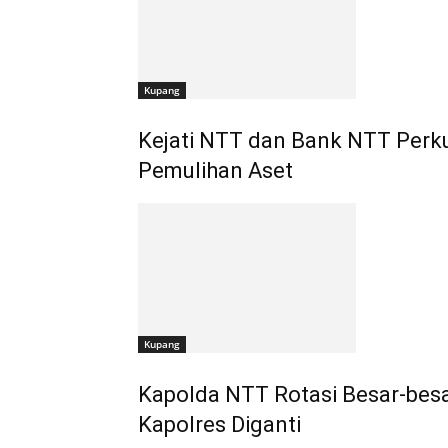
Kupang
Kejati NTT dan Bank NTT Perku
Pemulihan Aset
Kupang
Kapolda NTT Rotasi Besar-bes
Kapolres Diganti