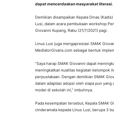
dapat mencerdaskan masyarakat literasi.
Demikian disampaikan Kepala Dinas (Kadis)
Lusi, dalam acara pembukaan workshop Pe
Giovanni Kupang, Rabu (21/7/2021) pagi.
Linus Lusi juga mengapresiasi SMAK Giovann
MediatorGivans.com sebagai bentuk implemen
“Saya harap SMAK Giovanni dapat meningkatk
meningkatkan kualitas kegiatan kelompok i
perpustakaan. Dengan demikian SMAK Giova
dalam adaptasi adopsi oleh siapa pun yang d
model di sekolah ini,” imbuhnya.
Pada kesempatan tersebut, Kepala SMAK G
cinderamata kepada Linus Lusi, berupa 3 b