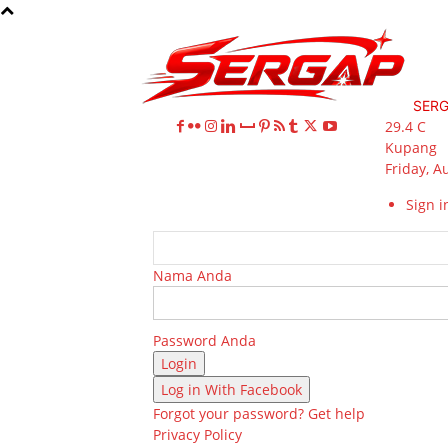
SER
29.4
C
Kupang
Friday, A
Sign in
Nama Anda
Password Anda
Log in With Facebook
Forgot your password? Get help
Privacy Policy