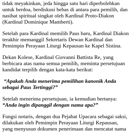
tidak meyakinkan, jeda hingga satu hari diperbolehkan
untuk berdoa, berdiskusi bebas di antara para pemilih, dan
nasihat spiritual singkat oleh Kardinal Proto-Diakon
(Kardinal Dominique Mamberti).
Setelah para Kardinal memilih Paus baru, Kardinal Diakon
terakhir memanggil Sekretaris Dewan Kardinal dan
Pemimpin Perayaan Liturgi Kepausan ke Kapel Sistina.
Dekan Kolese, Kardinal Giovanni Battista Re, yang
berbicara atas nama semua pemilih, meminta persetujuan
kandidat terpilih dengan kata-kata berikut:
“Apakah Anda menerima pemilihan kanonik Anda
sebagai Paus Tertinggi?”
Setelah menerima persetujuan, ia kemudian bertanya:
“Anda ingin dipanggil dengan nama apa?”
Fungsi notaris, dengan dua Pejabat Upacara sebagai saksi,
dilakukan oleh Pemimpin Perayaan Liturgi Kepausan,
yang menyusun dokumen penerimaan dan mencatat nama